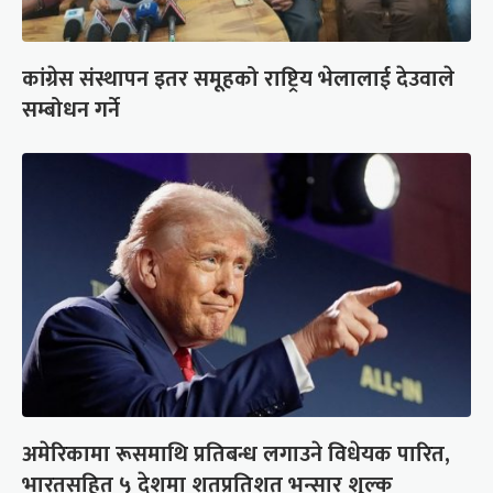
कांग्रेस संस्थापन इतर समूहको राष्ट्रिय भेलालाई देउवाले
सम्बोधन गर्ने
अमेरिकामा रूसमाथि प्रतिबन्ध लगाउने विधेयक पारित,
भारतसहित ५ देशमा शतप्रतिशत भन्सार शुल्क