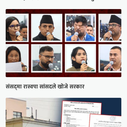
संसद्‍मा रास्वपा सांसदले खोजे सरकार