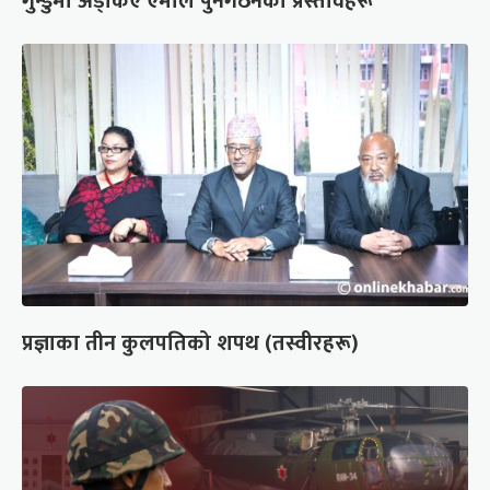
गुन्डुमा अड्किए एमाले पुनर्गठनका प्रस्तावहरू
प्रज्ञाका तीन कुलपतिको शपथ (तस्वीरहरू)