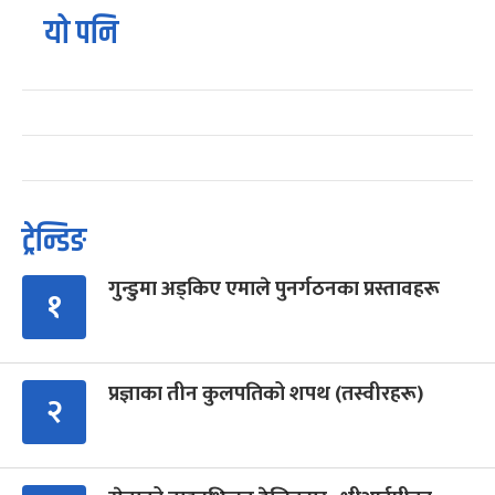
यो पनि
ट्रेन्डिङ
गुन्डुमा अड्किए एमाले पुनर्गठनका प्रस्तावहरू
१
प्रज्ञाका तीन कुलपतिको शपथ (तस्वीरहरू)
२