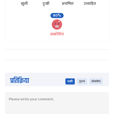
खुसी
दुःखी
अचम्मित
उत्साहित
80%
आक्रोशित
प्रतिक्रिया
भर्खरै
पुराना
लोकप्रिय