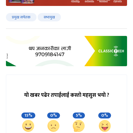
प्रमुख सचेतक
सभामुख
यो खबर पढेर तपाईलाई कस्तो महसुस भयो ?
15%
0%
5%
0%