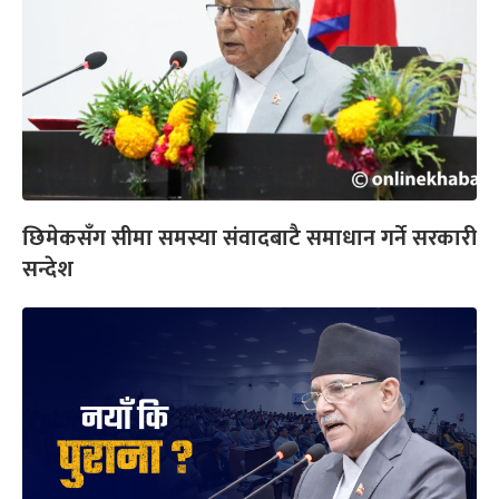
छिमेकसँग सीमा समस्या संवादबाटै समाधान गर्ने सरकारी
सन्देश