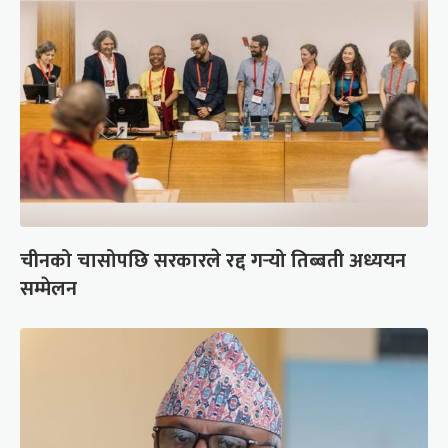
चीनको चासोपछि सरकारले रद्द गर्‍यो तिब्बती अध्ययन
सम्मेलन