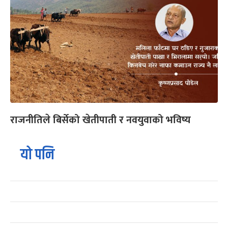
राजनीतिले बिर्सेको खेतीपाती र नवयुवाको भविष्य
यो पनि