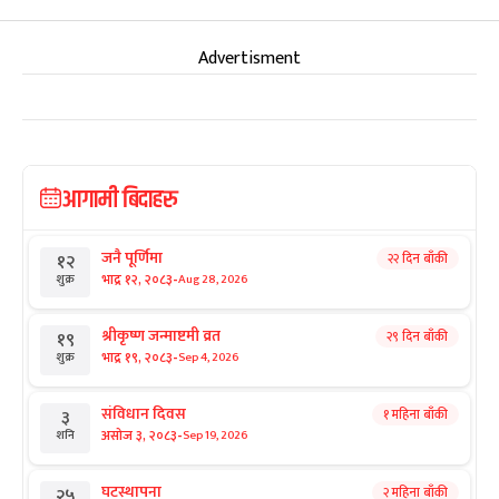
Advertisment
आगामी बिदाहरु
जनै पूर्णिमा
२२ दिन बाँकी
१२
-
भाद्र १२, २०८३
Aug 28, 2026
शुक्र
श्रीकृष्ण जन्माष्टमी व्रत
२९ दिन बाँकी
१९
-
भाद्र १९, २०८३
Sep 4, 2026
शुक्र
संविधान दिवस
१ महिना बाँकी
३
-
असोज ३, २०८३
Sep 19, 2026
शनि
घटस्थापना
२ महिना बाँकी
२५