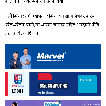
नीति तथा कार्यक्रममा ल्याएको थियो ।
यस्तै सिंचाइ तर्फ मधेशलाई सिचाईमा आत्मनिर्भर बनाउन
‘खेत–खेतमा पानी, घर–घरमा खाद्यान्न सहित आम्दानी’ नीति
तथा कार्यक्रम थियो ।