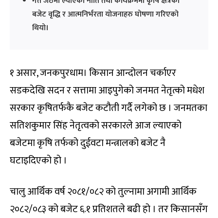
गत जेठमा ल्याएको नीति तथा कार्यक्रममा कृषि क्षेत्रको
बजेट वृद्धि र आत्मनिर्भरता योजनाहरु घोषणा गरिएको
थियो।
१ असार, जनकपुरधाम। किसान आन्दोलन चर्काएर
सडकदेखि सदन र सत्तामा आइपुगेको जनमत नेतृत्को मधेश
सरकार कृषितर्फकै बजेट कटौती गर्दै लगेको छ । जनमतका
सतिशकुमार सिंह नेतृत्वको सरकारले आज ल्याएको
बजेटमा कृषि तर्फको दुईवटा मन्त्रालको बजेट नै
घटाइदिएको हो ।
चालु आर्थिक वर्ष २०८१/०८२ को तुल्नामा अगामी आर्थिक
२०८२/०८३ को बजेट ६.१ प्रतिशतले बढी हो । तर किसानसँग