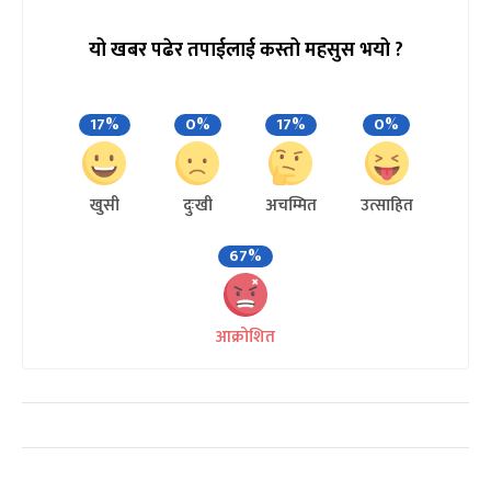
यो खबर पढेर तपाईलाई कस्तो महसुस भयो ?
17%
0%
17%
0%
खुसी
दुःखी
अचम्मित
उत्साहित
67%
आक्रोशित