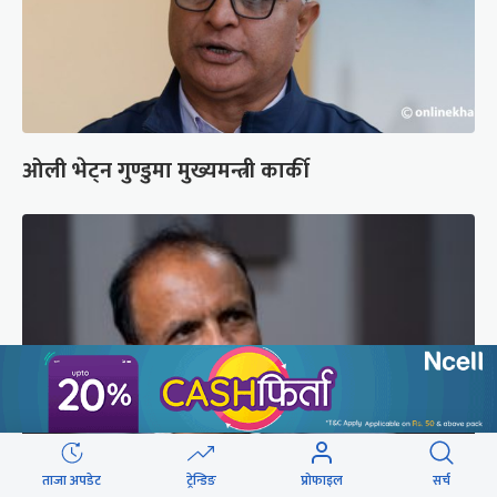
ओली भेट्न गुण्डुमा मुख्यमन्त्री कार्की
ताजा अपडेट
ट्रेन्डिङ
प्रोफाइल
सर्च