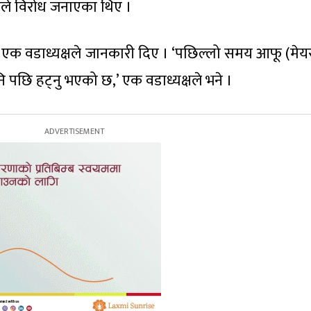
रूले विरोध जनाएका थिए ।
ो एक वडाध्यक्षले जानकारी दिए । ‘पछिल्लो समय आफू (मेय
ि पछि हट्नु भएको छ,’ एक वडाध्यक्षले भने ।