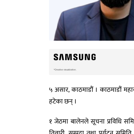
५ असार, काठमाडौं । काठमाडौं महान
हटेका छन् ।
१ जेठमा बालेनले सूचना प्रविधि 
तिवारी, सम्पदा तथा पर्यटन समि