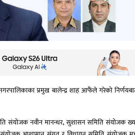
गरपालिकाका प्रमुख बालेन्द्र शाह आफैंले गरेको निर्णयब
समिति संयोजक नवीन मानन्धर, सुशासन समिति संयोजक ख्
ति संयोजक आशामान संगत र विधायन समिति संयोजक म