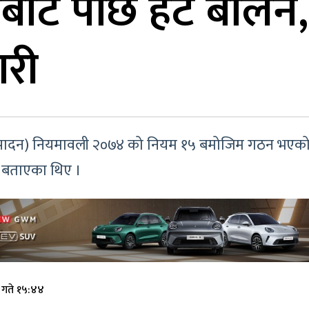
यबाट पछि हटे बाले
ारी
सम्पादन) नियमावली २०७४ को नियम १५ बमोजिम गठन भएको 
 बताएका थिए ।
 गते १५:४४