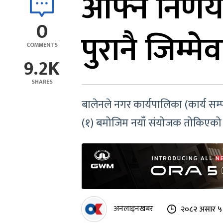
आफ्नै निर्ण
0
पुरानै जिम्मेव
COMMENTS
9.2K
SHARES
बालेनले नगर कार्यपालिका (कार्य 
(१) बमोजिम नयाँ संयोजक तोकिएको
अनलाइनखबर
२०८२ असार ५