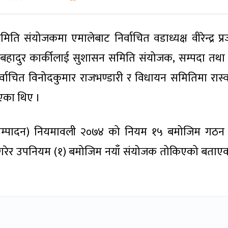
ति संयोजकमा एमालेबाट निर्वाचित वडाध्यक्ष वीरेन्द्र प्
ष दलबहादुर कार्कीलाई सुशासन समिति संयोजक, सम्पदा तथा 
र्वाचित विनोदकुमार राजभण्डारी र विधायन समितिमा रास्
िएका थिए ।
य सम्पादन) नियमावली २०७४ को नियम १५ बमोजिम गठ
ा गरेर उपनियम (१) बमोजिम नयाँ संयोजक तोकिएको बताए