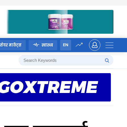
EN
सेयर मार्केट्स
स्वास्थ्य