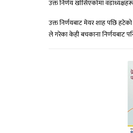
उक्त निर्णय खोसिएकोमा वडाध्यक्षह
उक्त निर्णयबाट मेयर शाह पछि हटेक
ले गरेका केही बचकाना निर्णयबाट पन