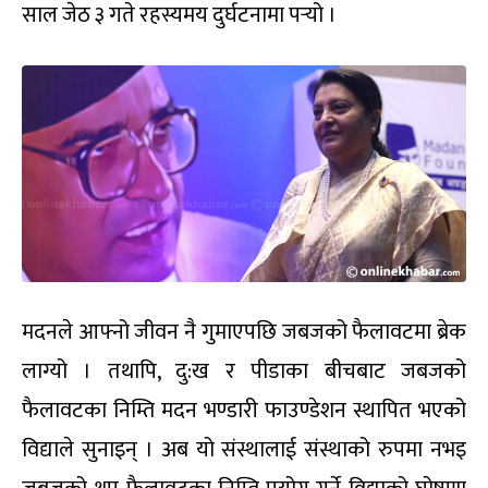
साल जेठ ३ गते रहस्यमय दुर्घटनामा पर्‍यो ।
मदनले आफ्नो जीवन नै गुमाएपछि जबजको फैलावटमा ब्रेक
लाग्यो । तथापि, दु:ख र पीडाका बीचबाट जबजको
फैलावटका निम्ति मदन भण्डारी फाउण्डेशन स्थापित भएको
विद्याले सुनाइन् । अब यो संस्थालाई संस्थाको रुपमा नभइ