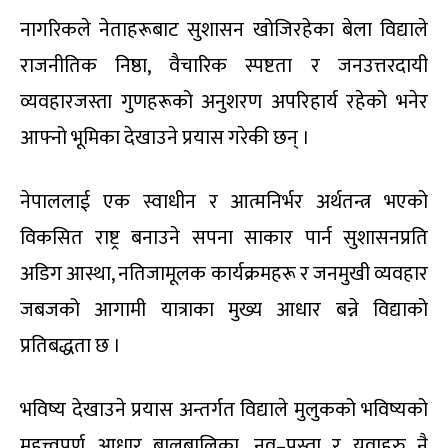
नागरिकले नेताहरूबाट सुशासन खोजिरहेका बेला विद्याले
राजनीतिक निष्ठा, वैचारिक स्पष्टता र जनउत्तरदायी
व्यवहारजस्ता गुणहरूको अनुशरण अपरिहार्य रहेको भनेर
आफ्नो भूमिका देखाउने प्रयास गरेकी छन् ।
नेपाललाई एक स्वाधीन र आत्मनिर्भर अर्थतन्त्र भएको
विकसित राष्ट्र बनाउने सपना साकार पार्न सुशासनप्रति
अडिग आस्था, नतिजामूलक कार्यक्रमहरू र जनमुखी व्यवहार
जबजको आगामी यात्राका मुख्य आधार बन्ने विद्याको
प्रतिबद्धता छ ।
भविष्य देखाउने प्रयास अन्तर्गत विद्याले मुलुकको भविष्यको
महत्त्वपूर्ण आधार बालबालिका, नव–पुस्ता र युवाहरु नै