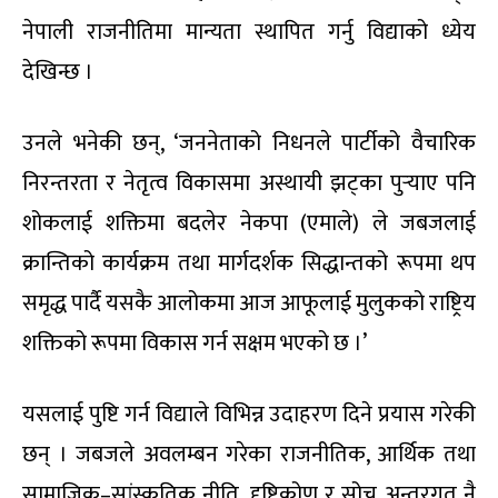
नेपाली राजनीतिमा मान्यता स्थापित गर्नु विद्याको ध्येय
देखिन्छ ।
उनले भनेकी छन्, ‘जननेताको निधनले पार्टीको वैचारिक
निरन्तरता र नेतृत्व विकासमा अस्थायी झट्का पुर्‍याए पनि
शोकलाई शक्तिमा बदलेर नेकपा (एमाले) ले जबजलाई
क्रान्तिको कार्यक्रम तथा मार्गदर्शक सिद्धान्तको रूपमा थप
समृद्ध पार्दै यसकै आलोकमा आज आफूलाई मुलुकको राष्ट्रिय
शक्तिको रूपमा विकास गर्न सक्षम भएको छ ।’
यसलाई पुष्टि गर्न विद्याले विभिन्न उदाहरण दिने प्रयास गरेकी
छन् । जबजले अवलम्बन गरेका राजनीतिक, आर्थिक तथा
सामाजिक–सांस्कृतिक नीति, दृष्टिकोण र सोच अन्तरगत नै