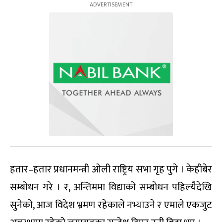
हतार–हतार प्रधानमन्त्री ओली राष्ट्रिय सभा गृह पुगे । केहीबेर
सम्बोधन गरे । र, अन्तिममा विद्याको सम्बोधन पहिल्यैदेखि
सुनेको, आज विदेश भ्रमण रहेकाले नभ्याउने र एमाले एकजुट