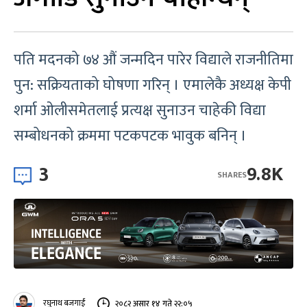
पति मदनको ७४ औं जन्मदिन पारेर विद्याले राजनीतिमा
पुन: सक्रियताको घोषणा गरिन् । एमालेकै अध्यक्ष केपी
शर्मा ओलीसमेतलाई प्रत्यक्ष सुनाउन चाहेकी विद्या
सम्बोधनको क्रममा पटकपटक भावुक बनिन् ।
3
9.8K
SHARES
रघुनाथ बजगाईं
२०८२ असार १४ गते २२:०५