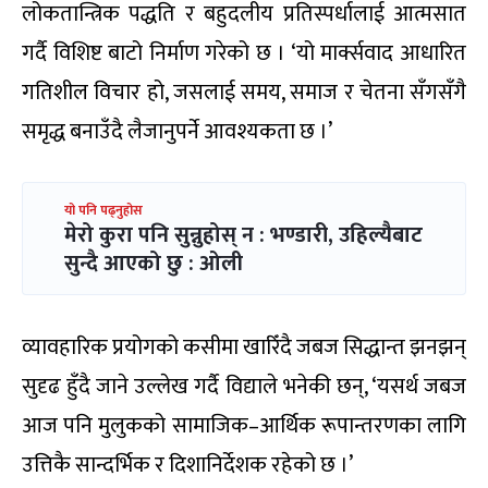
लोकतान्त्रिक पद्धति र बहुदलीय प्रतिस्पर्धालाई आत्मसात
गर्दै विशिष्ट बाटो निर्माण गरेको छ । ‘यो मार्क्सवाद आधारित
गतिशील विचार हो, जसलाई समय, समाज र चेतना सँगसँगै
समृद्ध बनाउँदै लैजानुपर्ने आवश्यकता छ ।’
यो पनि पढ्नुहोस
मेरो कुरा पनि सुन्नुहोस् न : भण्डारी, उहिल्यैबाट
सुन्दै आएको छु : ओली
व्यावहारिक प्रयोगको कसीमा खारिँदै जबज सिद्धान्त झनझन्
सुदृढ हुँदै जाने उल्लेख गर्दै विद्याले भनेकी छन्, ‘यसर्थ जबज
आज पनि मुलुकको सामाजिक–आर्थिक रूपान्तरणका लागि
उत्तिकै सान्दर्भिक र दिशानिर्देशक रहेको छ ।’