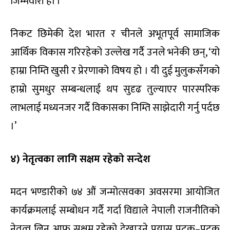
जिम्मेवारी हो ।’
निकट छिमेकी देश भारत र चीनले अभूतपूर्व सामाजिक
आर्थिक विकास गरिरहेको उल्लेख गर्दै उनले भनेकी छन्, ‘यो
हाम्रा निम्ति खुसी र प्रेरणाको विषय हो । यी दुई मुलुकसँगको
हाम्रो सुमधुर सम्बन्धलाई थप सुदृढ तुल्याएर पारस्परिक
लाभलाई मध्यनजर गर्दै विकासका निम्ति साझेदारी गर्नु पर्दछ
।’
४) नेतृत्वका लागि सक्षम रहेको सन्देश
मदन भण्डारीको ७४ औं जन्मोत्सवका अवसरमा आयोजित
कार्यक्रमलाई सम्बोधन गर्दै गर्दा विद्याले नेपाली राजनीतिको
नेतृत्व लिन आफू सक्षम रहेको देखाउने प्रयास पटक–पटक