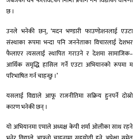
जबजको थप फैलावटका निम्ति प्रयोग गर्ने विद्याको घोषणा
छ ।
उनले भनेकी छन्, ‘मदन भण्डारी फाउण्डेशनलाई एउटा
संस्थाका रूपमा भन्दा पनि जननेताका विचारलाई देशभर
फैलाएर त्यसलाई स्थापित गराउने र देशमा सामाजिक–
आर्थिक समृद्धि हासिल गर्ने एउटा अभियानको रूपमा म
परिभाषित गर्न चाहन्छु ।’
यसलाई विद्याले आफू राजनीतिमा सक्रिय हुनपर्ने दोस्रो
कारण भनेकी छन् ।
यो अभियानमा एमाले अध्यक्ष केपी शर्मा ओलीका साथ रहने
भनेर विद्याले आफ्नो चाहनामा सहयोगी हुने अपेक्षा समेत