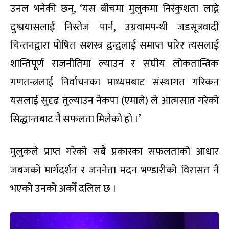
उनल भनेकी छन्, ‘यस बीचमा मुलुकमा निरंकुशता लाद्ने
दुष्प्रयासलाई निस्तेज पार्न, उग्रवामपन्थी जडसूत्रवादी
चिन्तनद्वारा पोषित सशस्त्र द्वन्द्वलाई समाप्त पारेर त्यसलाई
शान्तिपूर्ण राजनीतिमा ल्याउन र संघीय लोकतान्त्रिक
गणतन्त्रलाई निर्वाचनका माध्यमबाट संस्थागत गरिकन
यसलाई सुदृढ तुल्याउन नेकपा (एमाले) ले आत्मसात गरेको
सिद्धान्तबाट नै सफलता मिलेको हो ।’
मुलुकले प्राप्त गरेको सबै प्रकारका सफलताको आधार
जबजको मार्गदर्शन र जननेता मदन भण्डारीको विरासत नै
भएको उनको अर्को दलिल छ ।