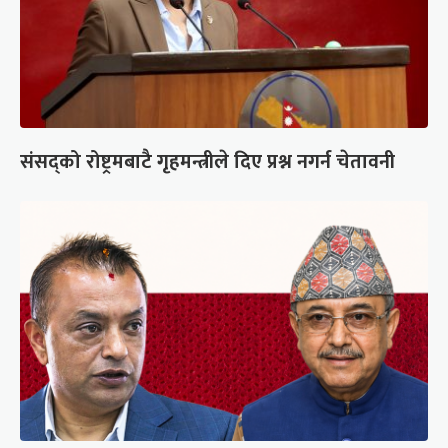
संसद्को रोष्ट्रमबाटै गृहमन्त्रीले दिए प्रश्न नगर्न चेतावनी