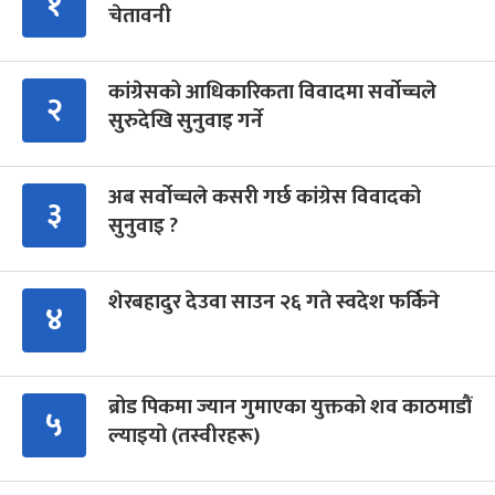
१
चेतावनी
कांग्रेसको आधिकारिकता विवादमा सर्वोच्चले
२
सुरुदेखि सुनुवाइ गर्ने
अब सर्वोच्चले कसरी गर्छ कांग्रेस विवादको
३
सुनुवाइ ?
शेरबहादुर देउवा साउन २६ गते स्वदेश फर्किने
४
ब्रोड पिकमा ज्यान गुमाएका युक्तको शव काठमाडौं
५
ल्याइयो (तस्वीरहरू)