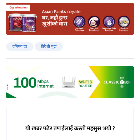
वनिमय दर
विदेशी मुद्रा
यो खबर पढेर तपाईलाई कस्तो महसुस भयो ?