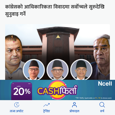
कांग्रेसको आधिकारिकता विवादमा सर्वोच्चले सुरुदेखि
सुनुवाइ गर्ने
अब सर्वोच्चले कसरी गर्छ कांग्रेस विवादको सुनुवाइ ?
ताजा अपडेट
ट्रेन्डिङ
प्रोफाइल
सर्च