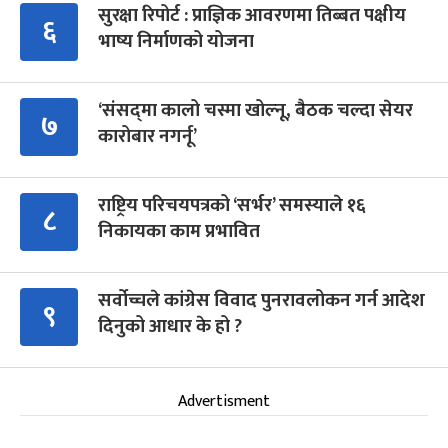
सुरक्षा रिपोर्ट : प्राज्ञिक आवरणमा तिब्बत पक्षीय
६
भाष्य निर्माणको योजना
‘संसद्‍मा कालो चस्मा खोल्नू, बैठक चल्दा सेयर
७
कारोबार नगर्नू’
राष्ट्रिय परिचयपत्रको ‘सर्भर’ समस्याले १६
८
निकायका काम प्रभावित
सर्वोच्चले कांग्रेस विवाद पुनरावलोकन गर्न आदेश
९
दिनुको आधार के हो ?
Advertisment