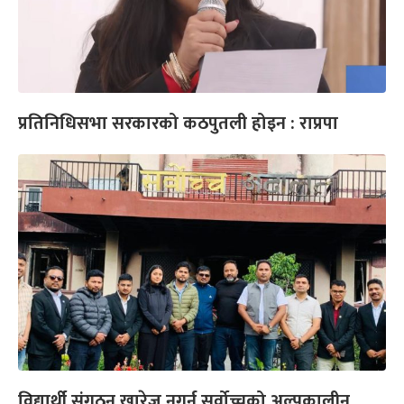
प्रतिनिधिसभा सरकारको कठपुतली होइन : राप्रपा
विद्यार्थी संगठन खारेज नगर्न सर्वोच्चको अल्पकालीन