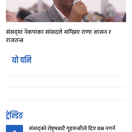
संसद्‌मा नेकपाका सांसदले सम्झिए राणा शासन र
राजतन्त्र
यो पनि
ट्रेन्डिङ
संसद्को रोष्ट्रमबाटै गृहमन्त्रीले दिए प्रश्न नगर्न