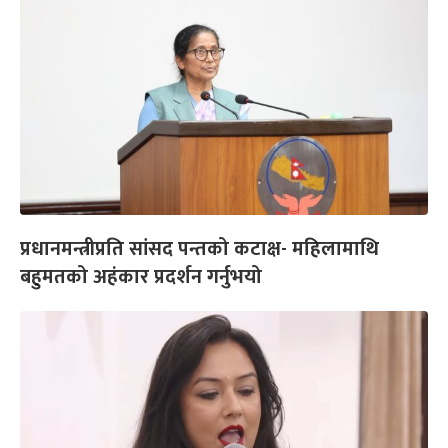
प्रधानमन्त्रीप्रति सांसद पन्तको कटाक्ष- महिलामाथि
बहुमतको अहंकार प्रदर्शन गर्नुभयो