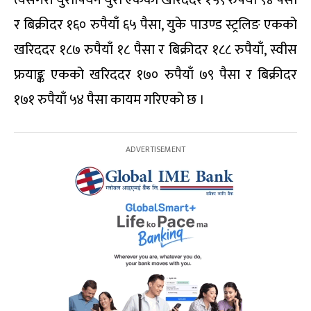
त्यसैगरी युरोपियन युरो एकको खरिददर १५९ रुपैयाँ ९४ पैसा
र बिक्रीदर १६० रुपैयाँ ६५ पैसा, युके पाउण्ड स्ट्रलिङ एकको
खरिददर १८७ रुपैयाँ १८ पैसा र बिक्रीदर १८८ रुपैयाँ, स्वीस
फ्रयाङ्क एकको खरिददर १७० रुपैयाँ ७९ पैसा र बिक्रीदर
१७१ रुपैयाँ ५४ पैसा कायम गरिएको छ ।