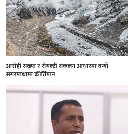
आरोही संख्या र रोयल्टी संकलन आधारमा बन्याे
सगरमाथामा कीर्तिमान