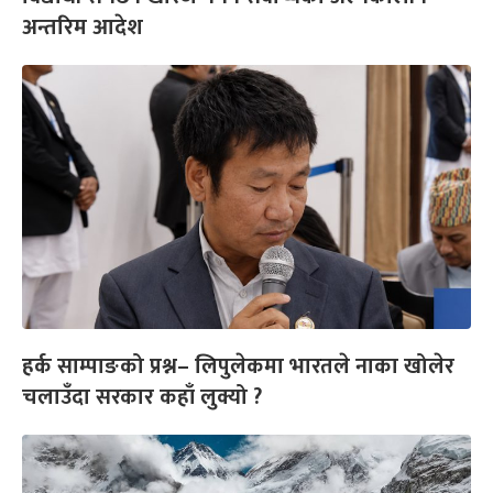
अन्तरिम आदेश
हर्क साम्पाङको प्रश्न– लिपुलेकमा भारतले नाका खोलेर
चलाउँदा सरकार कहाँ लुक्यो ?