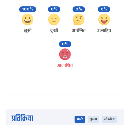
100%
0%
0%
0%
खुसी
दुःखी
अचम्मित
उत्साहित
0%
आक्रोशित
प्रतिक्रिया
भर्खरै
पुराना
लोकप्रिय