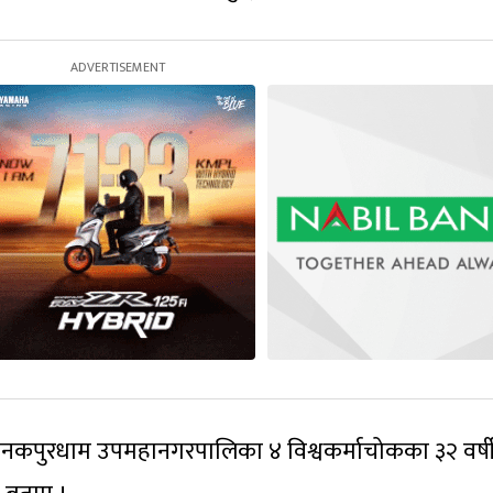
नकपुरधाम उपमहानगरपालिका ४ विश्वकर्माचोकका ३२ वर्ष