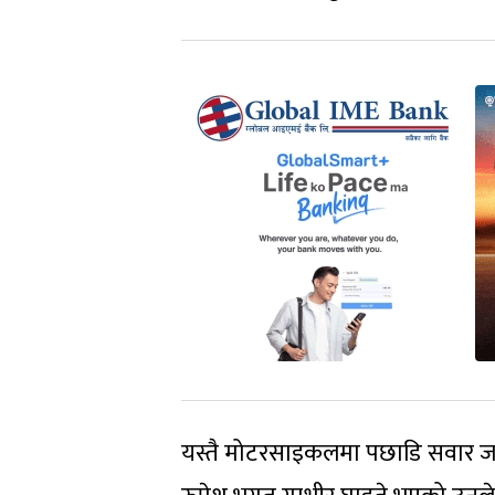
यस्तै मोटरसाइकलमा पछाडि सवार ज