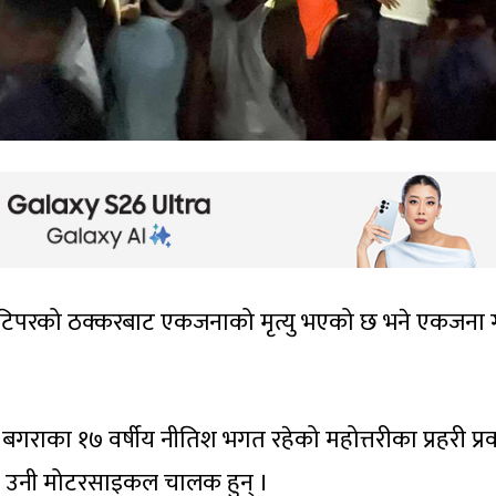
 टिपरको ठक्करबाट एकजनाको मृत्यु भएको छ भने एकजना ग
१ बगराका १७ वर्षीय नीतिश भगत रहेको महोत्तरीका प्रहरी प्रव
िए । उनी मोटरसाइकल चालक हुन् ।