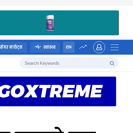
EN
सेयर मार्केट्स
स्वास्थ्य