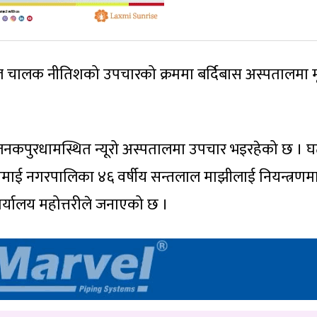
 चालक नीतिशको उपचारको क्रममा बर्दिबास अस्पतालमा मृत
जनकपुरधामस्थित न्यूरो अस्पतालमा उपचार भइरहेको छ । 
ाई नगरपालिका ४६ वर्षीय सन्तलाल माझीलाई नियन्त्रणम
ार्यालय महोत्तरीले जनाएको छ ।