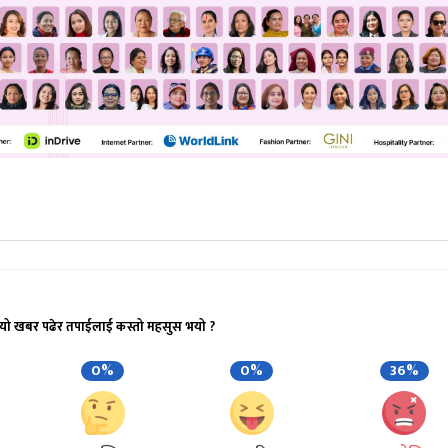
यो खबर पढेर तपाईलाई कस्तो महसुस भयो ?
0%
0%
36%