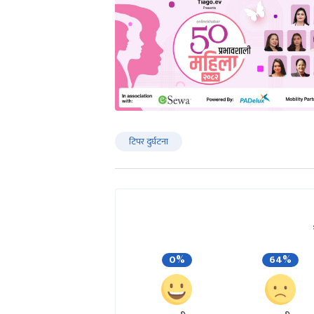
टिपर दुर्घटना
0%
64%