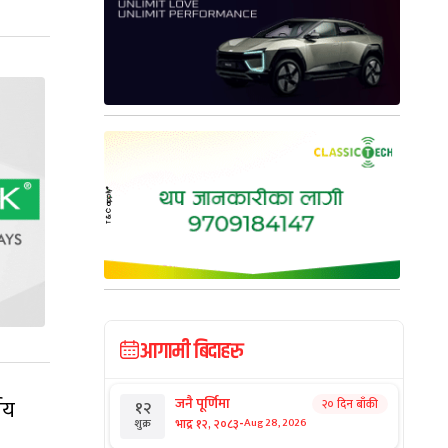
आगामी बिदाहरु
ीय
जनै पूर्णिमा
२० दिन बाँकी
१२
-
भाद्र १२, २०८३
Aug 28, 2026
शुक्र