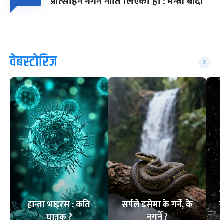
प्रोत्साहन नगर्ने नीति लिएका हौं : मन्त्री बादी
वेबस्टोरिज
हान्ता भाइरस : कति
सर्पले डसेमा के गर्ने, के
घातक ?
नगर्ने ?