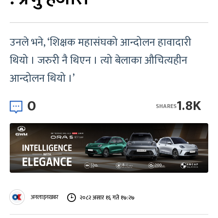
उनले भने, ‘शिक्षक महासंघको आन्दोलन हावादारी
थियो । जरुरी नै थिएन । त्यो बेलाका औचित्यहीन
आन्दोलन थियो ।’
0
1.8K
SHARES
अनलाइनखबर
२०८२ असार १६ गते १७:२७