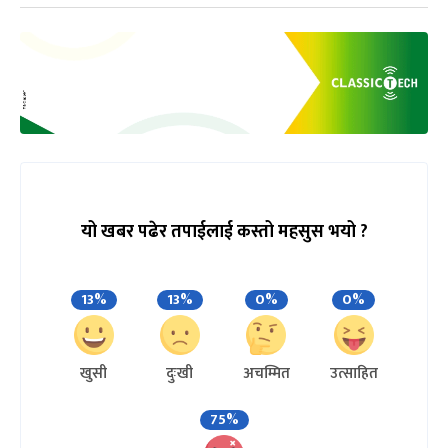
यो खबर पढेर तपाईलाई कस्तो महसुस भयो ?
13%
13%
0%
0%
खुसी
दुःखी
अचम्मित
उत्साहित
75%