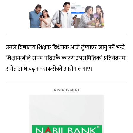
उनले विद्यालय शिक्षक विधेयक आजै टुंग्याएर जानु पर्ने भन्‍दै
शिक्षामन्त्रीले समय नदिएकै कारण उपसमितिको प्रतिवेदनमा
समेत अघि बढ्न नसकसेको आरोप लगाए।