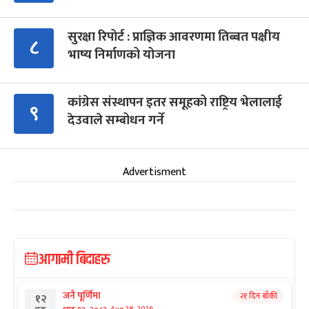
सुरक्षा रिपोर्ट : प्राज्ञिक आवरणमा तिब्बत पक्षीय
८
भाष्य निर्माणको योजना
कांग्रेस संस्थापन इतर समूहको राष्ट्रिय भेलालाई
९
देउवाले सम्बोधन गर्ने
Advertisment
आगामी बिदाहरु
जनै पूर्णिमा
२१ दिन बाँकी
१२