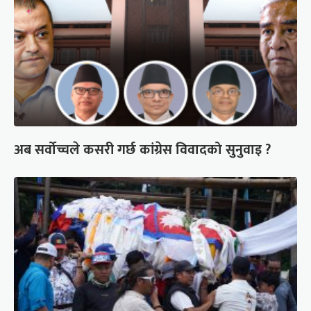
अब सर्वोच्चले कसरी गर्छ कांग्रेस विवादको सुनुवाइ ?