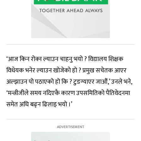
‘आज किन रोक्न ल्याउन चाहनु भयो ? विद्यालय शिक्षक
विधेयक भनेर ल्याउन खोजेको हो ? प्रमुख सचेतक आएर
अल्झाउन पो पठाएको हो कि ? टुङग्याएर जाऔं,’ उनले भने,
‘मन्त्रीजीले समय नदिएकै कारण उपसमितिको पैतिवेदनमा
समेत अघि बढ्न ढिलाइ भयो ।’