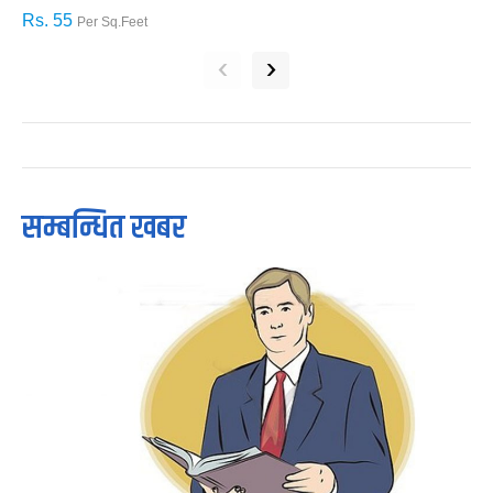
Rs. 55
R
Per Sq.Feet
‹
›
सम्बन्धित खबर