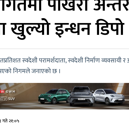
मा पोखरा अन्तर्राष्
 खुल्यो इन्धन डिपो
रतिशत स्वदेशी परामर्शदाता, स्वदेशी निर्माण व्यवसायी 
ूरा भएको निगमले जनाएको छ ।
 गते २१:०५