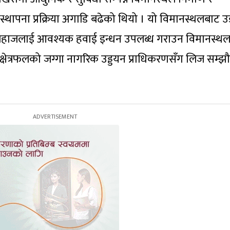
ो स्थापना प्रक्रिया अगाडि बढेको थियो । यो विमानस्थलबाट 
ष्ट्रिय जहाजलाई आवश्यक हवाई इन्धन उपलब्ध गराउन विमानस्थ
्षेत्रफलको जग्गा नागरिक उड्डयन प्राधिकरणसँग लिज सम्झ