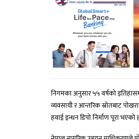
निगमका अनुसार ५५ वर्षको इतिहासमा 
व्यवसायी र आन्तरिक स्रोतबाट पोखरा क्
हवाई इन्धन डिपो निर्माण पूरा भएको 
नेपाल नागरिक उड्डयन प्राधिकरणले प