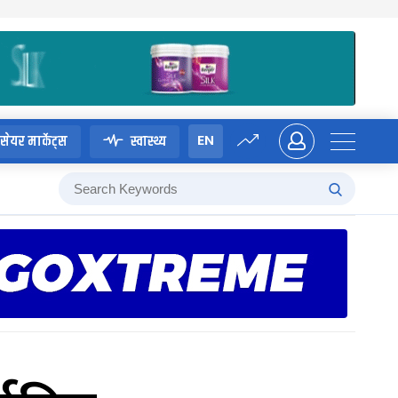
EN
सेयर मार्केट्स
स्वास्थ्य