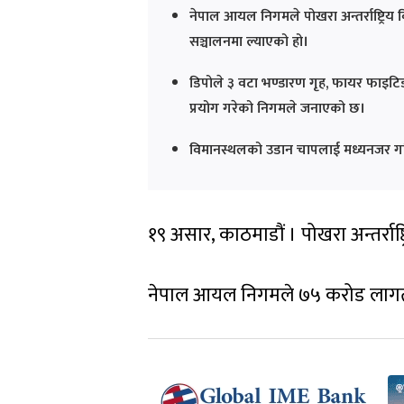
नेपाल आयल निगमले पोखरा अन्तर्राष्ट्रिय
सञ्चालनमा ल्याएको हो।
डिपोले ३ वटा भण्डारण गृह, फायर फाइटिङ
प्रयोग गरेको निगमले जनाएको छ।
विमानस्थलको उडान चापलाई मध्यनजर गर्
१९ असार, काठमाडौं । पोखरा अन्तर्राष
नेपाल आयल निगमले ७५ करोड लागतमा