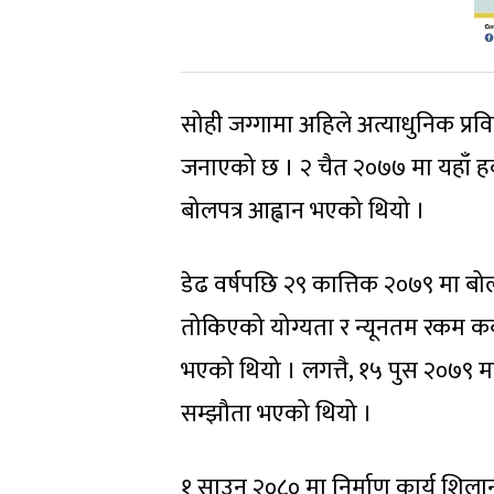
सोही जग्गामा अहिले अत्याधुनिक प्रव
जनाएको छ । २ चैत २०७७ मा यहाँ हव
बोलपत्र आह्वान भएको थियो ।
डेढ वर्षपछि २९ कात्तिक २०७९ मा बोलप
तोकिएको योग्यता र न्यूनतम रकम कबो
भएको थियो । लगत्तै, १५ पुस २०७९ म
सम्झौता भएको थियो ।
१ साउन २०८० मा निर्माण कार्य शिलान