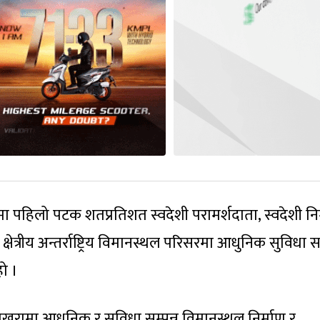
पहिलो पटक शतप्रतिशत स्वदेशी परामर्शदाता, स्वदेशी निर
षेत्रीय अन्तर्राष्ट्रिय विमानस्थल परिसरमा आधुनिक सुविधा सम
हो ।
ोखरामा आधुनिक र सुविधा सम्पन्न विमानस्थल निर्माण र