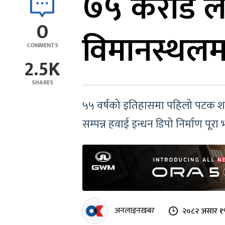
७५ करोड लागत
0
विमानस्थलमा
COMMENTS
2.5K
SHARES
५५ वर्षको इतिहासमा पहिलो पटक शतप्
सम्पन्न हवाई इन्धन डिपो निर्माण प
अनलाइनखबर
२०८२ असार १९