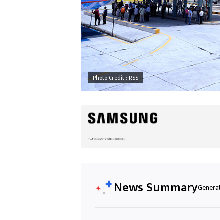
Photo Credit : RSS
News Summary
Generat