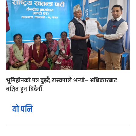
भूमिहीनको पत्र बुझ्दै रास्वपाले भन्यो– अधिकारबाट
बञ्चित हुन दिंदैनौँ
यो पनि