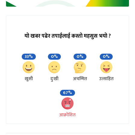
यो खबर पढेर तपाईलाई कस्तो महसुस भयो ?
33%
0%
0%
0%
खुसी
दुःखी
अचम्मित
उत्साहित
67%
आक्रोशित