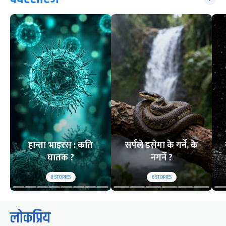
हान्ता भाइरस : कति
सर्पले डसेमा के गर्ने, के
घातक ?
नगर्ने ?
8
STORIES
6
STORIES
लोकप्रिय