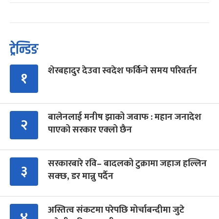
ट्रेन्डिङ
शेरबहादुर देउवा स्वदेश फर्किने समय परिवर्तन
१
बालेनलाई मनीष झाको जवाफ : महान जनादेश
२
पाएको सरकार एक्लो छैन
सरकारबारे रवि– बादलको टुक्रामा जहाज हल्लिन
३
सक्छ, डर मान्नु पर्दैन
अस्तित्व संकटमा परेपछि मोर्चाबन्दीमा जुटे
४