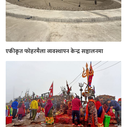
एकीकृत फोहरमैला व्यवस्थापन केन्द्र सञ्चालनमा