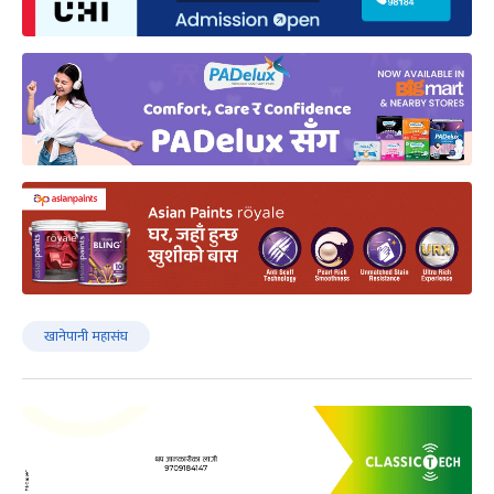
खानेपानी महासंघ