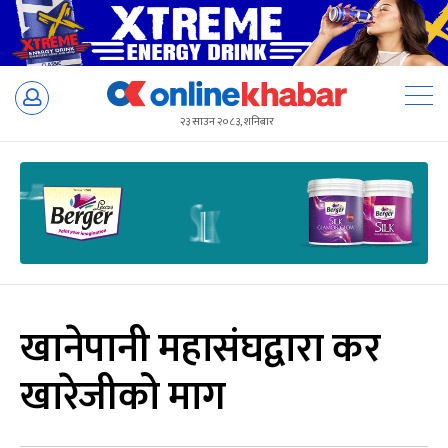
Skip
to
२३ साउन २०८३, शनिबार
content
खानेपानी महासंघद्वारा कर
खारेजीको माग