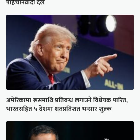
पहिचानवादी दल
अमेरिकामा रूसमाथि प्रतिबन्ध लगाउने विधेयक पारित,
भारतसहित ५ देशमा शतप्रतिशत भन्सार शुल्क