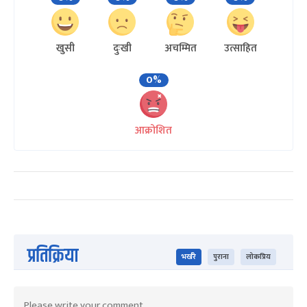
खुसी
दुःखी
अचम्मित
उत्साहित
0%
आक्रोशित
प्रतिक्रिया
भर्खरै
पुराना
लोकप्रिय