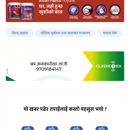
देवेन्द्र दाहाल
भौतिक पूर्वाधार तथा यातायात मन्त्रालय
मायदा तोरु
यो खबर पढेर तपाईलाई कस्तो महसुस भयो ?
0%
0%
0%
0%