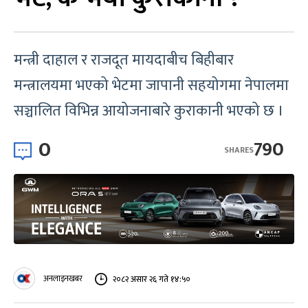
मन्त्री दाहाल र राजदूत मायदाबीच बिहीबार
मन्त्रालयमा भएको भेटमा जापानी सहयोगमा नेपालमा
सञ्चालित विभिन्न आयोजनाबारे कुराकानी भएको छ ।
0
790
SHARES
अनलाइनखबर
२०८२ असार २६ गते १४:५०