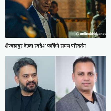
शेरबहादुर देउवा स्वदेश फर्किने समय परिवर्तन