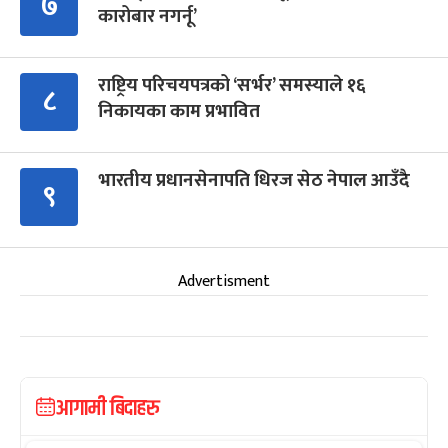
७
कारोबार नगर्नू’
राष्ट्रिय परिचयपत्रको ‘सर्भर’ समस्याले १६
८
निकायका काम प्रभावित
भारतीय प्रधानसेनापति धिरज सेठ नेपाल आउँदै
९
Advertisment
आगामी बिदाहरु