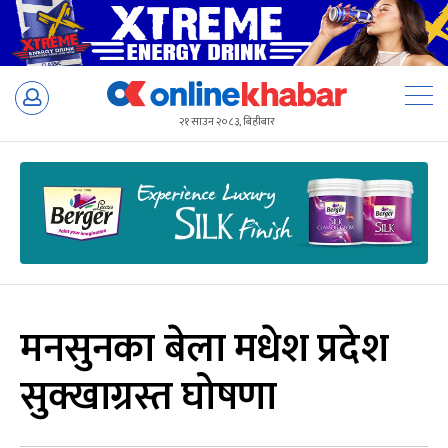
Skip
to
२१ साउन २०८३, बिहीबार
content
मनसुनका बेला मधेश प्रदेश
सुक्खाग्रस्त घोषणा