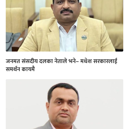
जनमत संसदीय दलका नेताले भने– मधेश सरकारलाई
समर्थन कायमै