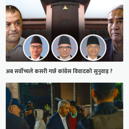
अब सर्वोच्चले कसरी गर्छ कांग्रेस विवादको सुनुवाइ ?