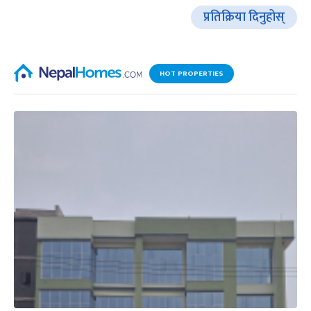
प्रतिक्रिया दिनुहोस्
HOT PROPERTIES