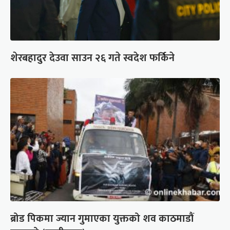
शेरबहादुर देउवा साउन २६ गते स्वदेश फर्किने
ब्रोड पिकमा ज्यान गुमाएका युक्तको शव काठमाडौं