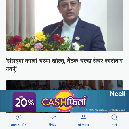
‘संसद्‍मा कालो चस्मा खोल्नू, बैठक चल्दा सेयर कारोबार
नगर्नू’
ताजा अपडेट
ट्रेन्डिङ
प्रोफाइल
सर्च