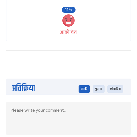
11%
आक्रोशित
प्रतिक्रिया
भर्खरै
पुराना
लोकप्रिय