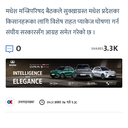
मधेश मन्त्रिपरिषद बैठकले सुक्खाग्रस्त मधेश प्रदेशका
किसानहरूका लागि विशेष राहत प्याकेज घोषणा गर्न
संघीय सरकारसँग आग्रह समेत गरेको छ ।
0
3.3K
SHARES
अनलाइनखबर
२०८२ असार २७ गते ९:३८