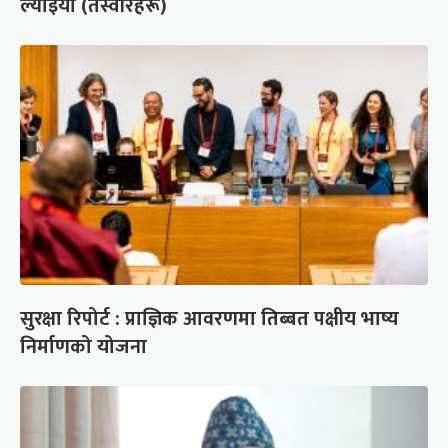
ल्याइयो (तस्वीरहरू)
सुरक्षा रिपोर्ट : प्राज्ञिक आवरणमा तिब्बत पक्षीय भाष्य
निर्माणको योजना