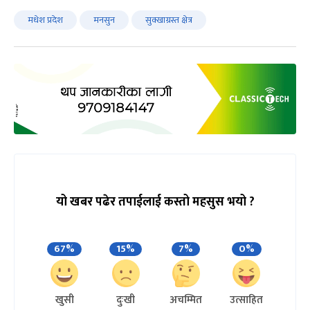
मधेश प्रदेश
मनसुन
सुक्खाग्रस्त क्षेत्र
यो खबर पढेर तपाईलाई कस्तो महसुस भयो ?
67%
15%
7%
0%
खुसी
दुःखी
अचम्मित
उत्साहित