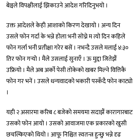
बेञ्चले विपक्षीलाई झिकाउने आदेश गरिदिनुभयो ।
उक्त आदेशले केही आशाको किरण देखायो । अन्य दिन
उसले फोन गर्दा के भन्ने होला भनी सोच्ने म त्यो दिन कहिले
फोन गर्ला भनी प्रतीक्षा गरेर बसें । नभन्दै उसले मलाई ४:३०
तिर फोन गर्‍यो । मैले उसलाई सुनाएँ । ऊ मुद्दा जितेझैं
उफ्रियो । मैले अब अर्को पेसी तोकेको खबर मिल्ने वित्तिकै
फोन गर भनें । उसले धन्यवादको भकारी पस्कँदै फोन काट्यो
।
यही २ असारमा करिब ८ बजेको समयमा सदाझैं कारागारबाट
उसको फोन आयो । उसको आवाजमा एक प्रकारको खुसी
छचल्किएको थियो । आफू निश्चित स्वतन्त्र हुन्छु भन्ने दृढ