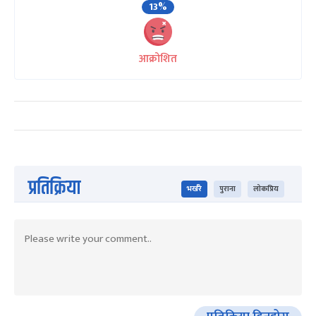
13%
आक्रोशित
प्रतिक्रिया
भर्खरै
पुराना
लोकप्रिय