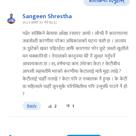
प्रतिक्रिया दिनुहोस्
Sangeen Shrestha
२०८२ असार ३० गते १६:३८
पढेर सक्किने बेलामा आँखा रसाएर आयो । साँच्चै नै कारागारमा
जबर्जस्ती करणीमा परेका अधिकांशको घटना यस्तै छ । अन्त्यम
ऊ छुटेको खवर पढिरहँदा आफैँ कारागार परेर छुटे जस्तो खुशीले
मन भक्कानियो । नेपालको कानुनमा धेरै नै सुधार गर्नुपर्ने
आवश्यकता छ । १६ वर्षभन्दा कम उमेरका केटा र केटीबीच
आपसी सहमतीमै भएको करणीमा केटालाई मात्रै मुद्दा लाग्ने ?
केटीलाई चाहीँ नलाग्ने ? केटा पनि त नाबालक नै हुन्छ । के केटी
वा महिलाले चाहीँ जुनसुकै परिस्थितीमा पनि उन्मुक्ती पाउने नै हो
?
Reply
2
1