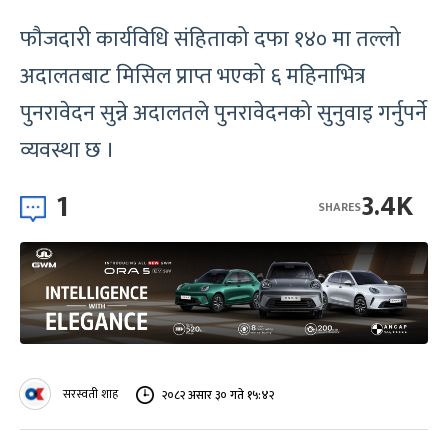
फौजदारी कार्यविधि संहिताको दफा १४० मा तल्लो
अदालतबाट मिसिल प्राप्त भएको ६ महिनाभित्र
पुनरावेदन सुन्ने अदालतले पुनरावेदनको सुनुवाइ गर्नुपर्ने
व्यवस्था छ ।
1
3.4K
SHARES
सरस्वती शाह
२०८२ असार ३० गते १५:४२