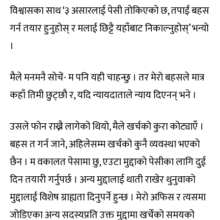
विश्वासका साथ ‘३ असारलाई पेसी तोकिएको छ, तपाईं बहस
गर्न तयार हुनुहोस् र मलाई छिट्टै यहाँबाट निकाल्नुहोस्’ भन्यो
।
मैले मनमनै सोचें- म पनि यही चाहन्छु । तर मेरो बहसले मात्र
कहाँ तिमी छुट्छौ र, यदि न्यायदाताले न्याय दिएनन् भने ।
उसले फोन राख्नै लागेको थियो, मैले खर्चको कुरा कोट्याएँ ।
बहस त गर्न जाने, अहिलेसम्म खर्चको कुनै व्यवस्था भएको
छैन । म वकालत पेसामा छु, एउटा मुद्दाको पेसीका लागि दुई
दिन तयारी गर्नुपर्छ । अन्य मुद्दालाई थाती राखेर थुनुवाको
मुद्दालाई विशेष ग्राह्यता दिनुपर्ने हुन्छ । मेरो अफिस र त्यसमा
जोडिएका अन्य सदस्यप्रति उक्त मुद्दामा खर्चेको समयको