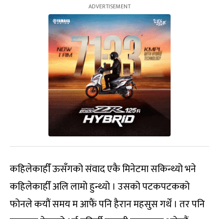
कहिलेकाहीँ ऊसँगको संवाद एकै मिनेटमा सकिन्थ्यो भने
कहिलेकाहीँ अलि लामो हुन्थ्यो । उसको पटकपटकको
फोनले कयौं समय म आफैं पनि हैरान महसुस गर्थें । तर पनि