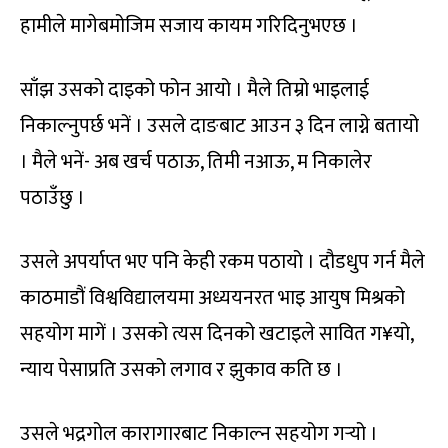
हामीले मागेबमोजिम सजाय कायम गरिदिनुभएछ ।
साँझ उसको दाइको फोन आयो । मैले तिम्रो भाइलाई
निकाल्नुपर्छ भनें । उसले दाङबाट आउन ३ दिन लाग्ने बतायो
। मैले भनें- अब खर्च पठाऊ, तिमी नआऊ, म निकालेर
पठाउँछु ।
उसले अपर्याप्त भए पनि केही रकम पठायो । दौडधुप गर्न मैले
काठमाडौं विश्वविद्यालयमा अध्ययनरत भाइ आयुष मिश्रको
सहयोग मागें । उसको त्यस दिनको खटाइले सावित ग¥यो,
न्याय पेसाप्रति उसको लगाव र झुकाव कति छ ।
उसले भद्रगोल कारागारबाट निकाल्न सहयोग गर्‍यो ।