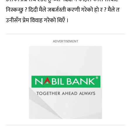
निस्कन्छु ? दिदी मैले जबर्जस्ती करणी गरेको हो र ? मैले त
उनीसँग प्रेम विवाह गरेको थिएँ ।