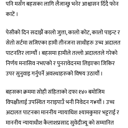
पनि मसँग बहसका लागि लैजान्छु भनेर आश्वासन दिँदै फोन
काटें ।
पेसीको दिन सदाझैं कालो जुत्ता, कालो कोट, कालो पाइन्ट र
सेतो सर्टमा सजिएका हामी तीनजना साथीहरु उच्च अदालत
पाटनतिर लाग्यौं । बहसमा हामीले तल्लो अदालतले गरेको
निर्णय मनासिव नभएको र पुनरावेदनमा लिइएका जिकिर
उपर सुनुवाइ गर्नुपर्ने अवस्थाहरुको विषय उठायौं ।
बहसका क्रममा सोही संहिताको दफा १४० बमोजिम
विपक्षीलाई उपस्थित गराइपाउँ भनी निवेदन ग¥यौं । उच्च
अदालत पाटनका माननीय न्यायाधिश श्यामकुमार भट्टराई र
माननीय न्यायाधीश कैलाशप्रसाद सुवेदीज्यू को सम्मानित