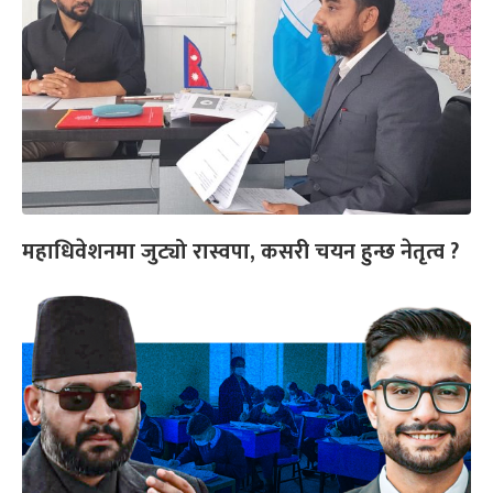
महाधिवेशनमा जुट्यो रास्वपा, कसरी चयन हुन्छ नेतृत्व ?