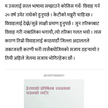
म उसलाई सरल भाषामा सम्झाउने कोसिस गर्थें- विवाह गर्न
२० वर्ष उमेर नाघेको हुनुपर्छ । केटीको मञ्जुरी चाहिन्छ ।
विवाहलाई देख्ने/सुन्ने साक्षी प्रमाण हुनुपर्छ । जुन तरिकाबाट
विवाह गरी नाबालिका भगायौ, त्यो तरिका गलत भयो । त्यस
कारण तिम्रो विवाहलाई काठमाडौं जिल्ला अदालतले
जबरजस्ती करणी भनी त्यसैबमोजिमको सजाय ठहर्‍यायो र
तिमी अहिले जेलमा सजाय भोगिरहेका छौ ।