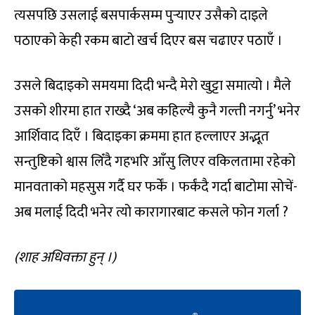
त्यसपछि उसलाई बसपार्कसम्म पुर्‍याएर उसैको दाइले
पठाएको केही रकम बाटो खर्च दिएर बस चढाएर पठाएँ ।
उसले बिदाइको समयमा दिदी भन्दै मेरो खुट्टा समात्यो । मैले
उसको शीरमा हात राख्दै ‘अब कहिल्यै कुनै गल्ती नगर्नु’ भनेर
आर्शिवाद दिएँ । बिदाइका क्रममा हात हल्लाएर अद्भूत
सन्तुष्टिको श्वास लिँदै गहभरि आँसु लिएर वकिलतामा रहेको
मानवताको महसुस गर्दै घर फर्कें । फर्कंदै गर्दा बाटोमा सोचें-
अब मलाई दिदी भनेर त्यो कारागारबाट कसले फोन गर्ला ?
(शाह अधिवक्ता हुन् ।)