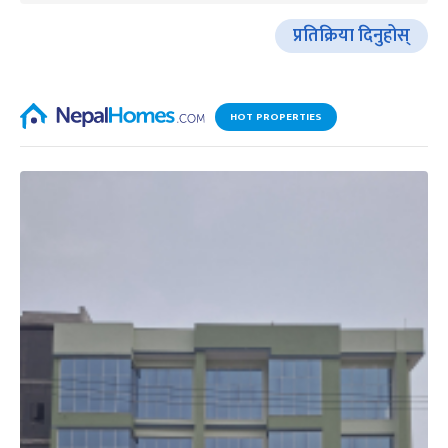
प्रतिक्रिया दिनुहोस्
HOT PROPERTIES