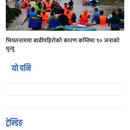
भियतनाममा बाढीपहिरोको कारण कम्तिमा ९० जनाको
मृत्यु
यो पनि
ट्रेन्डिङ