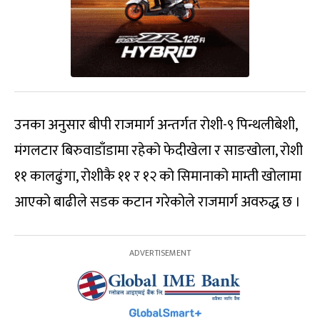
उनका अनुसार बीपी राजमार्ग अन्तर्गत रोशी-९ पिन्थलीबेशी,
मंगलटार बिरुवाडाँडामा रहेको फेदीखेला र साङखोला, रोशी
११ कालढुंगा, रोशीकै ११ र १२ को सिमानाको माम्ती खोलामा
आएको बाढीले सडक कटान गरेकोले राजमार्ग अवरुद्ध छ ।