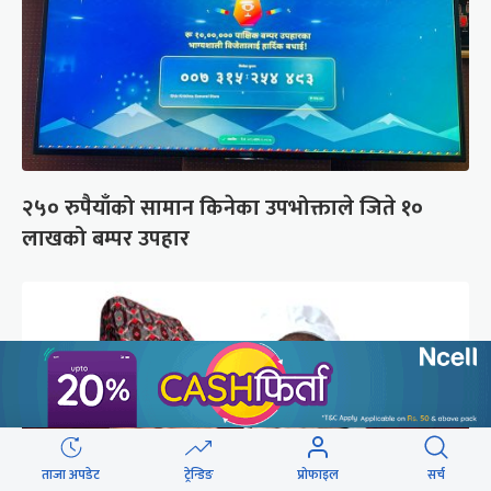
२५० रुपैयाँको सामान किनेका उपभोक्ताले जिते १०
लाखको बम्पर उपहार
ताजा अपडेट
ट्रेन्डिङ
प्रोफाइल
सर्च