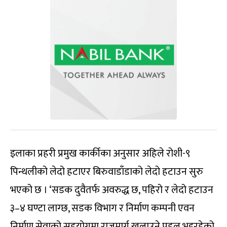
इलाका प्रहरी प्रमुख कार्कीका अनुसार अहिले रोशी-९
पिन्थलीको लेदो हटाएर बिरुवाडाँडाको लेदो हटाउन सुरु
भएको छ । ‘सडक दुवैतर्फ अवरुद्ध छ, पहिरो र लेदो हटाउन
३–४ घण्टा लाग्छ, सडक विभाग र निर्माण कम्पनी एवन
निर्माण सेवाको सहयोगमा राजमार्ग खुलाउने पहल भइरहेको