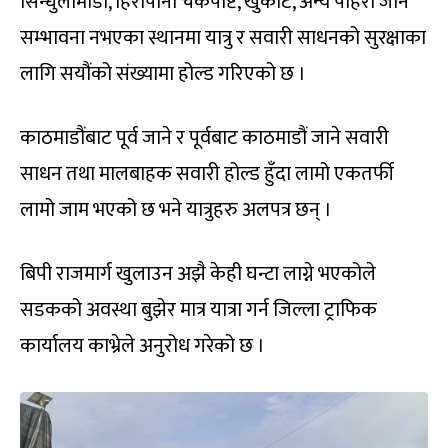
सिन्धुलीमाडी, हिरापानी चेकपोष्ट, खुर्कोट, अन्य पहिरो जाने
सम्भावना नभएका स्थानमा यात्रु र सवारी साधनको सुरक्षाका
लागि सयौंको संख्यामा होल्ड गरिएको छ ।
काठमाडौंबाट पूर्व जाने र पूर्वबाट काठमाडौं जाने सवारी
साधन तथा मालबाहक सवारी होल्ड हुँदा लामो एकतर्फी
लामो जाम भएको छ भने यात्रुहरु अलपत्र छन् ।
बिपी राजमार्ग खुलाउन अझै केही घन्टा लाग्ने भएकोले
सडकको अवस्था बुझेर मात्र यात्रा गर्न जिल्ला ट्राफिक
कार्यालय काभ्रेले अनुरोध गरेको छ ।