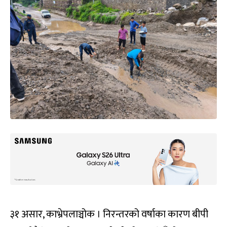
३१ असार, काभ्रेपलाञ्चोक । निरन्तरको वर्षाका कारण बीपी