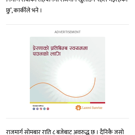
छु’, कार्कीले भने ।
राजमार्ग सोमबार राति ८ बजेबाट अवरुद्ध छ । दैनिकै जसो