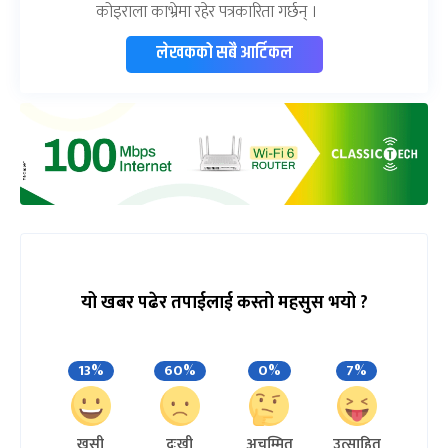
कोइराला काभ्रेमा रहेर पत्रकारिता गर्छन् ।
लेखकको सबै आर्टिकल
यो खबर पढेर तपाईलाई कस्तो महसुस भयो ?
13%
60%
0%
7%
खुसी
दुःखी
अचम्मित
उत्साहित