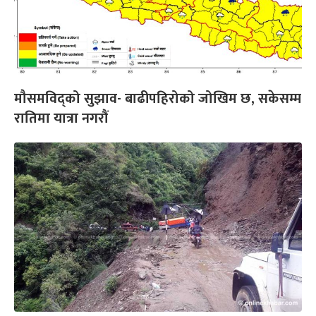
मौसमविद्‍को सुझाव- बाढीपहिरोको जोखिम छ, सकेसम्म
रातिमा यात्रा नगरौं