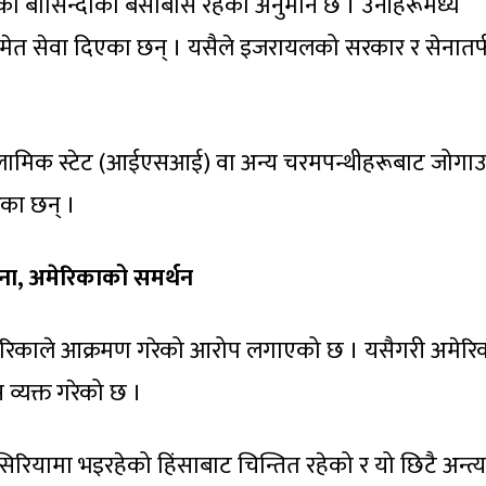
ा बासिन्दाको बसोबास रहेको अनुमान छ । उनीहरूमध्ये
मेत सेवा दिएका छन् । यसैले इजरायलको सरकार र सेनातर्
स्लामिक स्टेट (आईएसआई) वा अन्य चरमपन्थीहरूबाट जोगा
ेका छन् ।
ना,
अमेरिकाको समर्थन
 तरिकाले आक्रमण गरेको आरोप लगाएको छ । यसैगरी अमेरि
 व्यक्त गरेको छ ।
 सिरियामा भइरहेको हिंसाबाट चिन्तित रहेको र यो छिटै अन्त्य 