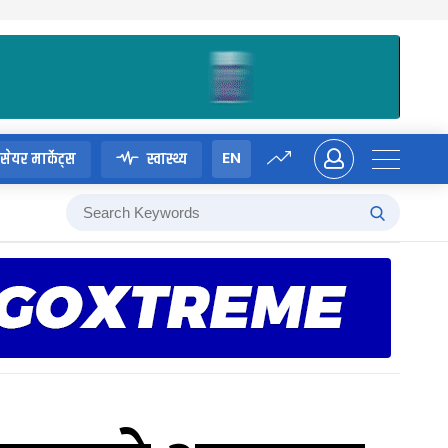
EN
सेयर मार्केट्स
स्वास्थ्य