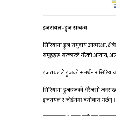
इजरायल–
ड्रुज सम्बन्ध
सिरियामा ड्रुज समुदाय आत्मरक्षा, क्ष
समूहहरू सरकारले गरेको अन्याय, अत्याच
इजरायलले ड्रुजको समर्थन र सिर
सिरियामा ड्रुजहरूको धेरैजसो जनसंख्या 
इजरायल र जोर्डनमा बसोबास गर्छन् ।