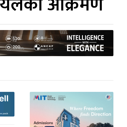
जरायलको आक्रमण