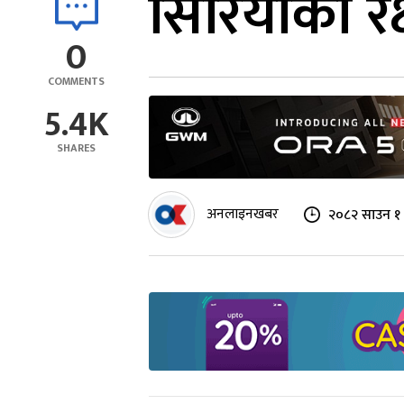
सिरियाको र
0
COMMENTS
5.4K
SHARES
अनलाइनखबर
२०८२ साउन १ 