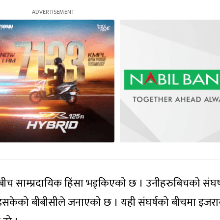
हबीच साम्प्रदायिक हिंसा भड्किएको छ । उनीहरुबिचको संघर्
इसकेको बीबीसीले जनाएको छ । यही संघर्षको बीचमा इजर