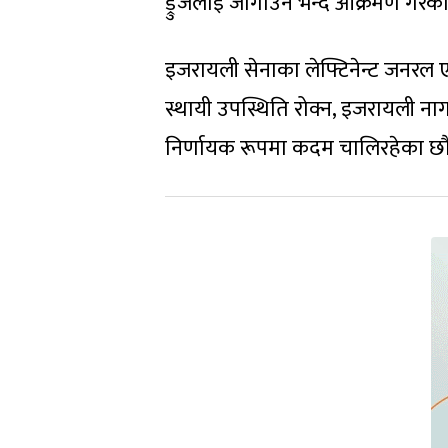
ड्रुजलाई जोगाउन भन्दै आक्रमण गरेको
इजरायली सेनाका लेफ्टिनेन्ट जनरल 
स्थायी उपस्थिति रोक्न, इजरायली नाग
निर्णायक रूपमा कदम चालिरहेका छौं