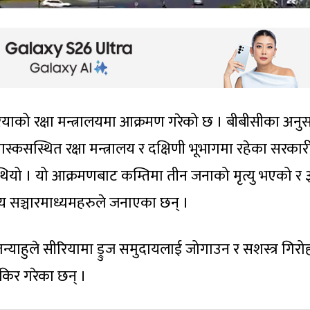
याको रक्षा मन्त्रालयमा आक्रमण गरेको छ । बीबीसीका अनु
्कसस्थित रक्षा मन्त्रालय र दक्षिणी भूभागमा रहेका सरकार
ियो । यो आक्रमणबाट कम्तिमा तीन जनाको मृत्यु भएको र 
्रिय सञ्चारमाध्यमहरुले जनाएका छन् ।
तन्याहुले सीरियामा ड्रुज समुदायलाई जोगाउन र सशस्त्र गिर
जिकिर गरेका छन् ।