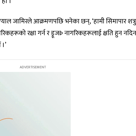
 हो ।
एयाल जामिरले आक्रमणपछि भनेका छन्, ‘हामी सिमापार शत्र
रिकहरूको रक्षा गर्न र ड्रूजÞ नागरिकहरूलाई क्षति हुन नदि
 ।’