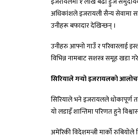
इजरायलमा १ लाख बढी ड्रुज समुदायक
अधिकांशले इजरायली सैन्य सेवामा स
उनीहरू बफादार देखिन्छन् ।
उनीहरु आफ्नो गाउँ र परिवारलाई इ
विभिन्न नामबाट सशस्त्र समूह खडा गर
सिरियाले गर्‍यो इजरायलको आलोच
सिरियाले भने इजरायलले धोकापूर्ण
यो लडाइँ शान्तिमा परिणत हुने विश्वास
अमेरिकी विदेशमन्त्री मार्को रुबियोले