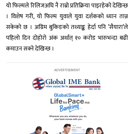
यो फिल्मले रिलिजअघि नै राम्रो प्रतिक्रिया पाइरहेको देखिन्छ
। विशेष गरी, यो फिल्म युवाले युवा दर्शकको ध्यान तान्न
सकेको छ । अग्रिम बुकिङको तथ्याङ्क हेर्दा पनि ’सैयारा’ले
पहिलो दिन दोहोरो अंक अर्थात् १० करोड भारुभन्दा बढी
कमाउन सक्ने देखिन्छ ।