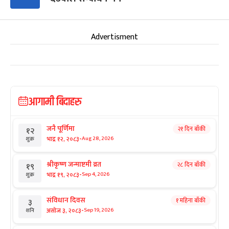
Advertisment
आगामी बिदाहरु
जनै पूर्णिमा
२१ दिन बाँकी
१२
-
भाद्र १२, २०८३
Aug 28, 2026
शुक्र
श्रीकृष्ण जन्माष्टमी व्रत
२८ दिन बाँकी
१९
-
भाद्र १९, २०८३
Sep 4, 2026
शुक्र
संविधान दिवस
१ महिना बाँकी
३
-
असोज ३, २०८३
Sep 19, 2026
शनि