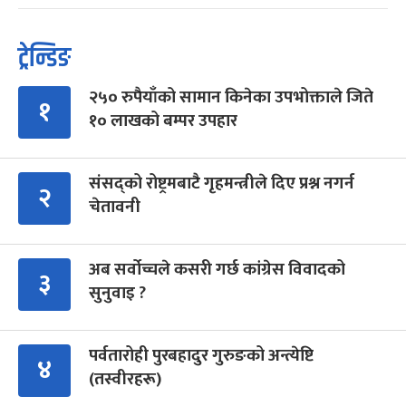
ट्रेन्डिङ
२५० रुपैयाँको सामान किनेका उपभोक्ताले जिते
१
१० लाखको बम्पर उपहार
संसद्को रोष्ट्रमबाटै गृहमन्त्रीले दिए प्रश्न नगर्न
२
चेतावनी
अब सर्वोच्चले कसरी गर्छ कांग्रेस विवादको
३
सुनुवाइ ?
पर्वतारोही पुरबहादुर गुरुङको अन्त्येष्टि
४
(तस्वीरहरू)