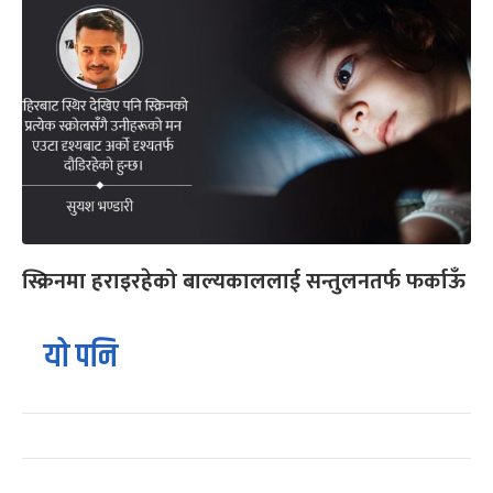
स्क्रिनमा हराइरहेको बाल्यकाललाई सन्तुलनतर्फ फर्काऊँ
यो पनि