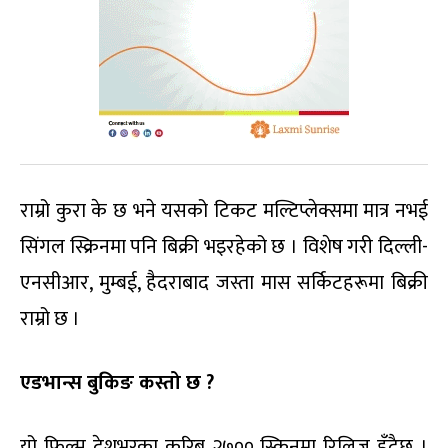
राम्रो कुरा के छ भने यसको टिकट मल्टिप्लेक्समा मात्र नभई
सिंगल स्क्रिनमा पनि बिक्री भइरहेको छ । विशेष गरी दिल्ली-
एनसीआर, मुम्बई, हैदराबाद जस्ता मास सर्किटहरूमा बिक्री
राम्रो छ ।
एडभान्स बुकिङ कस्तो छ ?
यो फिल्म देशभरका करिब २७०० स्क्रिनमा रिलिज हुँदैछ ।