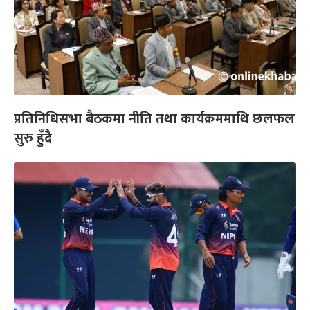
प्रतिनिधिसभा बैठकमा नीति तथा कार्यक्रममाथि छलफल
सुरु हुँदै