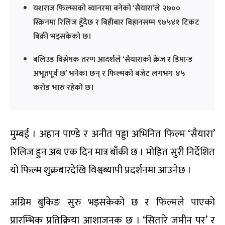
यशराज फिल्म्सको ब्यानरमा बनेको ‘सैयारा’ले २७००
स्क्रिनमा रिलिज हुँदैछ र बिहीबार बिहानसम्म ९७५४१ टिकट
बिक्री भइसकेको छ।
बलिउड विश्लेषक तरण आदर्शले ‘सैयाराको क्रेज र डिमान्ड
अभूतपूर्व छ’ भनेका छन् र फिल्मको बजेट लगभग ४५
करोड भारु रहेको छ।
मुम्बई । अहान पाण्डे र अनीत पड्डा अभिनित फिल्म ‘सैयारा’
रिलिज हुन अब एक दिन मात्र बाँकी छ । मोहित सुरी निर्देशित
यो फिल्म शुक्रबारदेखि विश्वब्यापी प्रदर्शनमा आउनेछ ।
अग्रिम बुकिङ सुरु भइसकेको छ र फिल्मले पाएको
प्रारम्भिक प्रतिक्रिया आशाजनक छ । ‘सितारे जमीन पर’ र