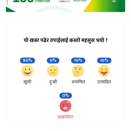
यो खबर पढेर तपाईलाई कस्तो महसुस भयो ?
80%
0%
10%
10%
खुसी
दुःखी
अचम्मित
उत्साहित
0%
आक्रोशित