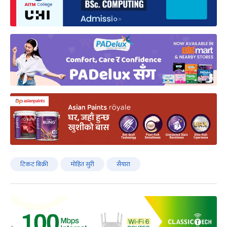
टिकट बिक्री
मोहित सुरी
सैयारा