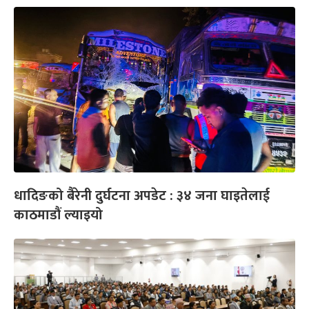
धादिङको बैरेनी दुर्घटना अपडेट : ३४ जना घाइतेलाई
काठमाडौं ल्याइयो