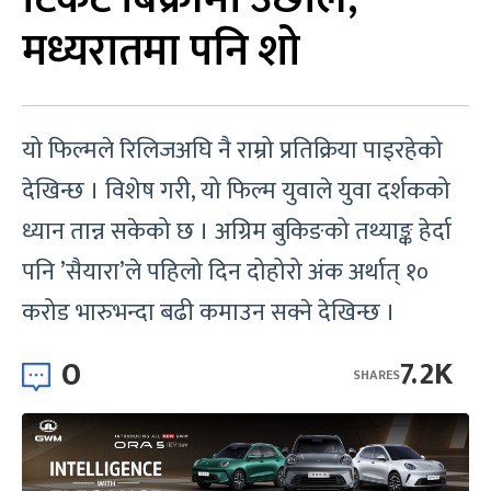
मध्यरातमा पनि शो
यो फिल्मले रिलिजअघि नै राम्रो प्रतिक्रिया पाइरहेको
देखिन्छ । विशेष गरी, यो फिल्म युवाले युवा दर्शकको
ध्यान तान्न सकेको छ । अग्रिम बुकिङको तथ्याङ्क हेर्दा
पनि ’सैयारा’ले पहिलो दिन दोहोरो अंक अर्थात् १०
करोड भारुभन्दा बढी कमाउन सक्ने देखिन्छ ।
0
7.2K
SHARES