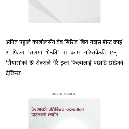
अनित पड्डाले काजोलसँग वेब सिरिज ’बिग गल्र्स डोन्ट क्राइ’
र फिल्म ’सलमा भेन्की’ मा काम गरिसकेकी छन् ।
‘सैयारा’को प्रि-सेल्सले धेरै ठूला फिल्मलाई पछाडि छोडेको
देखिन्छ ।