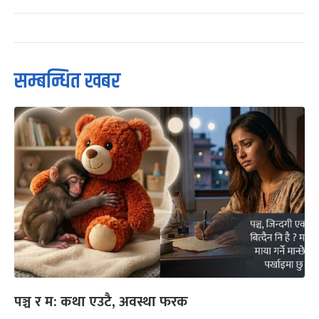
सम्बन्धित खबर
पञ्च र म: कथा एउटै, अवस्था फरक