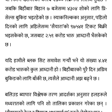
जबकि बिहीबार बिहान ७ बजेसम्म ४३०४ शोको लागि प्रि-
सेल्स बुकिङ भइरहेको छ । स्याकनिल्कका अनुसार, पहिलो
दिनको लागि अहिलेसम्म ‘सैयारा’को ९७५४१ टिकट बिक्री
भइसकेको छ, जसबाट २.५९ करोड भारु आम्दानी भैसकेको
छ ।
यदि हामीले ब्लक सिट समावेश गर्‍यौं भने यो संख्या ४.४१
करोड भारुको कुल आम्दानी हो । बिहीबारको पुरै दिन अग्रिम
बुकिङको लागि बाँकी छ, त्यसैले आम्दानी अझ बढ्ने छ ।
बलिउड ब्यापार विश्लेषक तरण आदर्शका अनुसार हलहरूले
मध्यरातको लागि पनि शो तालिका प्रकाशन गरेका छन् ।