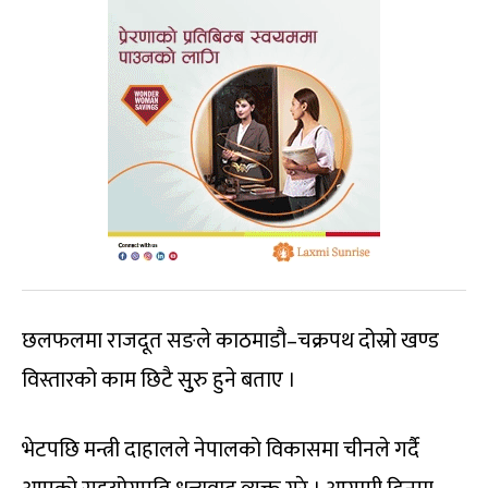
छलफलमा राजदूत सङले काठमाडौ–चक्रपथ दोस्रो खण्ड
विस्तारको काम छिटै सुुरु हुने बताए ।
भेटपछि मन्त्री दाहालले नेपालको विकासमा चीनले गर्दै