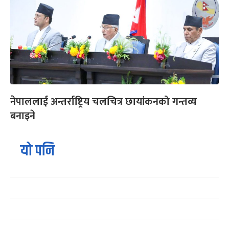
नेपाललाई अन्तर्राष्ट्रिय चलचित्र छायांकनको गन्तव्य
बनाइने
यो पनि