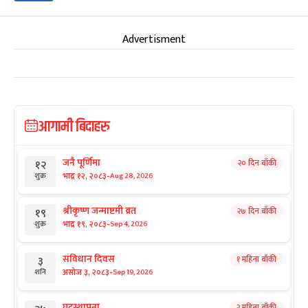
Advertisment
आगामी बिदाहरु
जनै पूर्णिमा
२० दिन बाँकी
१२
-
भाद्र १२, २०८३
Aug 28, 2026
शुक्र
श्रीकृष्ण जन्माष्टमी व्रत
२७ दिन बाँकी
१९
-
भाद्र १९, २०८३
Sep 4, 2026
शुक्र
संविधान दिवस
१ महिना बाँकी
३
-
असोज ३, २०८३
Sep 19, 2026
शनि
घटस्थापना
२ महिना बाँकी