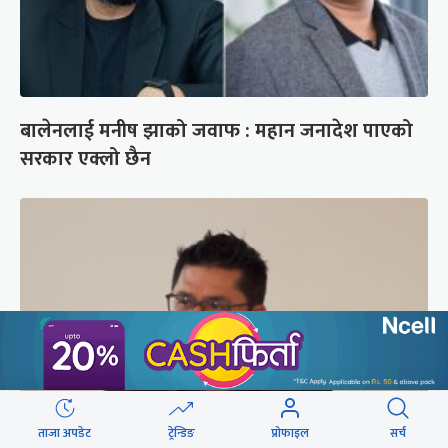
बालेनलाई मनीष झाको जवाफ : महान जनादेश पाएको
सरकार एक्लो छैन
ताजा अपडेट
ट्रेन्डिङ
प्रोफाइल
सर्च