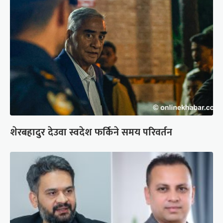
शेरबहादुर देउवा स्वदेश फर्किने समय परिवर्तन