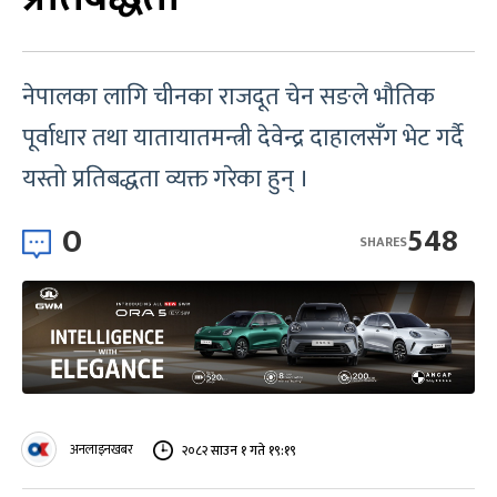
नेपालका लागि चीनका राजदूत चेन सङले भौतिक
पूर्वाधार तथा यातायातमन्त्री देवेन्द्र दाहालसँग भेट गर्दै
यस्तो प्रतिबद्धता व्यक्त गरेका हुन् ।
0
548
SHARES
अनलाइनखबर
२०८२ साउन १ गते १९:१९