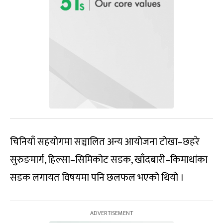
चिनियाँ सहयोगमा सञ्चालित अन्य आयोजना टोखा–छहरे
सुरुङमार्ग, हिल्सा–सिमिकोट सडक, खाँदबारी–किमाथांका
सडक लगायत विषयमा पनि छलफल भएको थियो ।