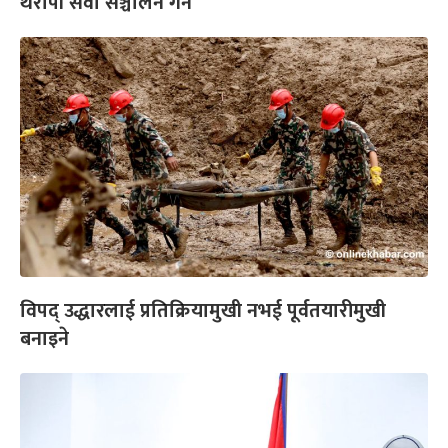
थेरापी सेवा सञ्चालन गर्ने
विपद् उद्धारलाई प्रतिक्रियामुखी नभई पूर्वतयारीमुखी
बनाइने