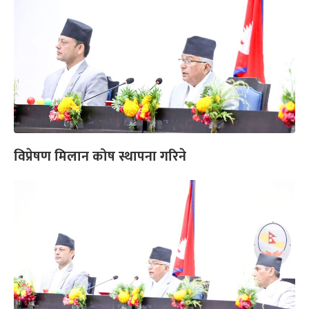
विप्रेषण मिलान कोष स्थापना गरिने