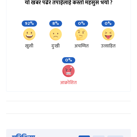
यो खबर पढेर तपाईलाई कस्तो महसुस भयो ?
92%
8%
0%
0%
खुसी
दुःखी
अचम्मित
उत्साहित
0%
आक्रोशित