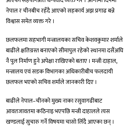
आएको सहयोगप्रति धन्यवाद व्यक्त गरे । आगामी दिनमा
नेपाल र चीनबीच रहँदै आएको सहकार्य अझ प्रगाढ बन्ने
विश्वास समेत व्यक्त गरे ।
छलफलमा सहभागी मन्त्रालयका सचिव केशवकुमार शर्माले
बाढीले क्षतिग्रस्त बनाएको सीमापुल रहेको स्थानमा दसैंअघि
नै पुल निर्माण हुने अपेक्षा राखिएको बताए । मन्त्री दाहाल,
मन्त्रालय एवं सडक विभागका अधिकारीबीच फलदायी
छलफल भएको सचिव शर्माले जानकारी दिए ।
बाढीले नेपाल–चीनको मुख्य नाका रसुवागढीबाट
आवतजावतमा कठिनाइ भएपछि मन्त्री दाहालले त्यस
खण्डलाई सुचारु गर्ने विषयमा चासो लिँदै आएका छन् ।