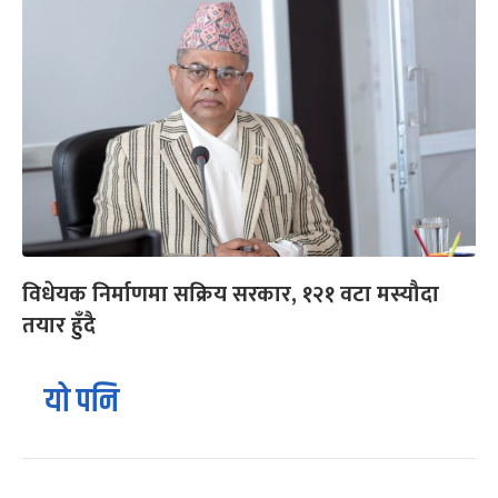
विधेयक निर्माणमा सक्रिय सरकार, १२१ वटा मस्यौदा
तयार हुँदै
यो पनि