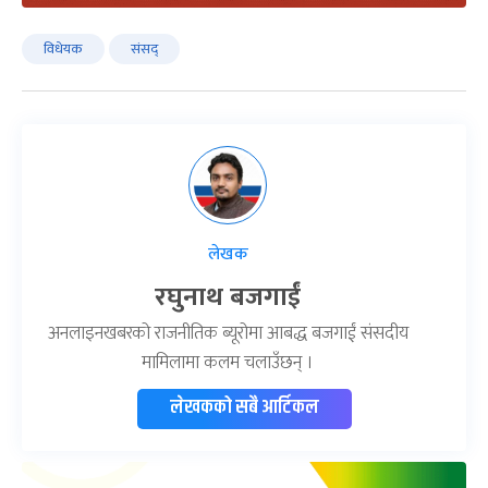
विधेयक
संसद्‌
लेखक
रघुनाथ बजगाईं
अनलाइनखबरको राजनीतिक ब्यूरोमा आबद्ध बजगाईं संसदीय
मामिलामा कलम चलाउँछन् ।
लेखकको सबै आर्टिकल