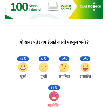
यो खबर पढेर तपाईलाई कस्तो महसुस भयो ?
43%
0%
0%
0%
खुसी
दुःखी
अचम्मित
उत्साहित
57%
आक्रोशित