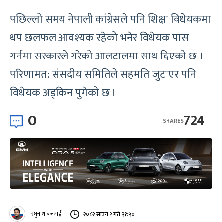
पछिल्लो समय नेपाली कांग्रेसले पनि शिक्षा विधेयकमा
थप छलफल आवश्यक रहेको भनेर विधेयक पास
गर्नमा सरकारले गरेको आलटालमा साथ दिएको छ ।
परिणामत: संसदीय समितिले सहमति जुटाएर पनि
विधेयक अड्किन पुगेको छ ।
0
724
SHARES
रघुनाथ बजगाईं
२०८२ साउन २ गते २१:५०