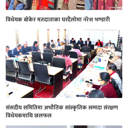
विधेयक बोकेर मतदाताका घरदैलोमा नरेश भण्डारी
संसदीय समितिमा अभौतिक सांस्कृतिक सम्पदा संरक्षण
विधेयकमाथि छलफल