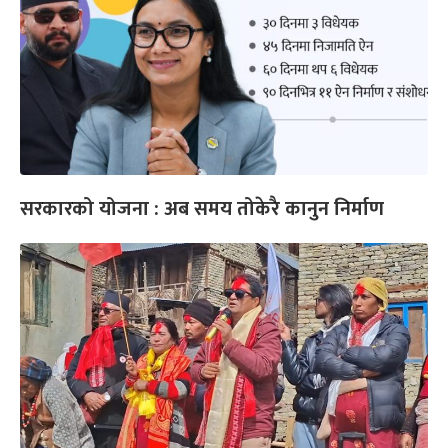
सरकारको योजना : अब समय तोकेरै कानुन निर्माण