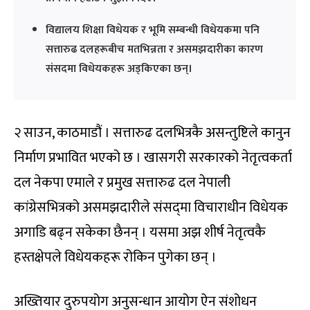
विद्यालय शिक्षा विधेयक र भूमि सम्बन्धी विधेयकमा पनि
सत्तारुढ दलहरूबीच मतभिन्नता र असमझदारीका कारण
संसदमा विधेयकहरू अड्किएका छन्।
२ साउन, काठमाडौं । सत्तारुढ दलभित्रकै असन्तुष्टिले कानुन
निर्माण प्रभावित भएको छ । खासगरी सरकारको नेतृत्वकर्ता
दल नेकपा एमाले र प्रमुख सत्तारुढ दल नेपाली
कांग्रेसभित्रको असमझदारीले संसद्‌मा विचाराधीन विधेयक
अगाडि बढ्न सकेका छैनन् । यसमा अझ शीर्ष नेतृत्वकै
हस्तक्षेपले विधेयकहरू रोकिन पुगेका छन् ।
अख्तियार दुरुपयोग अनुसन्धान आयोग ऐन संशोधन