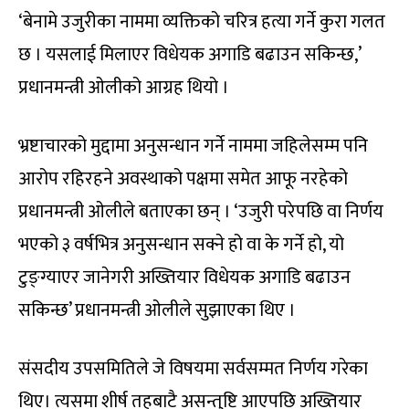
‘बेनामे उजुरीका नाममा व्यक्तिको चरित्र हत्या गर्ने कुरा गलत
छ । यसलाई मिलाएर विधेयक अगाडि बढाउन सकिन्छ,’
प्रधानमन्त्री ओलीको आग्रह थियो ।
भ्रष्टाचारको मुद्दामा अनुसन्धान गर्ने नाममा जहिलेसम्म पनि
आरोप रहिरहने अवस्थाको पक्षमा समेत आफू नरहेको
प्रधानमन्त्री ओलीले बताएका छन् । ‘उजुरी परेपछि वा निर्णय
भएको ३ वर्षभित्र अनुसन्धान सक्ने हो वा के गर्ने हो, यो
टुङ्ग्याएर जानेगरी अख्तियार विधेयक अगाडि बढाउन
सकिन्छ’ प्रधानमन्त्री ओलीले सुझाएका थिए ।
संसदीय उपसमितिले जे विषयमा सर्वसम्मत निर्णय गरेका
थिए। त्यसमा शीर्ष तहबाटै असन्तुष्टि आएपछि अख्तियार