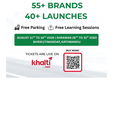
सिन्धुली नेकपामा भएको के हो ?