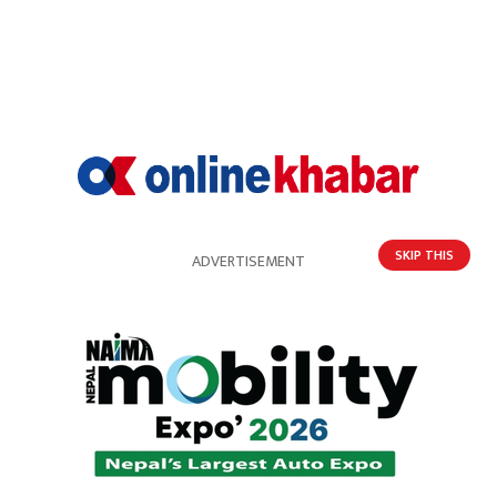
SKIP THIS
ADVERTISEMENT
सिन्धुलीमा बन्चरो प्रहार गरी श्रीमतीको हत्या, श्रीमान्
पक्राउ