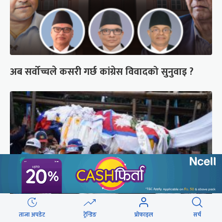
अब सर्वोच्चले कसरी गर्छ कांग्रेस विवादको सुनुवाइ ?
ताजा अपडेट
ट्रेन्डिङ
प्रोफाइल
सर्च