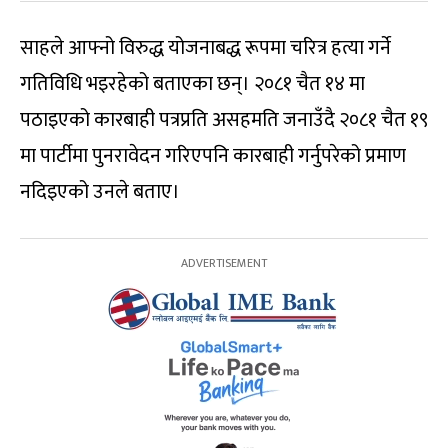
साहले आफ्नो विरुद्ध योजनाबद्ध रूपमा चरित्र हत्या गर्ने
गतिविधि भइरहेको बताएका छन्। २०८१ चैत १४ मा
पठाइएको कारबाही पत्रप्रति असहमति जनाउँदै २०८१ चैत १९
मा पार्टीमा पुनरावेदन गरिएपनि कारबाही गर्नुपरेको प्रमाण
नदिइएको उनले बताए।