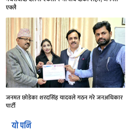
एक्लै
जनमत छोडेका शरदसिंह यादवले गठन गरे जनअधिकार
पार्टी
यो पनि