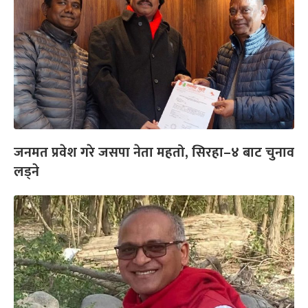
जनमत प्रवेश गरे जसपा नेता महतो, सिरहा–४ बाट चुनाव
लड्ने