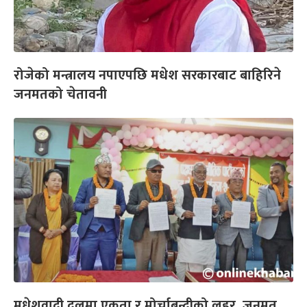
रोजेको मन्त्रालय नपाएपछि मधेश सरकारबाट बाहिरिने
जनमतको चेतावनी
मधेशवादी दलमा एकता र मोर्चाबन्दीको लहर, जनमत