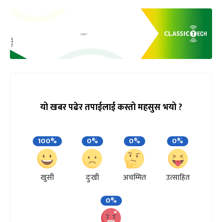
यो खबर पढेर तपाईलाई कस्तो महसुस भयो ?
100%
0%
0%
0%
खुसी
दुःखी
अचम्मित
उत्साहित
0%