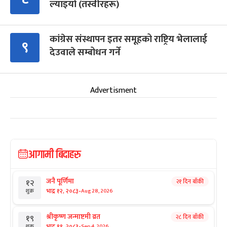
ल्याइयो (तस्वीरहरू)
कांग्रेस संस्थापन इतर समूहको राष्ट्रिय भेलालाई
९
देउवाले सम्बोधन गर्ने
Advertisment
आगामी बिदाहरु
जनै पूर्णिमा
२१ दिन बाँकी
१२
-
भाद्र १२, २०८३
Aug 28, 2026
शुक्र
श्रीकृष्ण जन्माष्टमी व्रत
२८ दिन बाँकी
१९
-
भाद्र १९, २०८३
Sep 4, 2026
शुक्र