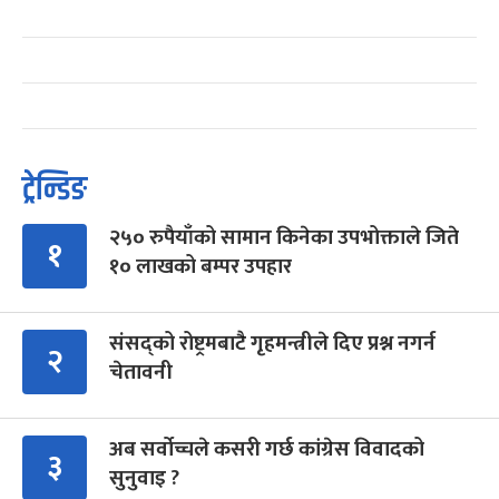
ट्रेन्डिङ
२५० रुपैयाँको सामान किनेका उपभोक्ताले जिते
१
१० लाखको बम्पर उपहार
संसद्को रोष्ट्रमबाटै गृहमन्त्रीले दिए प्रश्न नगर्न
२
चेतावनी
अब सर्वोच्चले कसरी गर्छ कांग्रेस विवादको
३
सुनुवाइ ?