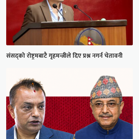
संसद्को रोष्ट्रमबाटै गृहमन्त्रीले दिए प्रश्न नगर्न चेतावनी