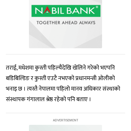
तराई, मधेशमा कुस्ती पहिल्यैदेखि खेलिने गरेको भएपनि
बडिबिल्डिङ र कुस्ती एउटै नभएको प्रधानमन्त्री ओलीको
भनाइ छ । त्यस्तै नेपालमा पहिलो मानव अधिकार संस्थाको
संस्थापक गंगालाल श्रेष्ठ रहेको पनि बताए ।