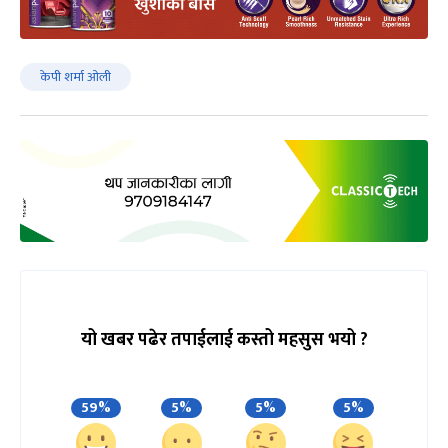
केपी शर्मा ओली
यो खबर पढेर तपाईलाई कस्तो महसुस भयो ?
59%
5%
5%
5%