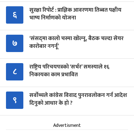
सुरक्षा रिपोर्ट : प्राज्ञिक आवरणमा तिब्बत पक्षीय
६
भाष्य निर्माणको योजना
‘संसद्‍मा कालो चस्मा खोल्नू, बैठक चल्दा सेयर
७
कारोबार नगर्नू’
राष्ट्रिय परिचयपत्रको ‘सर्भर’ समस्याले १६
८
निकायका काम प्रभावित
सर्वोच्चले कांग्रेस विवाद पुनरावलोकन गर्न आदेश
९
दिनुको आधार के हो ?
Advertisment