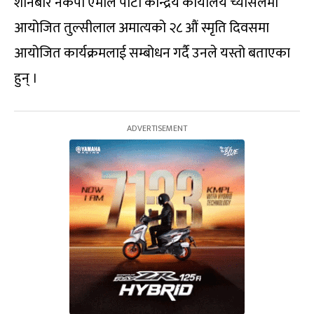
शनिबार नेकपा एमाले पार्टी केन्द्रिय कार्यालय च्यासलमा
आयोजित तुल्सीलाल अमात्यको २८ औं स्मृति दिवसमा
आयोजित कार्यक्रमलाई सम्बोधन गर्दै उनले यस्तो बताएका
हुन् ।