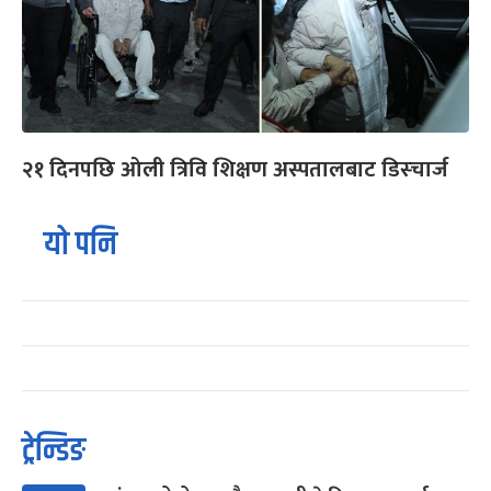
२१ दिनपछि ओली त्रिवि शिक्षण अस्पतालबाट डिस्चार्ज
यो पनि
ट्रेन्डिङ