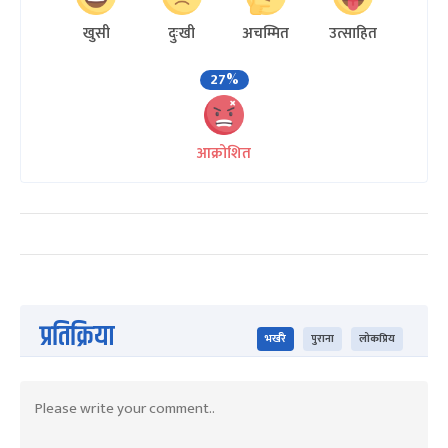
खुसी
दुःखी
अचम्मित
उत्साहित
27%
आक्रोशित
प्रतिक्रिया
भर्खरै
पुराना
लोकप्रिय