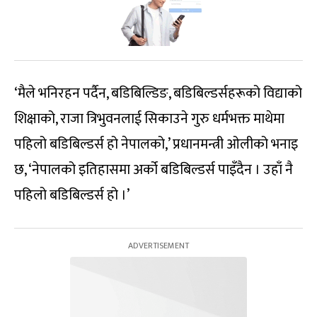
‘मैले भनिरहन पर्दैन, बडिबिल्डिङ, बडिबिल्डर्सहरूको विद्याको
शिक्षाको, राजा त्रिभुवनलाई सिकाउने गुरु धर्मभक्त माथेमा
पहिलो बडिबिल्डर्स हो नेपालको,’ प्रधानमन्त्री ओलीको भनाइ
छ, ‘नेपालको इतिहासमा अर्को बडिबिल्डर्स पाइँदैन । उहाँ नै
पहिलो बडिबिल्डर्स हो ।’