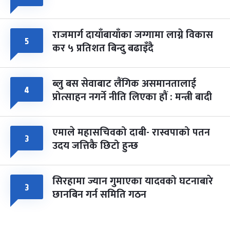
राजमार्ग दायाँबायाँका जग्गामा लाग्ने विकास
५
कर ५ प्रतिशत बिन्दु बढाइँदै
ब्लु बस सेवाबाट लैंगिक असमानतालाई
४
प्रोत्साहन नगर्ने नीति लिएका हौं : मन्त्री बादी
एमाले महासचिवको दाबी- रास्वपाको पतन
३
उदय जत्तिकै छिटो हुन्छ
सिरहामा ज्यान गुमाएका यादवको घटनाबारे
३
छानबिन गर्न समिति गठन