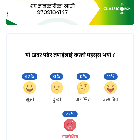
यो खबर पढेर तपाईलाई कस्तो महसुस भयो ?
67%
0%
0%
11%
खुसी
दुःखी
अचम्मित
उत्साहित
22%
आक्रोशित