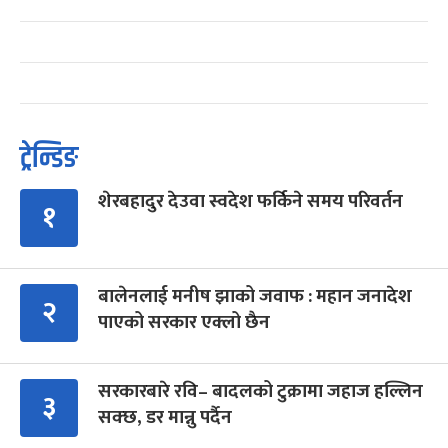
ट्रेन्डिङ
शेरबहादुर देउवा स्वदेश फर्किने समय परिवर्तन
१
बालेनलाई मनीष झाको जवाफ : महान जनादेश
२
पाएको सरकार एक्लो छैन
सरकारबारे रवि– बादलको टुक्रामा जहाज हल्लिन
३
सक्छ, डर मान्नु पर्दैन