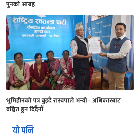
पुनको आग्रह
भूमिहीनको पत्र बुझ्दै रास्वपाले भन्यो– अधिकारबाट
बञ्चित हुन दिंदैनौँ
यो पनि