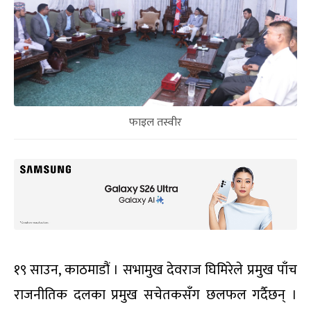
फाइल तस्वीर
१९ साउन, काठमाडौं । सभामुख देवराज घिमिरेले प्रमुख पाँच
राजनीतिक दलका प्रमुख सचेतकसँग छलफल गर्दैछन् ।