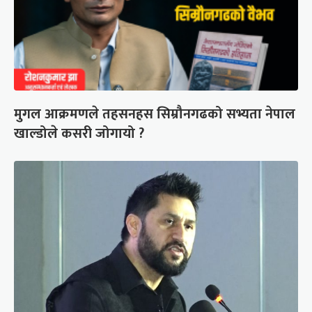
मुगल आक्रमणले तहसनहस सिम्रौनगढको सभ्यता नेपाल
खाल्डोले कसरी जोगायो ?