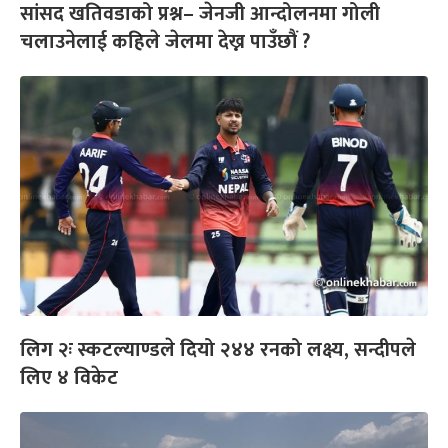
सांसद खतिवडाको प्रश्न– जेनजी आन्दोलनमा गोली
चलाउनेलाई कहिले जेलमा देख्न पाउँछौं ?
लिग २ः स्कटल्याण्डले दियो २४४ रनको लक्ष्य, सन्दीपले
लिए ४ विकेट