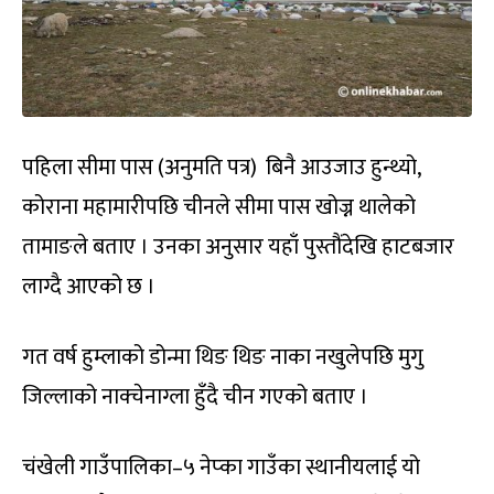
पहिला सीमा पास (अनुमति पत्र) बिनै आउजाउ हुन्थ्यो,
कोराना महामारीपछि चीनले सीमा पास खोज्न थालेको
तामाङले बताए । उनका अनुसार यहाँ पुस्तौंदेखि हाटबजार
लाग्दै आएको छ ।
गत वर्ष हुम्लाको डोन्मा थिङ थिङ नाका नखुलेपछि मुगु
जिल्लाको नाक्चेनाग्ला हुँदै चीन गएको बताए ।
चंखेली गाउँपालिका–५ नेप्का गाउँका स्थानीयलाई यो