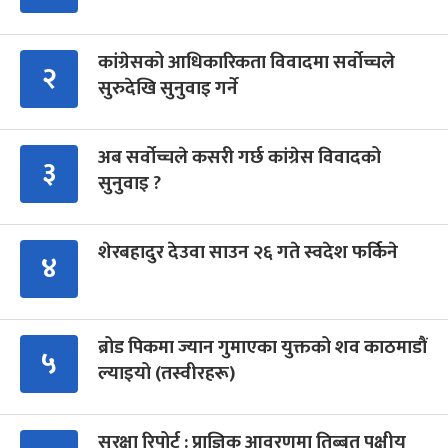
कांग्रेसको आधिकारिकता विवादमा सर्वोच्चले
२
सुरुदेखि सुनुवाइ गर्ने
अब सर्वोच्चले कसरी गर्छ कांग्रेस विवादको
३
सुनुवाइ ?
शेरबहादुर देउवा साउन २६ गते स्वदेश फर्किने
४
ब्रोड पिकमा ज्यान गुमाएका युक्तको शव काठमाडौं
५
ल्याइयो (तस्वीरहरू)
सुरक्षा रिपोर्ट : प्राज्ञिक आवरणमा तिब्बत पक्षीय