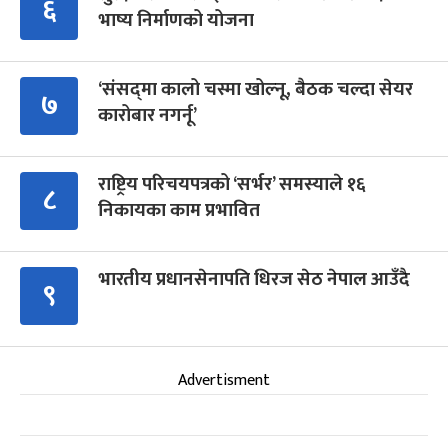
६
भाष्य निर्माणको योजना
‘संसद्‍मा कालो चस्मा खोल्नू, बैठक चल्दा सेयर
७
कारोबार नगर्नू’
राष्ट्रिय परिचयपत्रको ‘सर्भर’ समस्याले १६
८
निकायका काम प्रभावित
भारतीय प्रधानसेनापति धिरज सेठ नेपाल आउँदै
९
Advertisment