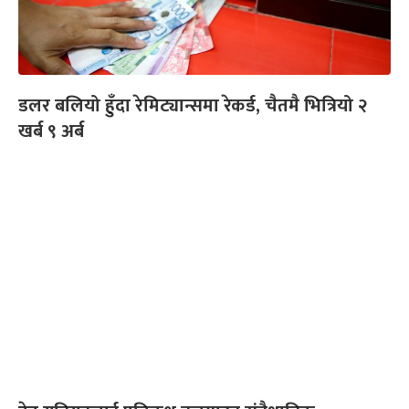
डलर बलियो हुँदा रेमिट्यान्समा रेकर्ड, चैतमै भित्रियो २
खर्ब ९ अर्ब