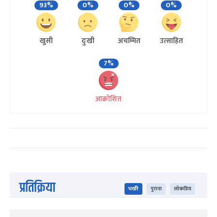
93%
0%
0%
0%
खुसी
दुःखी
अचम्मित
उत्साहित
7%
आक्रोशित
प्रतिक्रिया
भर्खरै
पुराना
लोकप्रिय