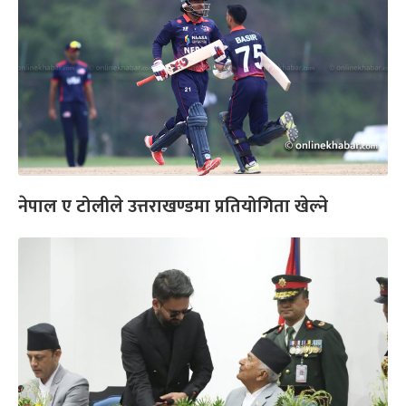
नेपाल ए टोलीले उत्तराखण्डमा प्रतियोगिता खेल्ने