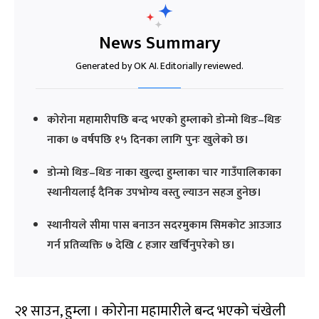
News Summary
Generated by OK AI. Editorially reviewed.
कोरोना महामारीपछि बन्द भएको हुम्लाको डोन्मो थिङ–थिङ
नाका ७ वर्षपछि १५ दिनका लागि पुनः खुलेको छ।
डोन्मो थिङ–थिङ नाका खुल्दा हुम्लाका चार गाउँपालिकाका
स्थानीयलाई दैनिक उपभोग्य वस्तु ल्याउन सहज हुनेछ।
स्थानीयले सीमा पास बनाउन सदरमुकाम सिमकोट आउजाउ
गर्न प्रतिव्यक्ति ७ देखि ८ हजार खर्चिनुपरेको छ।
२१ साउन, हुम्ला । कोरोना महामारीले बन्द भएको चंखेली