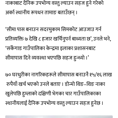
नाकाबाट दैनिक उपभोग्य वस्तु ल्याउन सहज हुने गरेको
अर्का स्थानीय रूपधन तामाङ बताउँछन् ।
‘सीमा पास बनाउन सदरमुकाम सिमकोट आउजाउ गर्न
प्रतिव्यक्ति ७ देखि ८ हजार खर्चिनुपर्न बाध्यता छ’, उनले भने,
‘सर्केगाड गाउँपालिका केन्द्रमा इलाका प्रशासनबाट
सीमापास दिने व्यवस्था भएपछि सहज हुन्थ्यो ।’
७० घरधुरीका नागरिकहरूले सीमापास बनाउनै १५/१६ लाख
रुपैयाँ खर्च भएको उनले बताए । डोन्मो थिङ–थिङ नाका
खुलेपछि हुम्लाको दक्षिणी भेगका चार गाउँपालिकाका
स्थानीयलाई दैनिक उपभोग्य वस्तु ल्याउन सहज हुनेछ ।