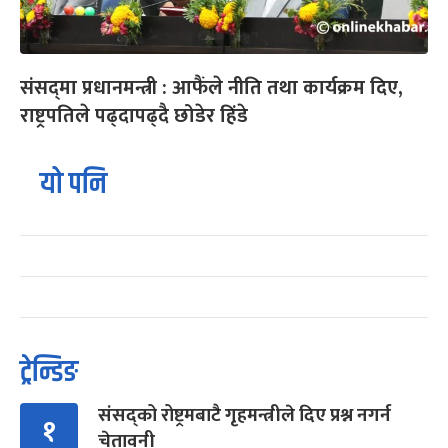
संसद्‌मा प्रधानमन्त्री : आफैंले नीति तथा कार्यक्रम दिए,
राष्ट्रपतिले पढ्दापढ्दै छोडेर हिंडे
यो पनि
ट्रेन्डिङ
संसद्को रोष्ट्रमबाटै गृहमन्त्रीले दिए प्रश्न नगर्न
१
चेतावनी