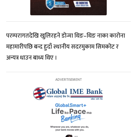
परम्परागतदेखि खुलिरहने डोन्मा थिङ–थिङ नाका कारोना
महामारीपछि बन्द हुदाँ स्थानीय सदरमुकाम सिमकोट र
अन्यत्र धाउन बाध्य थिए ।