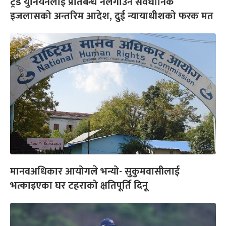
ट्रेड युनियनलाई प्रतिबन्ध नलगाउन संवैधानिक
इजलासको अन्तरिम आदेश, दुई न्यायाधीशको फरक मत
मानवअधिकार आयोगले भन्यो- सुकुमवासीलाई
भत्काइएका घर टहराको क्षतिपूर्ति दिनू