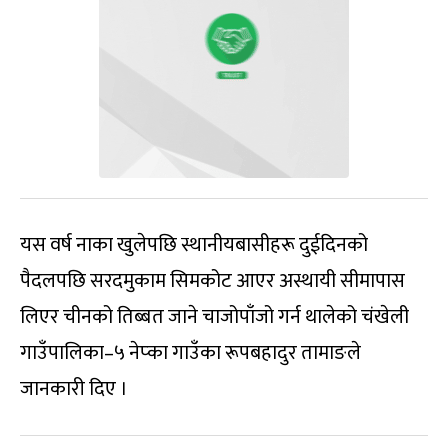
यस वर्ष नाका खुलेपछि स्थानीयबासीहरू दुईदिनको
पैदलपछि सरदमुकाम सिमकोट आएर अस्थायी सीमापास
लिएर चीनको तिब्बत जाने चाजोपाँजो गर्न थालेको चंखेली
गाउँपालिका–५ नेप्का गाउँका रूपबहादुर तामाङले
जानकारी दिए ।