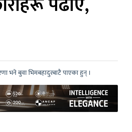
छोरीहरू पढाए,
णा भने बुवा भिमबहादुरबाटै पाएका हुन् ।