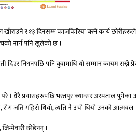
कपाल खौराउने र १३ दिनसम्म काजकिरिया बस्ने कार्य छोरीहरूल
सोचको मार्ग पनि खुलेको छ ।
ी दिएर निधनपछि पनि बुवामाथि यो सम्मान कायम राख्ने प्र
री परे । धेरै प्रयासहरूपछि भरतपुर क्यान्सर अस्पताल पुगेका
तर, रोग जति गहिरो थियो, त्यति नै उचो थियो उनको आत्मवल 
जिम्मेवारी छोडेनन् ।