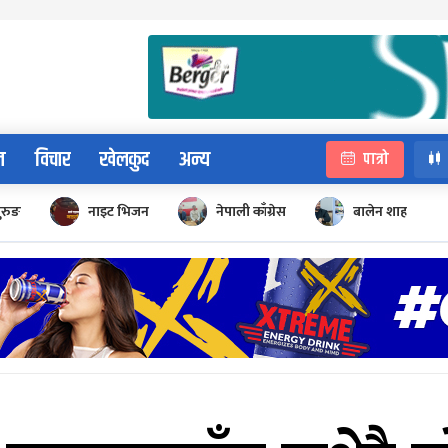
न
विचार
खेलकुद
अन्य
पात्रो
ुरुङ
नाइट भिजन
नेपाली काँग्रेस
बालेन शाह