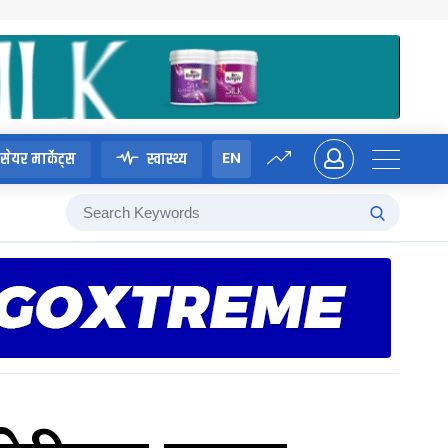
EN
सेयर मार्केट्स
स्वास्थ्य