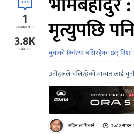
भीमबहादुर : 
1
मृत्युपछि प
COMMENTS
3.8K
SHARES
बुवाको किरिया बसिरहेका छन् निशा
उनीहरूले चलिरहेको मान्यतालाई चुनौत
सविन लामिछाने
२०८२ साउन २