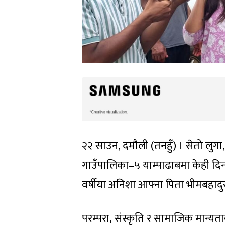
२२ साउन, दमौली (तनहुँ) । सेतो लुग
गाउँपालिका–५ याम्पाढाबमा केही दिनय
वर्षीया अनिशा आफ्ना पिता भीमबहादुर
परम्परा, संस्कृति र सामाजिक मान्