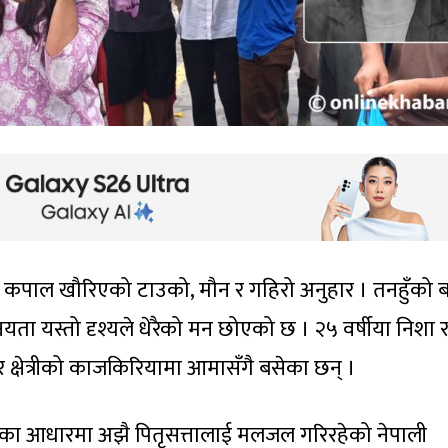
ा, कपाल खौरिएको टाउको, मौन र गहिरो अनुहार । तनहुँको बन
ता यस्तो दृश्यले धेरैको मन छोएको छ । २५ वर्षीया निशा 
 क्षेत्रीको काजकिरियामा आमासँगै बसेका छन् ।
यताका आधारमा अझै पितृसत्तालाई मलजल गरिरहेको नेपाली