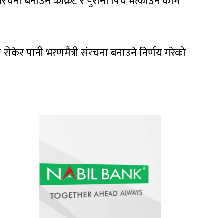
संरचना बनाउन कंक्रिट र पुरानो पिच भत्काउने काम
ोकेर पानी भरणमैत्री संरचना बनाउने निर्णय गरेको