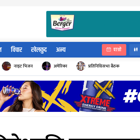
न
विचार
खेलकुद
अन्य
पात्रो
नाइट भिजन
अमेरिका
प्रतिनिधिसभा बैठक