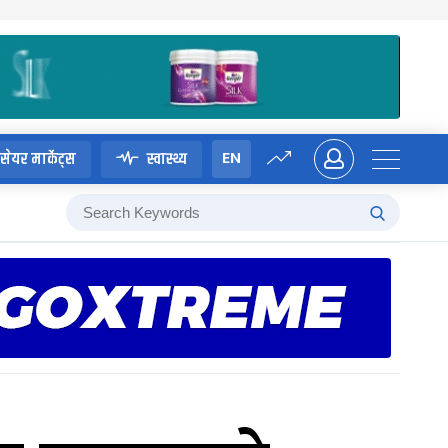
EN
सेयर मार्केट्स
स्वास्थ्य