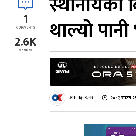
स्थानीयको 
1
थाल्यो पानी
COMMENTS
2.6K
SHARES
अनलाइनखबर
२०८२ साउन २३