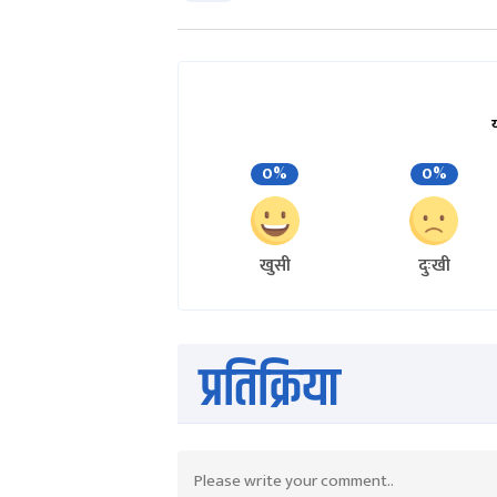
0%
0%
खुसी
दुःखी
प्रतिक्रिया