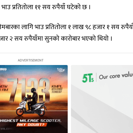
भाउ प्रतितोला ११ सय रुपैयाँ घटेको छ ।
सोमबारका लागि भाउ प्रतितोला १ लाख ९८ हजार १ सय रुपैय
जार २ सय रुपैयाँमा सुनको कारोबार भएको थियो ।