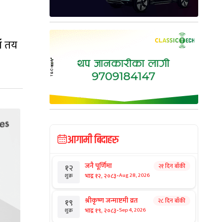
ाँ तय
आगामी बिदाहरु
जनै पूर्णिमा
२१ दिन बाँकी
१२
-
भाद्र १२, २०८३
Aug 28, 2026
शुक्र
श्रीकृष्ण जन्माष्टमी व्रत
२८ दिन बाँकी
१९
-
भाद्र १९, २०८३
Sep 4, 2026
शुक्र