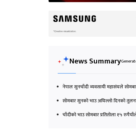
News Summary
Generate
नेपाल सुनचाँदी व्यवसायी महासंघले सोमब
सोमबार सुनको भाउ अघिल्लो दिनको तुलनाम
चाँदीको भाउ सोमबार प्रतितोला १५ रुपैया