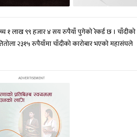
्च १ लाख ९९ हजार ४ सय रुपैयाँ पुगेको रेकर्ड छ । चाँदीको
रतितोला २३१५ रुपैयाँमा चाँदीको कारोबार भएको महासंघले