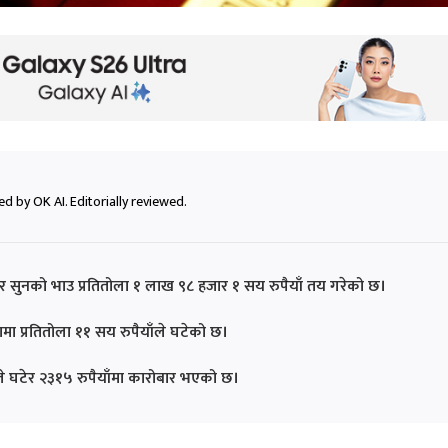
d by OK AI. Editorially reviewed.
ार सुनको भाउ प्रतितोला १ लाख ९८ हजार १ सय रुपैयाँ तय गरेको छ।
ा प्रतितोला ११ सय रुपैयाँले घटेको छ।
ँले घटेर २३१५ रुपैयाँमा कारोबार भएको छ।