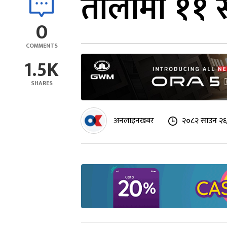
तोलामा ११ 
0
COMMENTS
1.5K
SHARES
अनलाइनखबर
२०८२ साउन २६ 