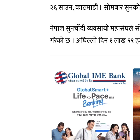
२६ साउन, काठमाडौं । सोमबार सुनको 
नेपाल सुनचाँदी व्यवसायी महासंघले 
गरेको छ । अघिल्लो दिन १ लाख ९९ ह