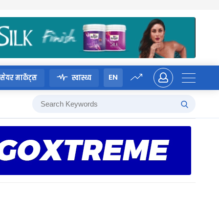
EN
सेयर मार्केट्स
स्वास्थ्य