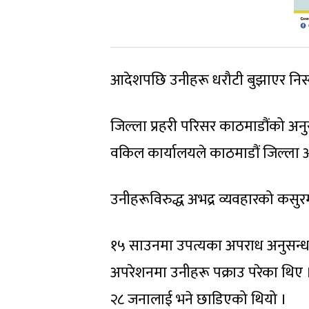
आदेशपछि उनीहरू धरौटी बुझाएर निस्कन
जिल्ला प्रहरी परिसर काठमाडौंको अन
वकिल कार्यालयले काठमाडौं जिल्ला अद
उनीहरूविरुद्ध अभद्र व्यवहारको कसुर
१५ साउनमा उपत्यका अपराध अनुसन्धान 
अपरेशनमा उनीहरू पक्राउ परेका थिए ।
२८ जनालाई भने छाडिएको थियो ।