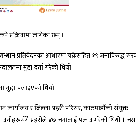
े प्रक्रियामा लागेका छन् ।
ुसन्धान प्रतिवेदनका आधारमा चक्रेसहित १९ जनाविरुद्ध सर
ालतमा मुद्दा दर्ता गरेको थियो ।
मा मुद्दा चलाइएको थियो ।
कार्यालय र जिल्ला प्रहरी परिसर, काठमाडौंको संयुक्त
 उनीहरूसँगै प्रहरीले ४७ जनालाई पक्राउ गरेको थियो । जसम