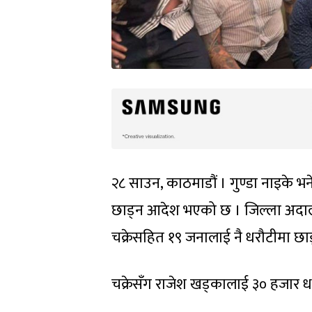
२८ साउन, काठमाडौं । गुण्डा नाइके भ
छाड्न आदेश भएको छ । जिल्ला अदा
चक्रेसहित १९ जनालाई नै धरौटीमा छा
चक्रेसँग राजेश खड्कालाई ३० हजार 