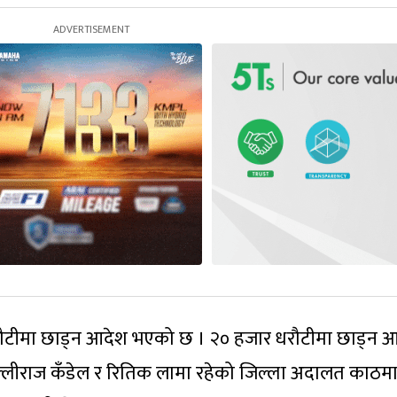
धरौटीमा छाड्न आदेश भएको छ । २० हजार धरौटीमा छाड्न 
्लीराज कँडेल र रितिक लामा रहेको जिल्ला अदालत काठमा