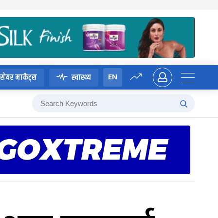
EN
सेयर मार्केट्स
स्वास्थ्य