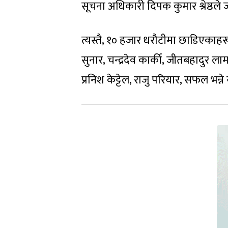
सूचना अधिकारी दिपक कुमार श्रेष्ठले
त्यस्तै, १० हजार धरौटीमा छाडिएकाहरू
सुनार, चन्द्रदेव कार्की, जीतबहादुर ल
प्रनिश केट्टेल, राजु परियार, सफल भन्