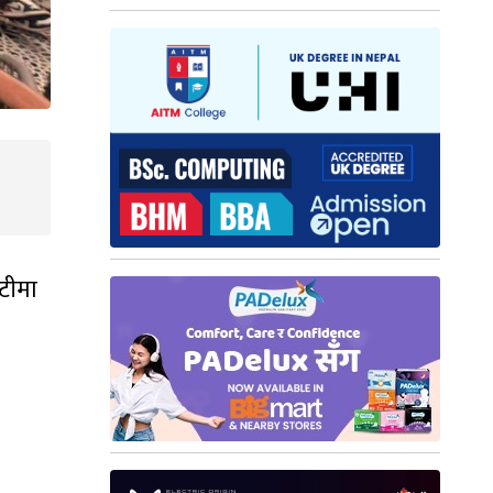
ौटीमा