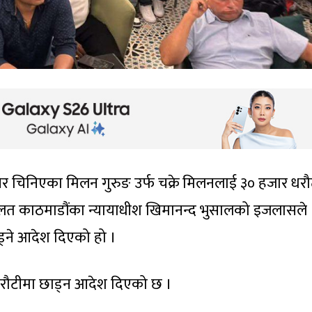
नेर चिनिएका मिलन गुरुङ उर्फ चक्रे मिलनलाई ३० हजार धर
लत काठमाडौंका न्यायाधीश खिमानन्द भुसालको इजलासले
ड्ने आदेश दिएको हो ।
धरौटीमा छाड्न आदेश दिएको छ ।