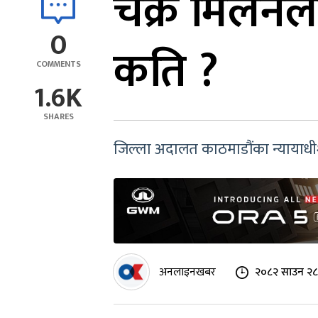
चक्रे मिलन
0
कति ?
COMMENTS
1.6K
SHARES
जिल्ला अदालत काठमाडौंका न्यायाधी
अनलाइनखबर
२०८२ साउन २८