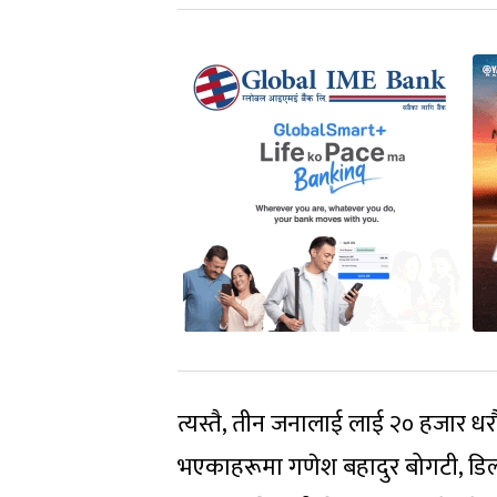
त्यस्तै, तीन जनालाई लाई २० हजार 
भएकाहरूमा गणेश बहादुर बोगटी, डिल