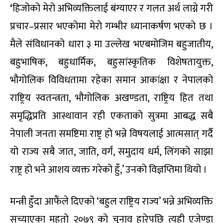
‘
हिजोको मेरो अभिव्यक्तिलाई बंग्याएर र गलत अर्थ लाग्ने गरी
प्रचार–प्रसार भएकोमा मेरो गम्भीर ध्यानाकर्षण भएको छ ।
मैले संविधानको धारा ३ मा उल्लेख भएबमोजिम बहुजातीय,
बहुभाषिक, बहुधार्मिक, बहुसांस्कृतिक विशेषतायुक्त,
भौगोलिक विविधतामा रहेका समान आकांक्षा र नेपालको
राष्ट्रिय स्वतन्त्रता, भौगोलिक अखण्डता, राष्ट्रिय हित तथा
समृद्धिप्रति आस्थावान रही एकताको सुत्रमा आबद्ध सबै
नेपाली जनता समष्टिमा राष्ट्र हो भन्ने विषयलाई आत्मसात् गर्दै
यो राज्य सबै जात, जाति, वर्ग, समुदाय धर्म, लिंगको साझा
राष्ट्र हो भने आशय व्यक्त गरेको हुँ,’ उनको विज्ञप्तिमा थियो ।
मन्त्री हुँदा आफैंले दिएको ‘बहुल राष्ट्रिय राज्य’ भन्ने अभिव्यक्ति
सच्याएका महतो २०७९ को चुनाव हारेपछि त्यही एजेण्डा