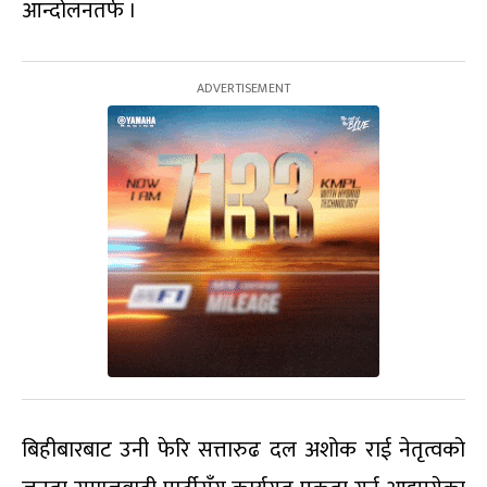
आन्दोलनतर्फ ।
बिहीबारबाट उनी फेरि सत्तारुढ दल अशोक राई नेतृत्वको