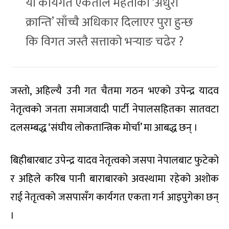
यो कार्यगत एकताले महतोको ‘अधुरा
क्रान्ति’ साँच्चै अधिकार दिलाएर पुरा हुन्छ
कि विगत जस्तै सत्ताको भर्‍याङ चढेर ?
जस्तो, अहिल्यै उनी गत चैतमा गठन भएको उपेन्द्र यादव
नेतृत्वको जनता समाजवादी पार्टी नेपालसहितका सातवटा
दलसम्बद्ध ‘संघीय लोकतान्त्रिक मोर्चा’ मा आबद्ध छन् ।
बिहीबारबाट उपेन्द्र यादव नेतृत्वको जसपा नेपालबाट फुटेको
र अहिले करिब पानी बाराबारको अवस्थामा रहेको अशोक
राई नेतृत्वको जसपासँग कार्यगत एकता गर्न आइपुगेका छन्
।