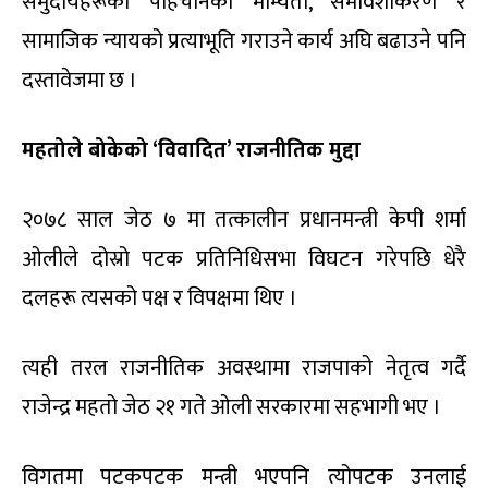
समुदायहरूको पहिचानको माम्यता, समावेशीकरण र
सामाजिक न्यायको प्रत्याभूति गराउने कार्य अघि बढाउने पनि
दस्तावेजमा छ ।
महतोले बोकेको ‘विवादित’ राजनीतिक मुद्दा
२०७८ साल जेठ ७ मा तत्कालीन प्रधानमन्त्री केपी शर्मा
ओलीले दोस्रो पटक प्रतिनिधिसभा विघटन गरेपछि धेरै
दलहरू त्यसको पक्ष र विपक्षमा थिए ।
त्यही तरल राजनीतिक अवस्थामा राजपाको नेतृत्व गर्दै
राजेन्द्र महतो जेठ २१ गते ओली सरकारमा सहभागी भए ।
विगतमा पटकपटक मन्त्री भएपनि त्योपटक उनलाई