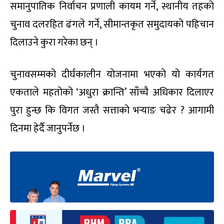
समानुपातिक निर्वाचन प्रणाली कायम गर्ने, स्थानीय तहको
चुनाव दलरहित ढंगले गर्ने, सीमान्तकृत समुदायको पहिचान
दिलाउने कुरा गरेका छन् ।
चुनावसम्मको दीर्घकालीन योजनामा भएको यो कार्यगत
एकताले महतोको ‘अधुरा क्रान्ति’ साँच्चै अधिकार दिलाएर
पुरा हुन्छ कि विगत जस्तै सत्ताको भर्‍याङ चढेर ? आगामी
दिनमा हेर्दै जानुपर्नेछ ।