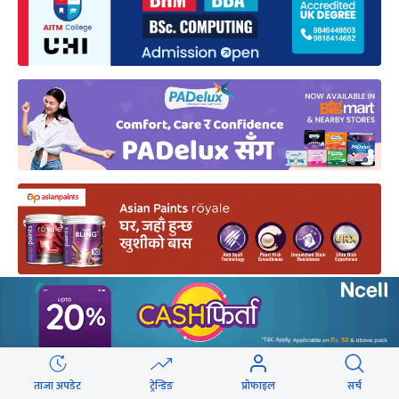
मधेश
राजेन्द्र महतो
सत्ता राजनीति
ताजा अपडेट
ट्रेन्डिङ
प्रोफाइल
सर्च