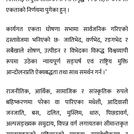
एकताको निर्णयमा पुगेका हुन् ।
कार्यगत एकता घोषणा सभामा सार्वजनिक गरिएको
दस्तावेजमा भनिएको छ- जातिभेद, वर्णभेद, रङगभेद र
सबैखाले शोषण, उत्पीडन र विभेदका विरूद्ध विश्वव्यापी
रूपमा उठेका न्यायपूर्ण सङ्घर्ष एवं राष्ट्रिय मुक्ति
आन्दोलनप्रति ऐक्यबद्धता तथा साथ समर्थन गर्न ।’
राजनीतिक, आर्थिक, सामाजिक र सांस्कृतिक रुपले
बहिष्करणमा परेका वा पारिएका मधेशी, आदिवासी
जनजाति, बस, दलित, मुस्लिम, थारु, पिछडावर्ग,
अल्पसङ्ख्यक समुदाय, विपन्न वर्ग लगायतका सीमान्तकृत