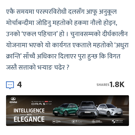
एकै समयमा परस्परविरोधी दलसँग आफू अनुकूल
मोर्चाबन्दीमा जोडिनु महतोको हकमा नौलो होइन,
उनको ‘एकल पहिचान’ हो । चुनावसम्मको दीर्घकालीन
योजनामा भएको यो कार्यगत एकताले महतोको ‘अधुरा
क्रान्ति’ साँच्चै अधिकार दिलाएर पुरा हुन्छ कि विगत
जस्तै सत्ताको भर्‍याङ चढेर ?
4
1.8K
SHARES