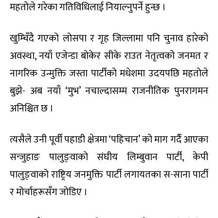
महतोले गरेका गतिविधिलाई नियाल्नुपर्ने हुन्छ ।
खुम्चिँदै गएको लोसपा र गृह जिल्लामा पनि चुनाव हारेको
अवस्था, नयाँ एजेन्डा बोकेर सीके राउत नेतृत्वको जनमत र
नागरिक उन्मुक्ति जस्ता पार्टीको मधेशमा उदयपछि महतोले
बुझे- अब नयाँ ‘मुभ’ नचाल्दासम्म राजनीतिक पुनरागमन
अनिश्चित छ ।
त्यसैले उनी पूर्वी पहाडी क्षेत्रमा ‘पहिचान’ को माग गर्दै आएका
सन्जुहाङ पालुङ्वाको संघीय लिम्बुवान पार्टी, केपी
पालुङ्वाको राष्ट्रिय जनमुक्ति पार्टी लगायतका स-साना पार्टी
र मोर्चाहरूसँग जोडिए ।