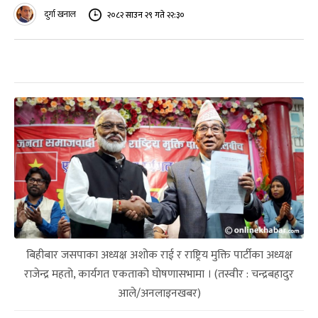
दुर्गा खनाल
२०८२ साउन २९ गते २२:३०
बिहीबार जसपाका अध्यक्ष अशोक राई र राष्ट्रिय मुक्ति पार्टीका अध्यक्ष
राजेन्द्र महतो, कार्यगत एकताको घोषणासभामा । (तस्वीर : चन्द्रबहादुर
आले/अनलाइनखबर)