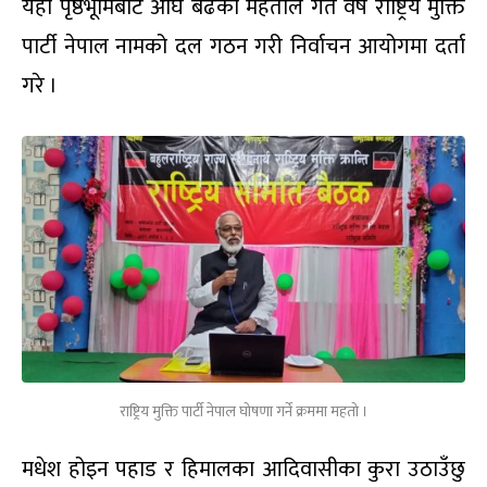
यही पृष्ठभूमिबाट अघि बढेका महतोले गत वर्ष राष्ट्रिय मुक्ति
पार्टी नेपाल नामको दल गठन गरी निर्वाचन आयोगमा दर्ता
गरे ।
राष्ट्रिय मुक्ति पार्टी नेपाल घोषणा गर्ने क्रममा महतो ।
मधेश होइन पहाड र हिमालका आदिवासीका कुरा उठाउँछु