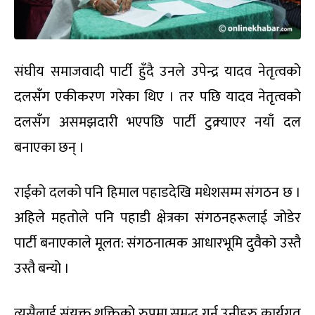
संघीय समाजवादी पार्टी हुँदै उनले उपेन्द्र यादव नेतृत्वको
दलसँग एकीकरण गरेका थिए । तर पछि यादव नेतृत्वको
दलसँग असमझदारी भएपछि पार्टी टुक्र्याएर नयाँ दल
बनाएका छन् ।
राईको दलको पनि हिमाल पहाडदेखि मधेशसम्म संगठन छ ।
अहिले महतोले पनि पहाडी क्षेत्रका संगठनहरूलाई जोडेर
पार्टी बनाएकाले मूलत: संगठनात्मक आधारभूमि दुवैको उस्तै
उस्तै बन्यो ।
त्यसैलाई संयुक्त शक्तिको रुपमा समृद्ध गर्न उनीहरु कार्यगत