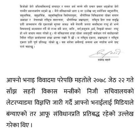
आफ्नो भनाइ विवादमा परेपछि महतोले २०७८ जेठ २२ गते
साँझ सहरी विकास मन्त्रीको निजी सचिवालयको
लेटरप्याडमा विज्ञप्ति जारी गर्दै आफ्नो भनाईलाई मिडियाले
बंग्याएको तर आफू संविधानप्रति प्रतिबद्ध रहेको उल्लेख
गरेका थिए ।