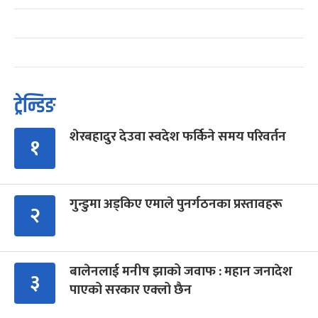
ट्रेन्डिङ
शेरबहादुर देउवा स्वदेश फर्किने समय परिवर्तन
१
गुन्डुमा अड्किए एमाले पुनर्गठनका प्रस्तावहरू
२
बालेनलाई मनीष झाको जवाफ : महान जनादेश
३
पाएको सरकार एक्लो छैन