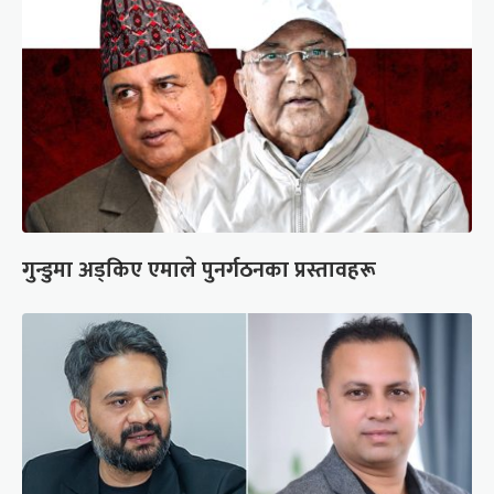
गुन्डुमा अड्किए एमाले पुनर्गठनका प्रस्तावहरू