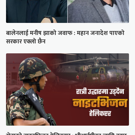
बालेनलाई मनीष झाको जवाफ : महान जनादेश पाएको
सरकार एक्लो छैन