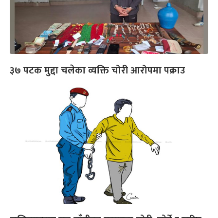
३७ पटक मुद्दा चलेका व्यक्ति चोरी आरोपमा पक्राउ