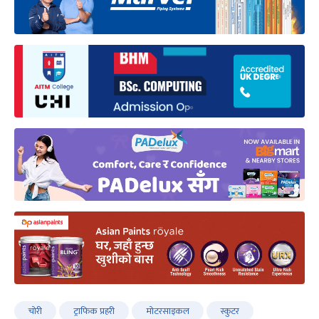
चोरी
ट्राफिक प्रहरी
मोटरसाइकल
स्कुटर