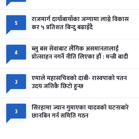
राजमार्ग दायाँबायाँका जग्गामा लाग्ने विकास
५
कर ५ प्रतिशत बिन्दु बढाइँदै
ब्लु बस सेवाबाट लैंगिक असमानतालाई
४
प्रोत्साहन नगर्ने नीति लिएका हौं : मन्त्री बादी
एमाले महासचिवको दाबी- रास्वपाको पतन
३
उदय जत्तिकै छिटो हुन्छ
सिरहामा ज्यान गुमाएका यादवको घटनाबारे
३
छानबिन गर्न समिति गठन