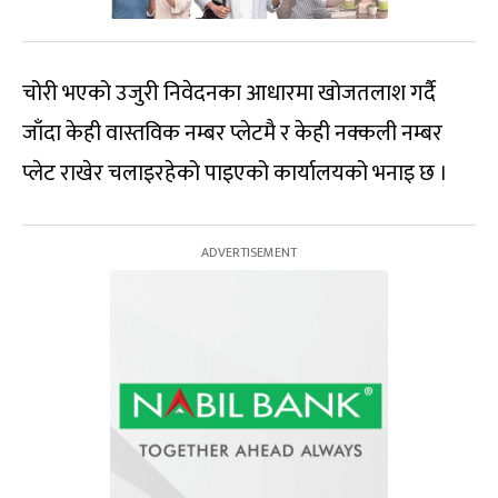
चोरी भएको उजुरी निवेदनका आधारमा खोजतलाश गर्दै
जाँदा केही वास्तविक नम्बर प्लेटमै र केही नक्कली नम्बर
प्लेट राखेर चलाइरहेको पाइएको कार्यालयको भनाइ छ ।