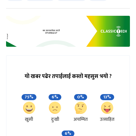
यो खबर पढेर तपाईलाई कस्तो महसुस भयो ?
75%
6%
0%
13%
खुसी
दुःखी
अचम्मित
उत्साहित
6%