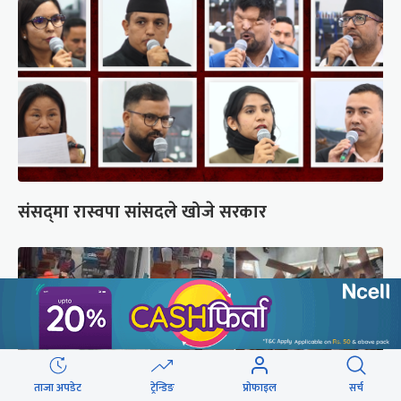
संसद्‍मा रास्वपा सांसदले खोजे सरकार
ताजा अपडेट
ट्रेन्डिङ
प्रोफाइल
सर्च