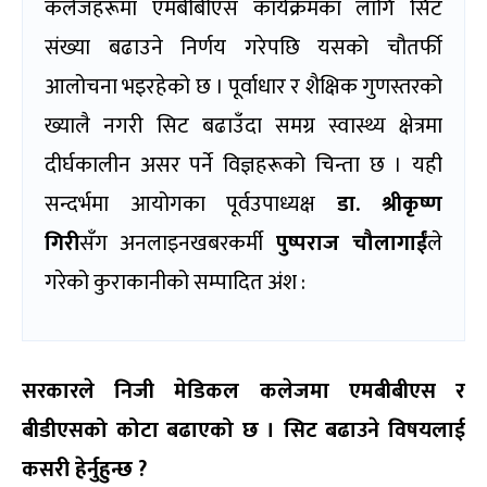
कलेजहरूमा एमबीबीएस कार्यक्रमका लागि सिट
संख्या बढाउने निर्णय गरेपछि यसको चौतर्फी
आलोचना भइरहेको छ । पूर्वाधार र शैक्षिक गुणस्तरको
ख्यालै नगरी सिट बढाउँदा समग्र स्वास्थ्य क्षेत्रमा
दीर्घकालीन असर पर्ने विज्ञहरूको चिन्ता छ । यही
सन्दर्भमा आयोगका पूर्वउपाध्यक्ष
डा. श्रीकृष्ण
गिरी
सँग अनलाइनखबरकर्मी
पुष्पराज चौलागाईं
ले
गरेको कुराकानीको सम्पादित अंश :
सरकारले निजी मेडिकल कलेजमा एमबीबीएस र
बीडीएसको कोटा बढाएको छ । सिट बढाउने विषयलाई
कसरी हेर्नुहुन्छ ?