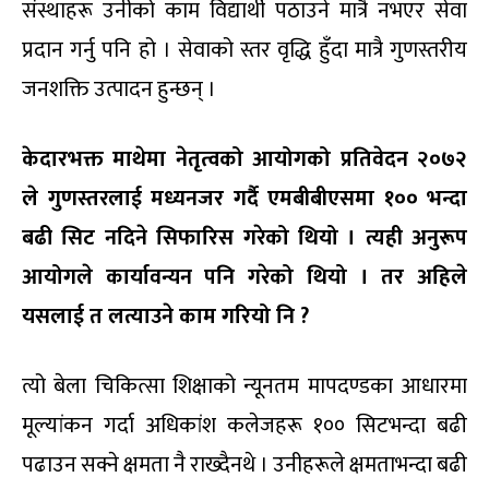
संस्थाहरू उनीको काम विद्यार्थी पठाउने मात्रै नभएर सेवा
प्रदान गर्नु पनि हो । सेवाको स्तर वृद्धि हुँदा मात्रै गुणस्तरीय
जनशक्ति उत्पादन हुन्छन् ।
केदारभक्त माथेमा नेतृत्वको आयोगको प्रतिवेदन २०७२
ले गुणस्तरलाई मध्यनजर गर्दै एमबीबीएसमा १०० भन्दा
बढी सिट नदिने सिफारिस गरेको थियो । त्यही अनुरूप
आयोगले कार्यावन्यन पनि गरेको थियो । तर अहिले
यसलाई त लत्याउने काम गरियो नि ?
त्यो बेला चिकित्सा शिक्षाको न्यूनतम मापदण्डका आधारमा
मूल्यांकन गर्दा अधिकांश कलेजहरू १०० सिटभन्दा बढी
पढाउन सक्ने क्षमता नै राख्दैनथे । उनीहरूले क्षमताभन्दा बढी