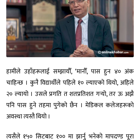
हामीले उहाँहरूलाई सम्झायौँ, ‘मानौँ, पास हुन ४० अंक
चाहिन्छ । कुनै विद्यार्थीले पहिले १० ल्याएको थियो, अहिले
२० ल्यायो । उसले प्रगति त शतप्रतिशत गर्‍यो, तर ऊ अझै
पनि पास हुने तहमा पुगेको छैन । मेडिकल कलेजहरूको
अवस्था त्यस्तै थियो ।
त्यसैले १५० सिटबाट १०० मा झार्नु भनेको मापदण्ड पूरा