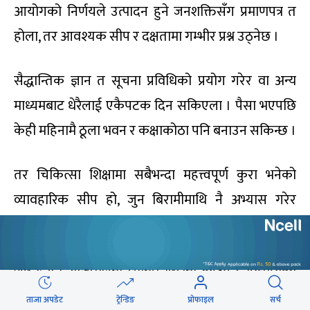
आयोगको निर्णयले उत्पादन हुने जनशक्तिसँग प्रमाणपत्र त
होला, तर आवश्यक सीप र दक्षतामा गम्भीर प्रश्न उठ्नेछ ।
सैद्धान्तिक ज्ञान त सूचना प्रविधिको प्रयोग गरेर वा अन्य
माध्यमबाट धेरैलाई एकैपटक दिन सकिएला । पैसा भएपछि
केही महिनामै ठूला भवन र कक्षाकोठा पनि बनाउन सकिन्छ ।
तर चिकित्सा शिक्षामा सबैभन्दा महत्त्वपूर्ण कुरा भनेको
व्यावहारिक सीप हो, जुन बिरामीमाथि नै अभ्यास गरेर
सिक्नुपर्छ ।
जब एउटा अस्पतालमा सीमित बिरामी हुन्छन् र विद्यार्थीको
संख्या धेरै हुन्छ, तब प्रत्येक विद्यार्थीले बिरामी जाँच्ने र
ताजा अपडेट
ट्रेन्डिङ
प्रोफाइल
सर्च