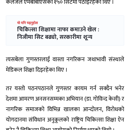
कलेजले एमबीबीएसको १५० सिटमा पठाइरहेको थिए ।
यो पनि पढ्नुहोस
चिकित्सा शिक्षामा नाफा कमाउने खेल :
निजीमा सिट बढ्यो, सरकारीमा शून्य
त्यसबेला गुणस्तरलाई वास्ता नगरिकन जथाभावी संस्थाले
मेडिकल शिक्षा दिइरहेका थिए ।
तर यस्तो पठनपठानले गुणस्तर कायम गर्न सक्दैन भनेर
देशमा आमरण अनसनसम्मका अभियान (डा. गोविन्द केसी) र
नागरिक समाजको विभिन्न खालका आन्दोलन, विरोधको
योगदानमा संविधान अनुकूलको राष्ट्रिय चिकित्सा शिक्षा ऐन