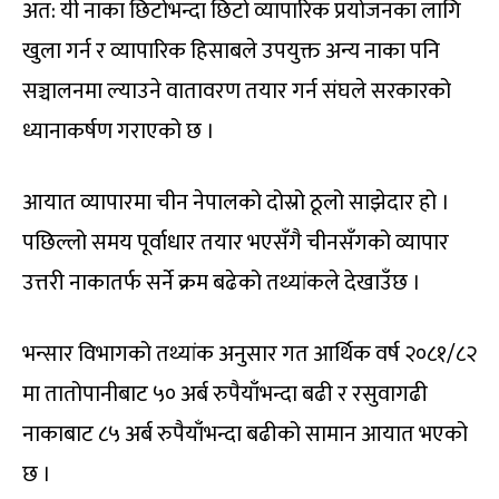
अत: यी नाका छिटोभन्दा छिटो व्यापारिक प्रयोजनका लागि
खुला गर्न र व्यापारिक हिसाबले उपयुक्त अन्य नाका पनि
सञ्चालनमा ल्याउने वातावरण तयार गर्न संघले सरकारको
ध्यानाकर्षण गराएको छ ।
आयात व्यापारमा चीन नेपालको दोस्रो ठूलो साझेदार हो ।
पछिल्लो समय पूर्वाधार तयार भएसँगै चीनसँगको व्यापार
उत्तरी नाकातर्फ सर्ने क्रम बढेको तथ्यांकले देखाउँछ ।
भन्सार विभागको तथ्यांक अनुसार गत आर्थिक वर्ष २०८१/८२
मा तातोपानीबाट ५० अर्ब रुपैयाँभन्दा बढी र रसुवागढी
नाकाबाट ८५ अर्ब रुपैयाँभन्दा बढीको सामान आयात भएको
छ ।