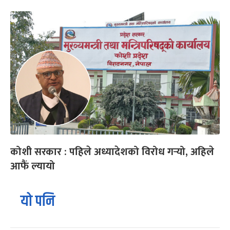
कोशी सरकार : पहिले अध्यादेशको विरोध गर्‍यो, अहिले
आफैं ल्यायो
यो पनि