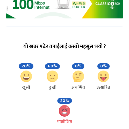
यो खबर पढेर तपाईलाई कस्तो महसुस भयो ?
20%
60%
0%
0%
खुसी
दुःखी
अचम्मित
उत्साहित
20%
आक्रोशित