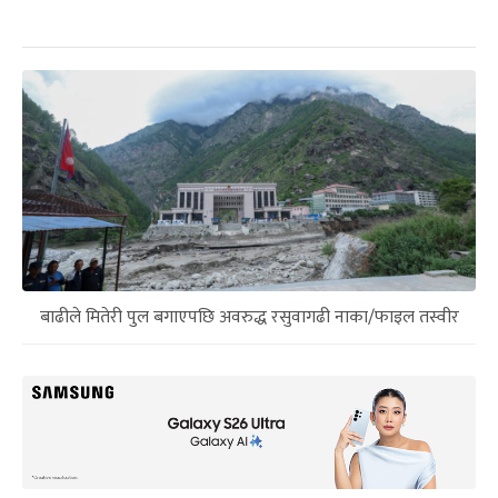
बाढीले मितेरी पुल बगाएपछि अवरुद्ध रसुवागढी नाका/फाइल तस्वीर