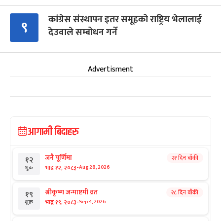
कांग्रेस संस्थापन इतर समूहको राष्ट्रिय भेलालाई
९
देउवाले सम्बोधन गर्ने
Advertisment
आगामी बिदाहरु
जनै पूर्णिमा
२१ दिन बाँकी
१२
-
भाद्र १२, २०८३
Aug 28, 2026
शुक्र
श्रीकृष्ण जन्माष्टमी व्रत
२८ दिन बाँकी
१९
-
भाद्र १९, २०८३
Sep 4, 2026
शुक्र