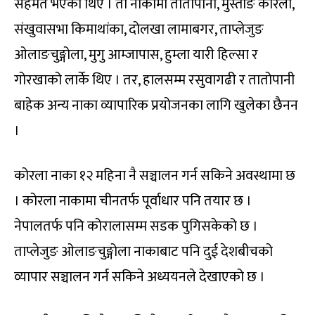
सहमत भएका थिए । ती नाकामा तातोपानी, मुस्ताङ कोरला,
संखुवासभा किमाथांका, दोलखा लामाबगर, ताप्लेजुङ
ओलाङचुङ्गोला, मुगु आम्जापास, हुम्ला यारी हिल्सा र
गोरखाको लार्के थिए । तर, हालसम्म रसुवागढी र तातोपानी
बाहेक अन्य नाका व्यापारिक प्रयोजनका लागि खुलेका छैनन
।
कोरला नाका १२ महिना नै सञ्चालन गर्न सकिने अवस्थामा छ
। कोरला नाकामा चीनतर्फ पूर्वाधार पनि तयार छ ।
नेपालतर्फ पनि कोरालासम्म सडक पुगिसकेको छ ।
ताप्लेजुङ ओलाङचुङ्गोला नाकाबाट पनि दुई देशबीचको
व्यापार सञ्चालन गर्न सकिने अध्ययनले देखाएको छ ।