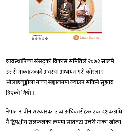
व्यवस्थापिका संसद्को विकास समितिले २०७२ सालमै
उत्तरी नाकाहरूको अवस्था अध्ययन गरी कोरला र
ओलाङचुङ्गोला नाका सञ्चालनमा ल्याउन सकिने सुझाव
दिएको थियो ।
नेपाल र चीन सरकारका उच्च अधिकारीहरू एक दशकअघि
नै द्विपक्षीय छलफलका क्रममा सातवटा उत्तरी नाका खोल्न