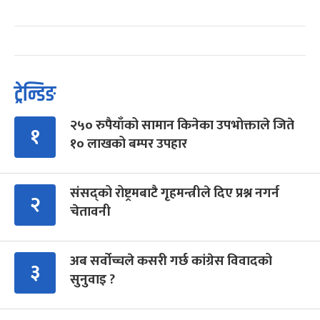
ट्रेन्डिङ
२५० रुपैयाँको सामान किनेका उपभोक्ताले जिते
१
१० लाखको बम्पर उपहार
संसद्को रोष्ट्रमबाटै गृहमन्त्रीले दिए प्रश्न नगर्न
२
चेतावनी
अब सर्वोच्चले कसरी गर्छ कांग्रेस विवादको
३
सुनुवाइ ?