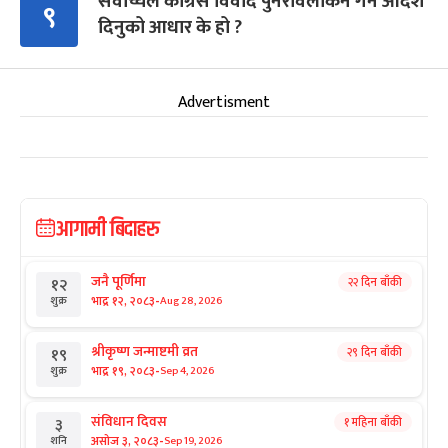
सर्वोच्चले कांग्रेस विवाद पुनरावलोकन गर्न आदेश
९
दिनुको आधार के हो ?
Advertisment
आगामी बिदाहरु
जनै पूर्णिमा
२२ दिन बाँकी
१२
-
भाद्र १२, २०८३
Aug 28, 2026
शुक्र
श्रीकृष्ण जन्माष्टमी व्रत
२९ दिन बाँकी
१९
-
भाद्र १९, २०८३
Sep 4, 2026
शुक्र
संविधान दिवस
१ महिना बाँकी
३
-
असोज ३, २०८३
Sep 19, 2026
शनि