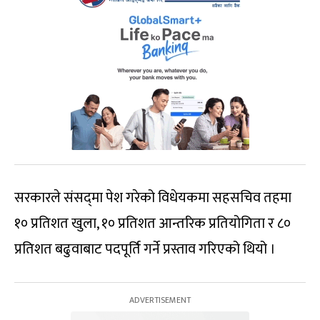
सरकारले संसद्‌मा पेश गरेको विधेयकमा सहसचिव तहमा
१० प्रतिशत खुला, १० प्रतिशत आन्तरिक प्रतियोगिता र ८०
प्रतिशत बढुवाबाट पदपूर्ति गर्ने प्रस्ताव गरिएको थियो ।