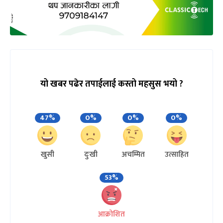
यो खबर पढेर तपाईलाई कस्तो महसुस भयो ?
47%
0%
0%
0%
खुसी
दुःखी
अचम्मित
उत्साहित
53%
आक्रोशित