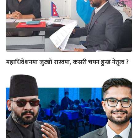
महाधिवेशनमा जुट्यो रास्वपा, कसरी चयन हुन्छ नेतृत्व ?