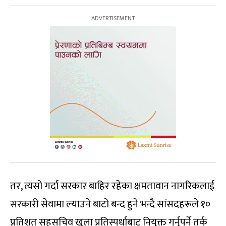
तर, त्यसो गर्दा सरकार बाहिर रहेका क्षमतावान नागरिकलाई
सरकारी सेवामा ल्याउने बाटो बन्द हुने भन्दै सांसदहरूले १०
प्रतिशत सहसचिव खुला प्रतिस्पर्धाबाट नियुक्त गर्नुपर्ने तर्क