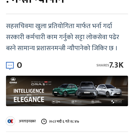
सहसचिवमा खुला प्रतियोगिता मार्फत भर्ना गर्दा
सरकारी कर्मचारी काम गर्नुको सट्टा लोकसेवा पढेर
बस्ने सामान्य प्रशासनमन्त्री न्यौपानेको जिकिर छ ।
0
7.3K
SHARES
अनलाइनखबर
२०८२ भदौ ६ गते १८:४७