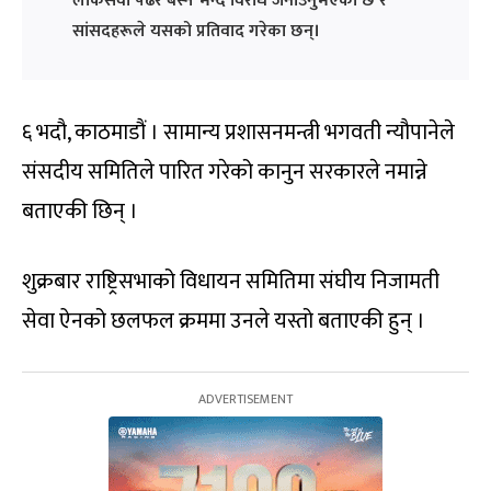
लोकसेवा पढेर बस्ने भन्दै विरोध जनाउनुभएको छ र
सांसदहरूले यसको प्रतिवाद गरेका छन्।
६ भदौ, काठमाडौं । सामान्य प्रशासनमन्त्री भगवती न्यौपानेले
संसदीय समितिले पारित गरेको कानुन सरकारले नमान्ने
बताएकी छिन् ।
शुक्रबार राष्ट्रिसभाको विधायन समितिमा संघीय निजामती
सेवा ऐनको छलफल क्रममा उनले यस्तो बताएकी हुन् ।