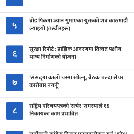
ब्रोड पिकमा ज्यान गुमाएका युक्तको शव काठमाडौं
५
ल्याइयो (तस्वीरहरू)
सुरक्षा रिपोर्ट : प्राज्ञिक आवरणमा तिब्बत पक्षीय
६
भाष्य निर्माणको योजना
‘संसद्‍मा कालो चस्मा खोल्नू, बैठक चल्दा सेयर
७
कारोबार नगर्नू’
राष्ट्रिय परिचयपत्रको ‘सर्भर’ समस्याले १६
८
निकायका काम प्रभावित