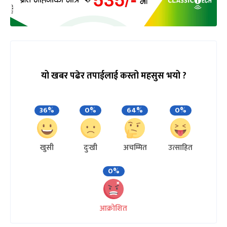
यो खबर पढेर तपाईलाई कस्तो महसुस भयो ?
36%
0%
64%
0%
खुसी
दुःखी
अचम्मित
उत्साहित
0%
आक्रोशित