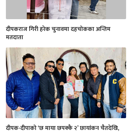
दीपकराज गिरी हरेक चुनावमा दहचोकका अन्तिम
मतदाता
दीपक-दीपाको ‘छ माया छपक्कै २’ छायांकन चैतदेखि,