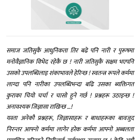
समाज जतिसुकै आधुनिकता तिर बढे पनि नारी र पुरूषमा
मनोवैज्ञानिक विभेद रहेकै छ ! नारी जतिसुकै सक्षम भएपनि
उसको उपलब्धिलाइ शंकाभावले हेरिन्छ ! स्वतन्त्र रूपले कर्ममा
लाग्दा पनि नारीका उपलब्धिभन्दा बढि उसका ब्यक्तिगत
कुराका चियो चर्चा र चासो हुने गर्छ ! प्रश्नहरू उठाइन्छ !
अनावश्यक जिज्ञासा राखिन्छ …!
यस्ता अनेकौ प्रश्नहरू, जिज्ञासाहरू र बाधाहरूका बावजुद
निरन्तर आफ्नो कर्ममा लागेर हरेक कर्ममा आफ्नो अब्बलता