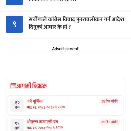
सर्वोच्चले कांग्रेस विवाद पुनरावलोकन गर्न आदेश
९
दिनुको आधार के हो ?
Advertisment
आगामी बिदाहरु
जनै पूर्णिमा
२२ दिन बाँकी
१२
-
भाद्र १२, २०८३
Aug 28, 2026
शुक्र
श्रीकृष्ण जन्माष्टमी व्रत
२९ दिन बाँकी
१९
-
भाद्र १९, २०८३
Sep 4, 2026
शुक्र