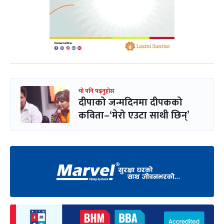
यो पनि पढ्नुहोस
दीपाको जन्मदिनमा दीपकको
कविता–‘मेरो एउटा साथी छिन्’