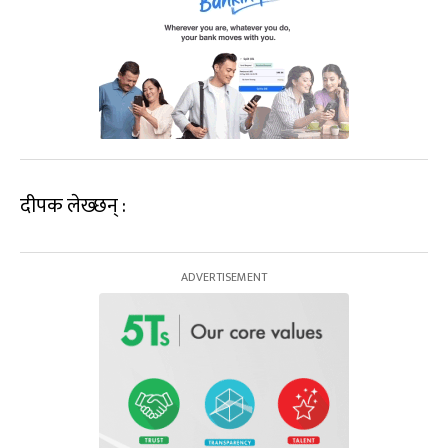
दीपक लेख्छन् :