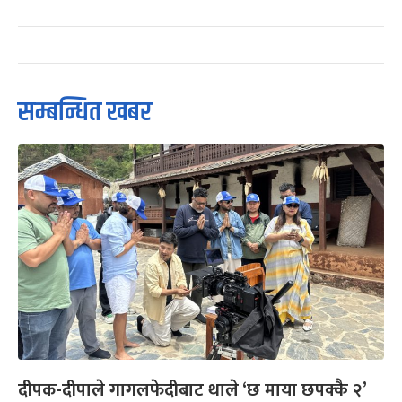
सम्बन्धित खबर
दीपक-दीपाले गागलफेदीबाट थाले ‘छ माया छपक्कै २’