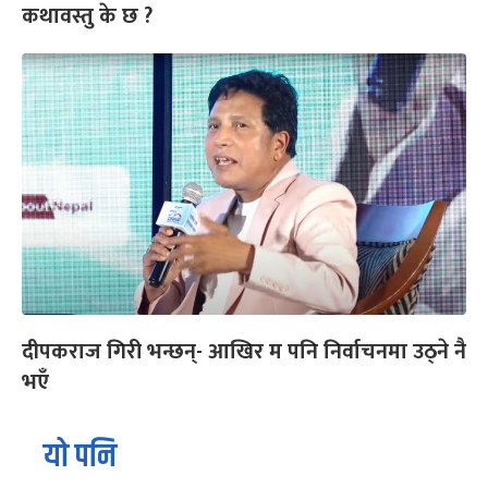
कथावस्तु के छ ?
दीपकराज गिरी भन्छन्- आखिर म पनि निर्वाचनमा उठ्ने नै
भएँ
यो पनि