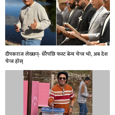
दीपकराज लेख्छन्- धेरैपछि फस्ट बेन्च चेन्ज भो, अब देश
चेन्ज होस्