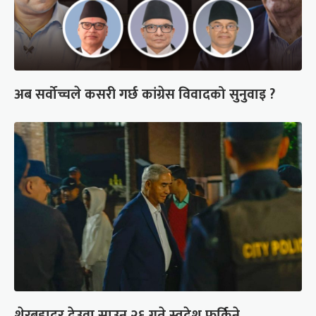
अब सर्वोच्चले कसरी गर्छ कांग्रेस विवादको सुनुवाइ ?
शेरबहादुर देउवा साउन २६ गते स्वदेश फर्किने