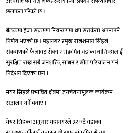
अस्पतालका सञ्चालकहरूसँग हैजा प्रकोप रोकथामबारे
छलफल गरेको छ ।
बैठकमा हैजा संक्रमण नियन्त्रणमा थप सतर्कता अपनाउने
निर्णय भएको छ । महानगर प्रमुख राजेशमान सिंहले
संक्रमणको फैलावट रोक्न र संक्रमित वडाका बासिन्दालाई
सुरक्षित राख्न सबै जनशक्ति, साधन र स्रोत परिचालन गर्न
निर्देशन दिएका छन् ।
मेयर सिंहले प्रभावित क्षेत्रमा जनचेतनामूलक कार्यक्रम
सञ्चालन गर्ने बताए ।
मेयर सिंहका अनुसार महानगरले ३२ वटै वडाका
स्वास्थ्यकर्मीलाई तत्काल बोलाएर संक्रमित क्षेत्रमा