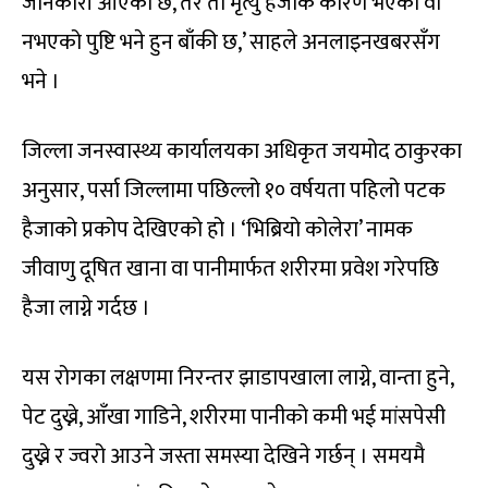
जानकारी आएको छ, तर ती मृत्यु हैजाकै कारण भएको वा
नभएको पुष्टि भने हुन बाँकी छ,’ साहले अनलाइनखबरसँग
भने ।
जिल्ला जनस्वास्थ्य कार्यालयका अधिकृत जयमोद ठाकुरका
अनुसार, पर्सा जिल्लामा पछिल्लो १० वर्षयता पहिलो पटक
हैजाको प्रकोप देखिएको हो । ‘भिब्रियो कोलेरा’ नामक
जीवाणु दूषित खाना वा पानीमार्फत शरीरमा प्रवेश गरेपछि
हैजा लाग्ने गर्दछ ।
यस रोगका लक्षणमा निरन्तर झाडापखाला लाग्ने, वान्ता हुने,
पेट दुख्ने, आँखा गाडिने, शरीरमा पानीको कमी भई मांसपेसी
दुख्ने र ज्वरो आउने जस्ता समस्या देखिने गर्छन् । समयमै