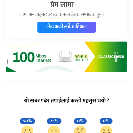
प्रेम लामा
लामा अनलाइनखबर डटकमका डेस्क सम्पादक हुन् ।
लेखकको सबै आर्टिकल
यो खबर पढेर तपाईलाई कस्तो महसुस भयो ?
50%
25%
0%
0%