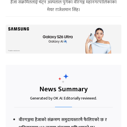
हैजा संक्रमितलाई भेट्न अस्पताल पुगेका वीरगञ्ज महानगरपालिकाका
मेयर राजेशमान सिंह।
News Summary
Generated by OK AI. Editorially reviewed.
वीरगञ्जमा हैजाको संक्रमण समुदायस्तरमै फैलिएको छ र