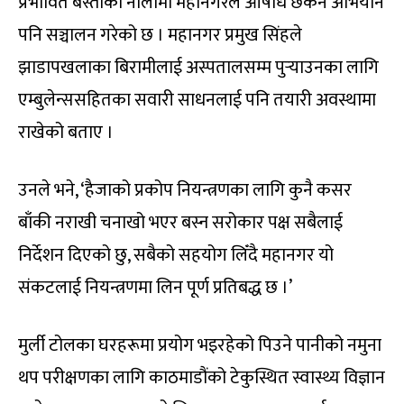
प्रभावित बस्तीका नालामा महानगरले औषधि छर्कने अभियान
पनि सञ्चालन गरेको छ । महानगर प्रमुख सिंहले
झाडापखलाका बिरामीलाई अस्पतालसम्म पुर्
याउनका लागि
एम्बुलेन्ससहितका सवारी साधनलाई पनि तयारी अवस्थामा
राखेको बताए ।
उनले भने, ‘हैजाको प्रकोप नियन्त्रणका लागि कुनै कसर
बाँकी नराखी चनाखो भएर बस्न सरोकार पक्ष सबैलाई
निर्देशन दिएको छु, सबैको सहयोग लिँदै महानगर यो
संकटलाई नियन्त्रणमा लिन पूर्ण प्रतिबद्ध छ ।’
मुर्ली टोलका घरहरूमा प्रयोग भइरहेको पिउने पानीको नमुना
थप परीक्षणका लागि काठमाडौंको टेकुस्थित स्वास्थ्य विज्ञान