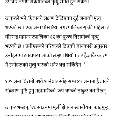
उपचार नपाए संक्रमितको मृत्यु समेत हुन सक्छ ।
ठाकुरले भने, ‘हैजाको लक्षण देखिएका दुई जनाको मृत्यु
भएको छ । एक जना पोखरिया नगरपालिका-९ की महिला र
वीरगञ्ज महानगरपालिका-१२ का पुरुष बिरामीको मृत्यु
भएको छ । उनीहरूको परिवारले दिएको जानकारी अनुसार
उनीहरूमा झाडापखालाको लक्षण थियो । तर हैजाकै कारण
नै उनीहरूको मृत्यु भएको भनेर भन्न सकिँदैन ।’
१२९ जना बिरामी मध्ये शनिबार साँझसम्म ४२ जनामा हैजाको
संक्रमण पुष्टि हुनु महामारीको रूप भएको ठाकुर बताउँछन् ।
ठाकुर भन्छन्, ‘२८ साउनमा मुर्ली क्षेत्रका स्थानीयमा फाट्फुट्ट