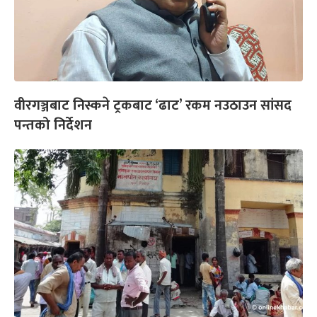
वीरगञ्जबाट निस्कने ट्रकबाट ‘ढाट’ रकम नउठाउन सांसद
पन्तको निर्देशन