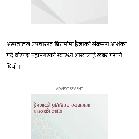
अस्पतालले उपचाररत बिरामीमा हैजाको संक्रमण आशंका
गर्दै वीरगञ्ज महानगरको स्वास्थ्य शाखालाई खबर गरेको
थियो ।