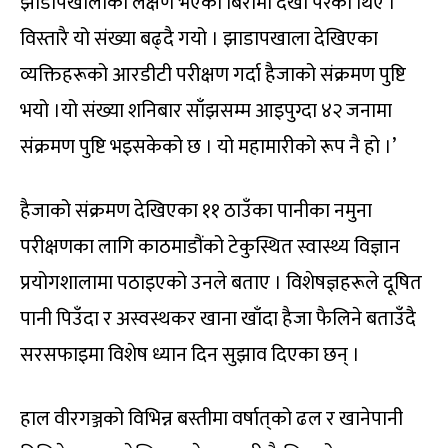
झाडापखालाको लक्षण भएका बिरामी देखा परेका थिए ।
विस्तारै यो संख्या बढ्दै गयो । झाडापखाला देखिएका
व्यक्तिहरूको आरडीटी परीक्षण गर्दा हैजाको संक्रमण पुष्टि
भयो ।यो संख्या शनिबार साँझसम्म आइपुग्दा ४२ जनामा
संक्रमण पुष्टि भइसकेको छ । यो महामारीको रूप नै हो ।’
हैजाको संक्रमण देखिएका ११ ठाउँका पानीका नमुना
परीक्षणका लागि काठमाडौंको टेकुस्थित स्वास्थ्य विज्ञान
प्रयोगशालामा पठाइएको उनले बताए । विशेषज्ञहरूले दूषित
पानी पिउँदा र अस्वस्थकर खाना खाँदा हैजा फैलिने बताउँदै
सरसफाइमा विशेष ध्यान दिन सुझाव दिएका छन् ।
हाल वीरगञ्जको विभिन्न बस्तीमा वर्षात्‌को ढल र खानेपानी