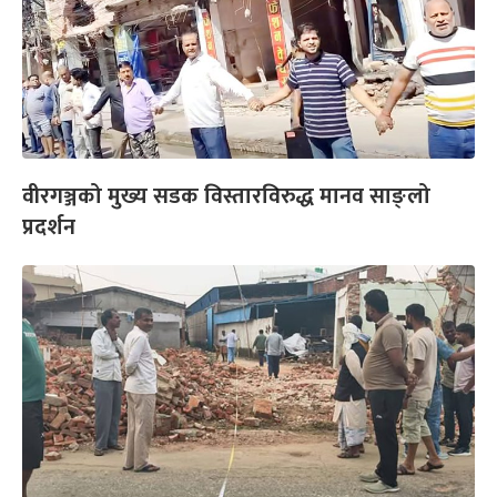
वीरगञ्जको मुख्य सडक विस्तारविरुद्ध मानव साङ्लो
प्रदर्शन