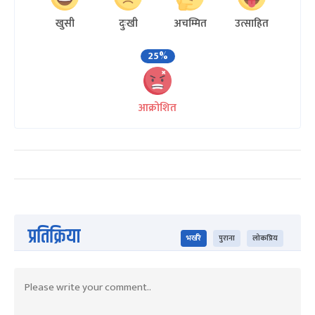
खुसी
दुःखी
अचम्मित
उत्साहित
25%
आक्रोशित
प्रतिक्रिया
भर्खरै
पुराना
लोकप्रिय