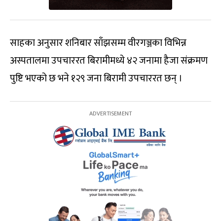
साहका अनुसार शनिबार साँझसम्म वीरगञ्जका विभिन्न
अस्पतालमा उपचाररत बिरामीमध्ये ४२ जनामा हैजा संक्रमण
पुष्टि भएको छ भने १२९ जना बिरामी उपचाररत छन् ।