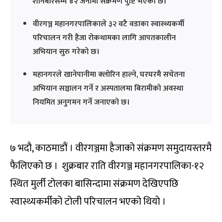
शनिबारसम्म ४२ जनामा संक्रमण पुष्टि भएको छ।
वीरगञ्ज महानगरपालिकाले ३२ वटै वडाका स्वास्थ्यकर्मी
परिचालन गरी हैजा रोकथामका लागि आपतकालीन
अभियान सुरु गरेको छ।
महानगरले खानेपानीमा क्लोरिन हाल्ने, घरघरमै सचेतना
अभियान सञ्चालन गर्ने र अस्पतालमा बिरामीको अवस्था
नियमित अनुगमन गर्ने जनाएको छ।
७ भदौ, काठमाडौं । वीरगञ्जमा हैजाको संक्रमण समुदायस्तरमै
फैलिएको छ । शुक्रबार राति वीरगञ्ज महानगरपालिका-१२
स्थित मुर्ली टोलका बासिन्दामा संक्रमण देखिएपछि
स्वास्थ्यकर्मीको टोली परिचालन भएको थियो ।