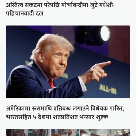
अस्तित्व संकटमा परेपछि मोर्चाबन्दीमा जुटे मधेशी-
पहिचानवादी दल
अमेरिकामा रूसमाथि प्रतिबन्ध लगाउने विधेयक पारित,
भारतसहित ५ देशमा शतप्रतिशत भन्सार शुल्क