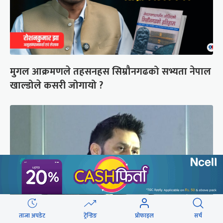
मुगल आक्रमणले तहसनहस सिम्रौनगढको सभ्यता नेपाल
खाल्डोले कसरी जोगायो ?
ताजा अपडेट
ट्रेन्डिङ
प्रोफाइल
सर्च