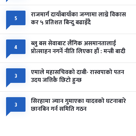
राजमार्ग दायाँबायाँका जग्गामा लाग्ने विकास
५
कर ५ प्रतिशत बिन्दु बढाइँदै
ब्लु बस सेवाबाट लैंगिक असमानतालाई
४
प्रोत्साहन नगर्ने नीति लिएका हौं : मन्त्री बादी
एमाले महासचिवको दाबी- रास्वपाको पतन
३
उदय जत्तिकै छिटो हुन्छ
सिरहामा ज्यान गुमाएका यादवको घटनाबारे
३
छानबिन गर्न समिति गठन