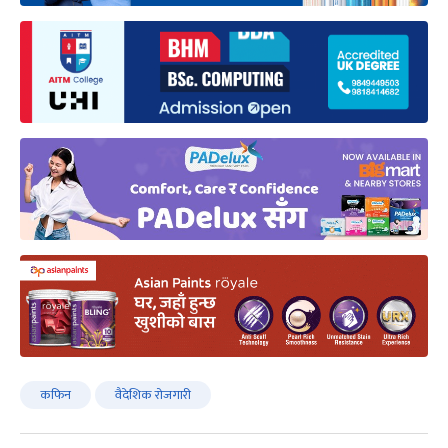
कफिन
वैदेशिक रोजगारी