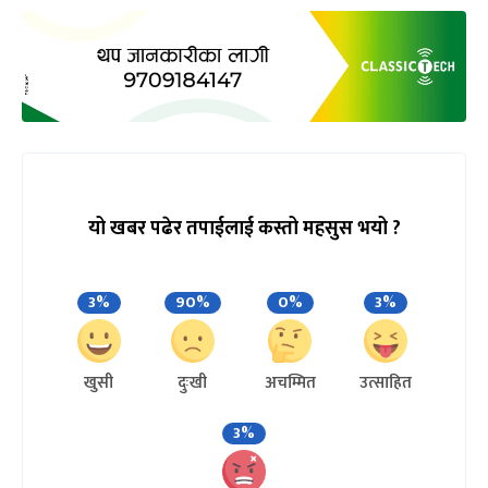
यो खबर पढेर तपाईलाई कस्तो महसुस भयो ?
3%
90%
0%
3%
खुसी
दुःखी
अचम्मित
उत्साहित
3%