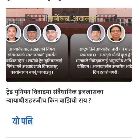
ट्रेड युनियन विवादमा संवैधानिक इजलासका
न्यायाधीशहरूबीच किन बाझियो राय ?
यो पनि