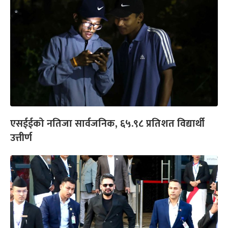
एसईईको नतिजा सार्वजनिक, ६५.९८ प्रतिशत विद्यार्थी
उत्तीर्ण