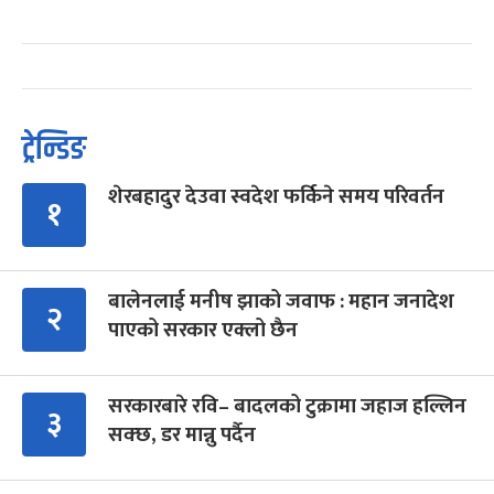
ट्रेन्डिङ
शेरबहादुर देउवा स्वदेश फर्किने समय परिवर्तन
१
बालेनलाई मनीष झाको जवाफ : महान जनादेश
२
पाएको सरकार एक्लो छैन
सरकारबारे रवि– बादलको टुक्रामा जहाज हल्लिन
३
सक्छ, डर मान्नु पर्दैन