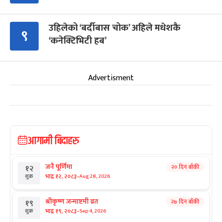
उहिलेको ‘बर्दीबास चोक’ अहिले मधेशकै
९
‘कनेक्टिभिटी हब’
Advertisment
आगामी बिदाहरु
जनै पूर्णिमा
२० दिन बाँकी
१२
-
भाद्र १२, २०८३
Aug 28, 2026
शुक्र
श्रीकृष्ण जन्माष्टमी व्रत
२७ दिन बाँकी
१९
-
भाद्र १९, २०८३
Sep 4, 2026
शुक्र