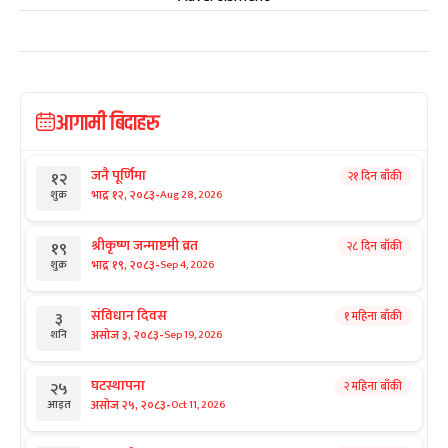
आगामी बिदाहरु
जनै पूर्णिमा
२१ दिन बाँकी
१२
-
भाद्र १२, २०८३
Aug 28, 2026
शुक्र
श्रीकृष्ण जन्माष्टमी व्रत
२८ दिन बाँकी
१९
-
भाद्र १९, २०८३
Sep 4, 2026
शुक्र
संविधान दिवस
१ महिना बाँकी
३
-
असोज ३, २०८३
Sep 19, 2026
शनि
घटस्थापना
२ महिना बाँकी
२५
-
असोज २५, २०८३
Oct 11, 2026
आइत