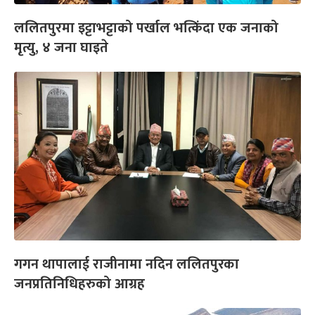
ललितपुरमा इट्टाभट्टाको पर्खाल भत्किंदा एक जनाको
मृत्यु, ४ जना घाइते
गगन थापालाई राजीनामा नदिन ललितपुरका
जनप्रतिनिधिहरुको आग्रह