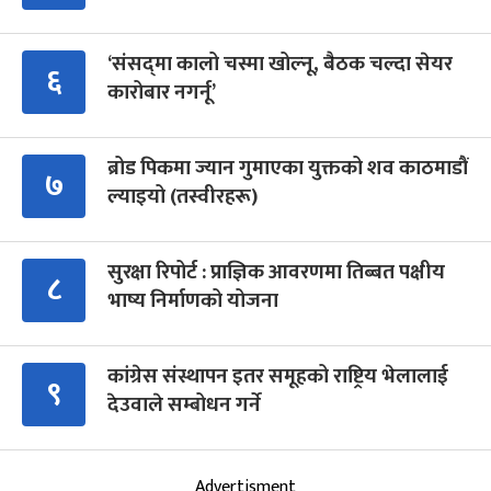
‘संसद्‍मा कालो चस्मा खोल्नू, बैठक चल्दा सेयर
६
कारोबार नगर्नू’
ब्रोड पिकमा ज्यान गुमाएका युक्तको शव काठमाडौं
७
ल्याइयो (तस्वीरहरू)
सुरक्षा रिपोर्ट : प्राज्ञिक आवरणमा तिब्बत पक्षीय
८
भाष्य निर्माणको योजना
कांग्रेस संस्थापन इतर समूहको राष्ट्रिय भेलालाई
९
देउवाले सम्बोधन गर्ने
Advertisment