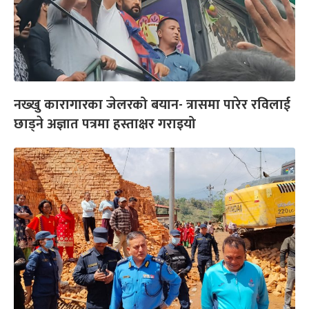
नख्खु कारागारका जेलरको बयान- त्रासमा पारेर रविलाई
छाड्ने अज्ञात पत्रमा हस्ताक्षर गराइयो