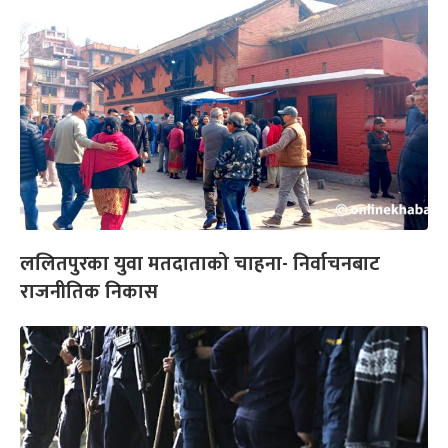
ललितपुरका युवा मतदाताको चाहना- निर्वाचनबाट
राजनीतिक निकास