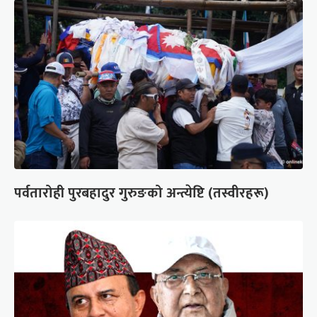
पर्वतारोही पुरबहादुर गुरुङको अन्त्येष्टि (तस्वीरहरू)