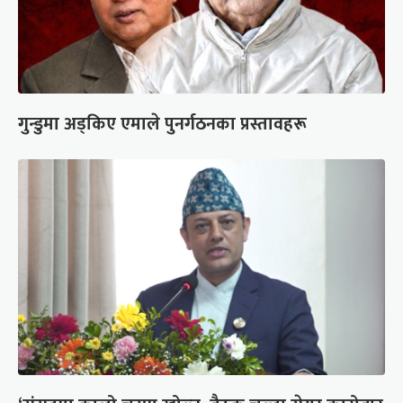
गुन्डुमा अड्किए एमाले पुनर्गठनका प्रस्तावहरू