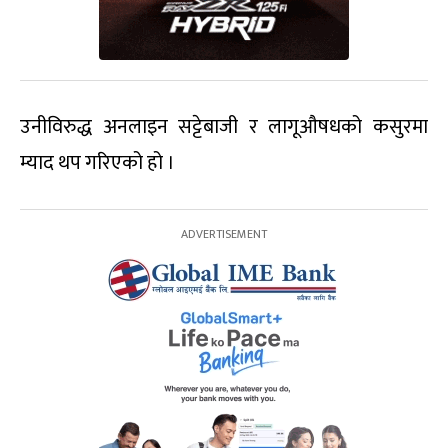
उनीविरुद्ध अनलाइन सट्टेबाजी र लागूऔषधको कसुरमा
म्याद थप गरिएको हो ।