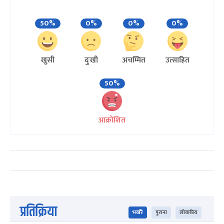
50%
0%
0%
0%
खुसी
दुःखी
अचम्मित
उत्साहित
50%
आक्रोशित
प्रतिक्रिया
भर्खरै
पुराना
लोकप्रिय