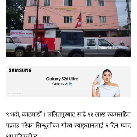
९ भदौ, काठमाडौं । ललितपुरबाट साढे ९१ लाख रकमसहित
पक्राउ परेका सिन्धुलीका गौरव स्याङ्तानलाई ६ दिन म्याद
थप गरिएको छ ।