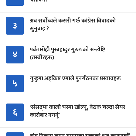
अब सर्वोच्चले कसरी गर्छ कांग्रेस विवादको
३
सुनुवाइ ?
पर्वतारोही पुरबहादुर गुरुङको अन्त्येष्टि
४
(तस्वीरहरू)
गुन्डुमा अड्किए एमाले पुनर्गठनका प्रस्तावहरू
५
‘संसद्‍मा कालो चस्मा खोल्नू, बैठक चल्दा सेयर
६
कारोबार नगर्नू’