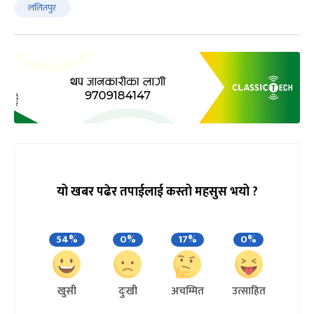
ललितपुर
यो खबर पढेर तपाईलाई कस्तो महसुस भयो ?
54%
0%
17%
0%
खुसी
दुःखी
अचम्मित
उत्साहित