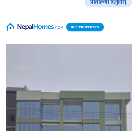
प्रतिक्रिया दिनुहोस्
HOT PROPERTIES