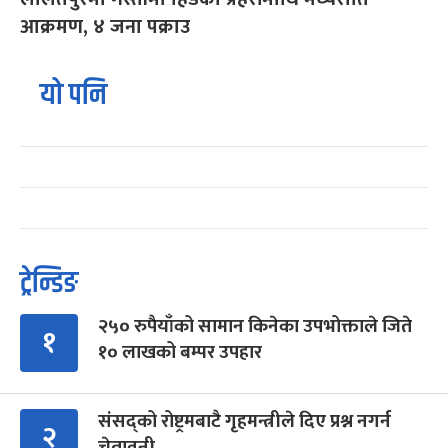
आक्रमण, ४ जना पक्राउ
यो पनि
ट्रेन्डिङ
२५० रुपैयाँको सामान किनेका उपभोक्ताले जिते
१
१० लाखको बम्पर उपहार
संसद्को रोष्ट्रमबाटै गृहमन्त्रीले दिए प्रश्न नगर्न
२
चेतावनी