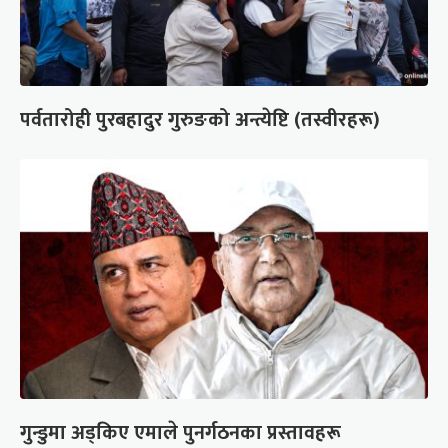
पर्वतारोही पुरबहादुर गुरुङको अन्त्येष्टि (तस्वीरहरू)
गुन्डुमा अड्किए एमाले पुनर्गठनका प्रस्तावहरू