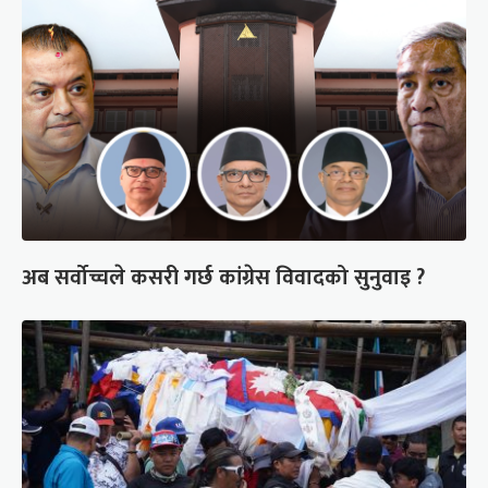
अब सर्वोच्चले कसरी गर्छ कांग्रेस विवादको सुनुवाइ ?