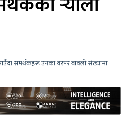
र्थकको र्‍याली
आउँदा समर्थकहरू उनका वरपर बाक्लो संख्यामा