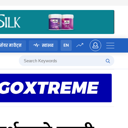
EN
सेयर मार्केट्स
स्वास्थ्य