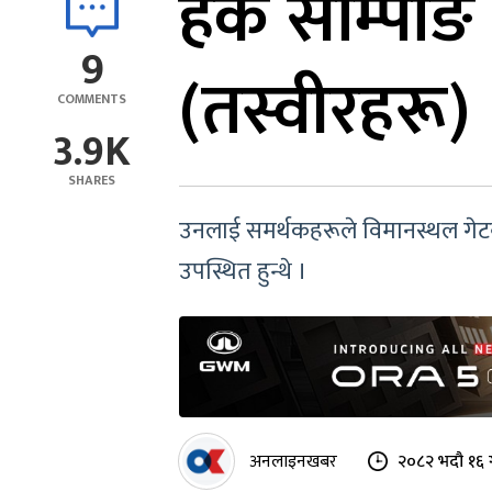
हर्क साम्पा
9
(तस्वीरहरू)
COMMENTS
3.9K
SHARES
उनलाई समर्थकहरूले विमानस्थल गेटब
उपस्थित हुन्थे ।
अनलाइनखबर
२०८२ भदौ १६ 