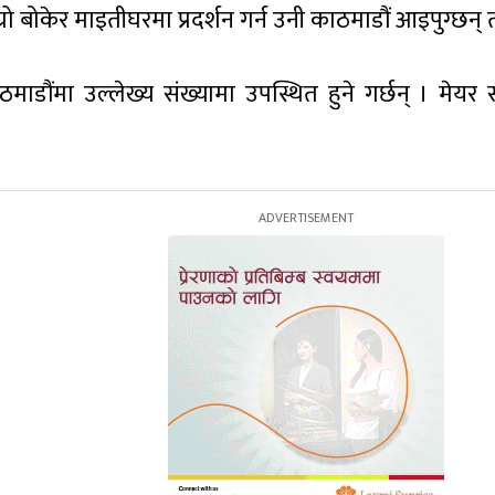
ो बोकेर माइतीघरमा प्रदर्शन गर्न उनी काठमाडौं आइपुग्छन् त
ाडौंमा उल्लेख्य संख्यामा उपस्थित हुने गर्छन् । मेय