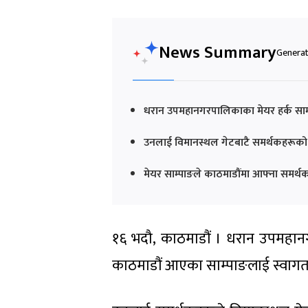
News Summary
Generat
धरान उपमहानगरपालिकाका मेयर हर्क साम्पाङ
उनलाई विमानस्थल गेटबाटै समर्थकहरूको 
मेयर साम्पाङले काठमाडौंमा आफ्ना समर
१६ भदौ, काठमाडौं । धरान उपमहानगरप
काठमाडौं आएका साम्पाङलाई स्वागत 