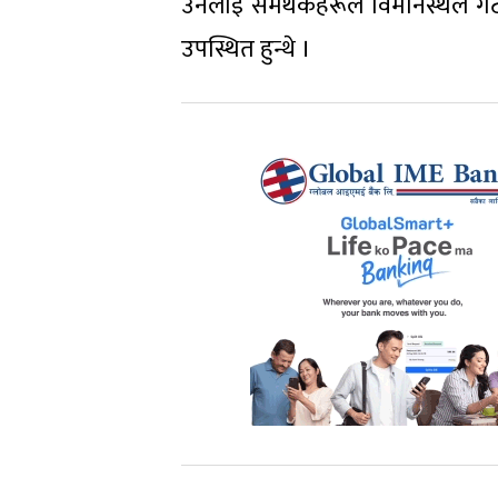
उनलाई समर्थकहरूले विमानस्थल गेट
उपस्थित हुन्थे ।