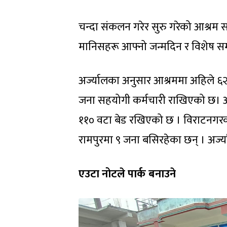
चन्दा संकलन गरेर सुरु गरेको आश्रम
मानिसहरू आफ्नो जन्मदिन र विशेष सम
अर्ज्यालका अनुसार आश्रममा अहिले ६२
जना सहयोगी कर्मचारी राखिएको छ। आ
११० वटा बेड रखिएको छ । विराटनगरको 
रामपुरमा ९ जना बसिरहेका छन् । अर्ज
एउटा नोटले पार्क बनाउने