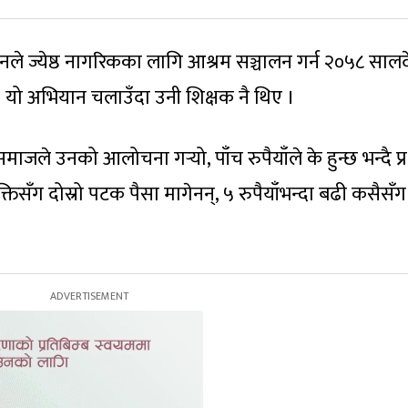
नले ज्येष्ठ नागरिकका लागि आश्रम सञ्चालन गर्न २०५८ साल
 यो अभियान चलाउँदा उनी शिक्षक नै थिए ।
े उनको आलोचना गर्‍यो, पाँच रुपैयाँले के हुन्छ भन्दै प्रश
्तिसँग दोस्रो पटक पैसा मागेनन्, ५ रुपैयाँभन्दा बढी कसैसँग