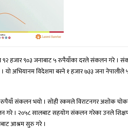
९२ हजार ९०३ जनाबाट ५ रुपैयाँका दरले संकलन गरे । स
 । यो अभियानम विदेशमा बस्ने १ हजार ७३३ जना नेपालीले 
रुपैयाँ संकलन भयो । सोही रकमले विराटनगर अशोक चोक
्चालन गरे । २०५८ सालबाट सहयोग संकलन गरेका उनले शिक्ष
ट आश्रम सुरु गरे ।