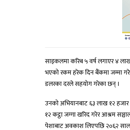
साइकलमा करिब ५ वर्ष लगाएर ४ लाख 
भएको रकम हरेक दिन बैंकमा जम्मा गरे
डलरका दरले सहयोग गरेका छन् ।
उनको अभियानबाट ६३ लाख १२ हजार 
१२ कट्ठा जग्गा खरिद गरेर आश्रम सञ
पेशाबाट अवकाश लिएपछि २०६२ सालबा