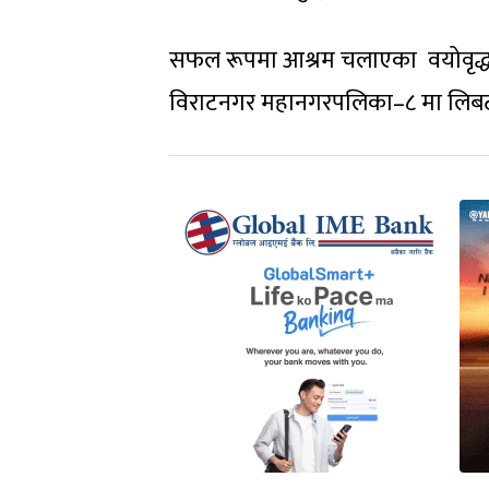
सफल रूपमा आश्रम चलाएका वयोवृद्ध अर
विराटनगर महानगरपलिका–८ मा लिबर्टी प