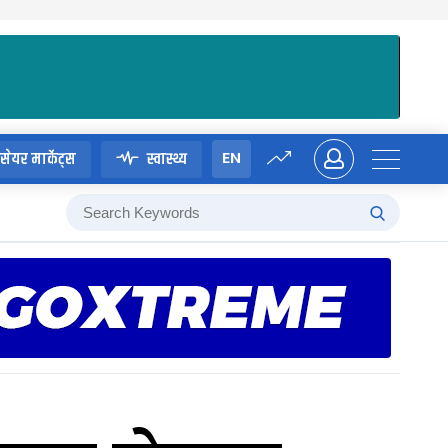
EN
सेयर मार्केट्स
स्वास्थ्य