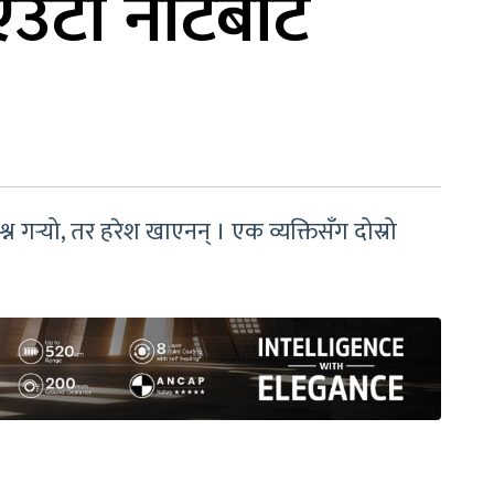
, एउटा नोटबाट
 गर्‍यो, तर हरेश खाएनन् । एक व्यक्तिसँग दोस्रो