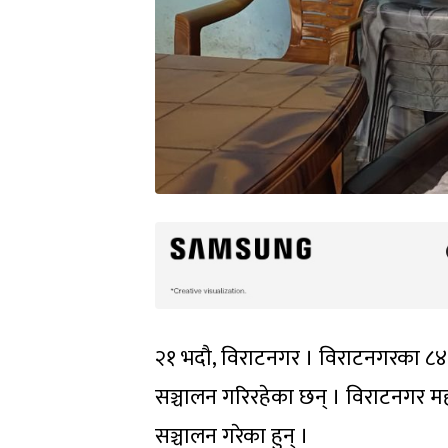
२१ भदौ, विराटनगर । विराटनगरका ८४ वर्
सञ्चालन गरिरहेका छन् । विराटनगर महा
सञ्चालन गरेका हुन् ।