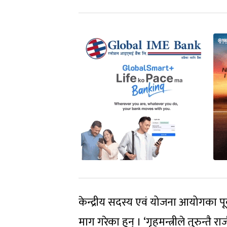
केन्द्रीय सदस्य एवं योजना आयोगका पूर्
माग गरेका हुन् । ‘गृहमन्त्रीले तुरुन्तै रा