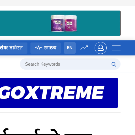
EN
सेयर मार्केट्स
स्वास्थ्य