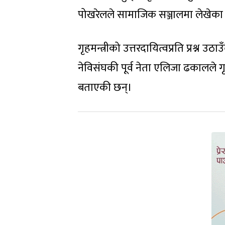
पोखरेलले सामाजिक सञ्जालमा लेखेका छन्,
गृहमन्त्रीको उत्तरदायित्वप्रति प्रश्न उ
नेविसंघकी पूर्व नेता एलिजा ढकालले ग
बताएकी छन्।