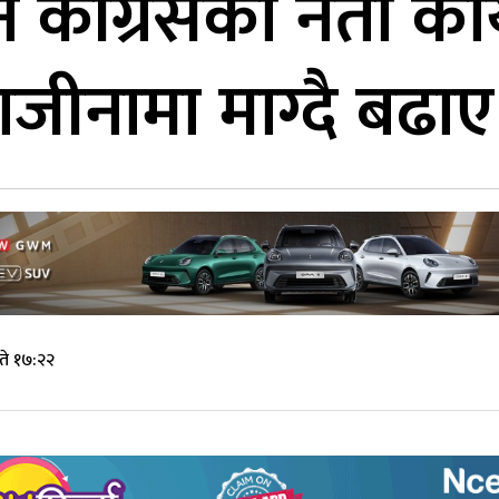
कांग्रेसका नेता कार
 राजीनामा माग्दै बढा
ते १७:२२