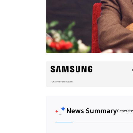
News Summary
Generated