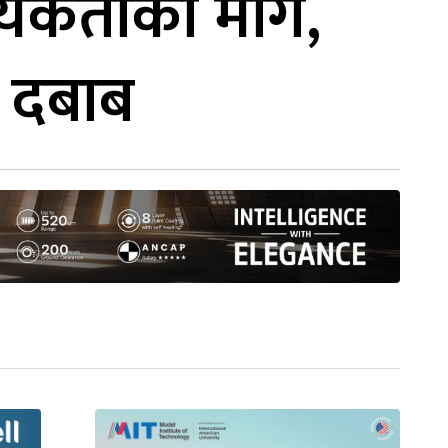
्यकर्ताको माग,
ए दबाब