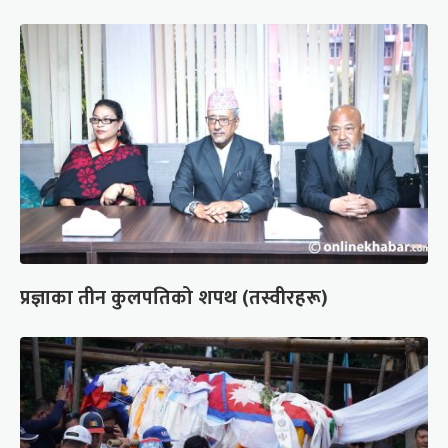
प्रज्ञाका तीन कुलपतिको शपथ (तस्वीरहरू)