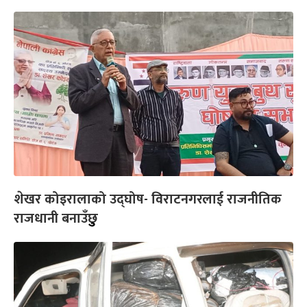
शेखर कोइरालाको उद्घोष- विराटनगरलाई राजनीतिक
राजधानी बनाउँछुु