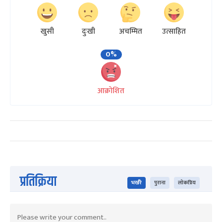
खुसी
दुःखी
अचम्मित
उत्साहित
0%
आक्रोशित
प्रतिक्रिया
भर्खरै
पुराना
लोकप्रिय