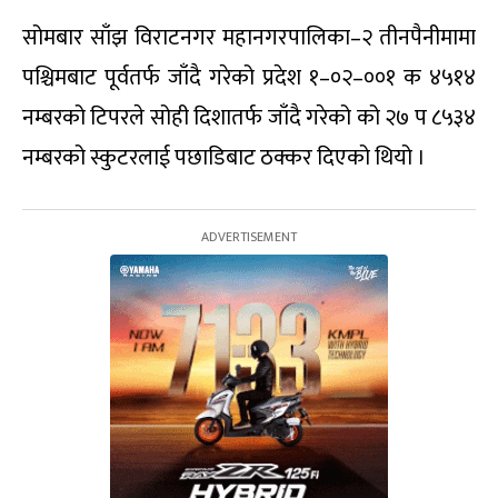
सोमबार साँझ विराटनगर महानगरपालिका–२ तीनपैनीमामा
पश्चिमबाट पूर्वतर्फ जाँदै गरेको प्रदेश १–०२–००१ क ४५१४
नम्बरको टिपरले सोही दिशातर्फ जाँदै गरेको को २७ प ८५३४
नम्बरको स्कुटरलाई पछाडिबाट ठक्कर दिएको थियो ।