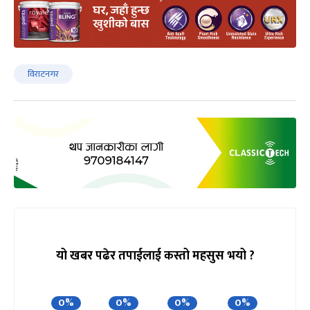
विराटनगर
यो खबर पढेर तपाईलाई कस्तो महसुस भयो ?
0%
0%
0%
0%