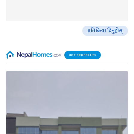
प्रतिक्रिया दिनुहोस्
HOT PROPERTIES