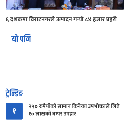
६ दशकमा विराटनगरले उत्पादन गर्‍यो ८४ हजार प्रहरी
यो पनि
ट्रेन्डिङ
२५० रुपैयाँको सामान किनेका उपभोक्ताले जिते
१
१० लाखको बम्पर उपहार