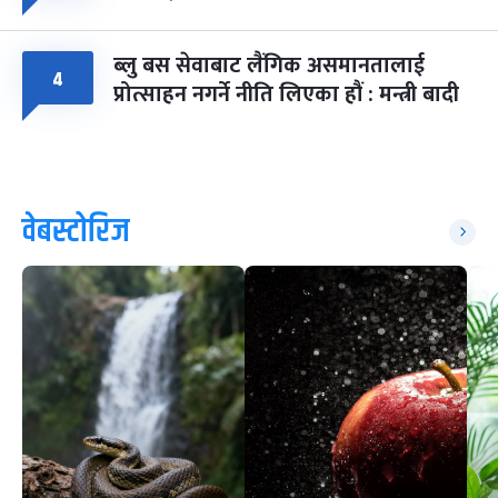
ब्लु बस सेवाबाट लैंगिक असमानतालाई
४
प्रोत्साहन नगर्ने नीति लिएका हौं : मन्त्री बादी
वेबस्टोरिज