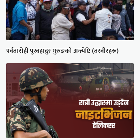
पर्वतारोही पुरबहादुर गुरुङको अन्त्येष्टि (तस्वीरहरू)