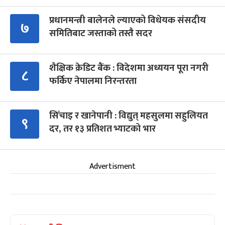
प्रधानमन्त्री बालेनले ल्याएको विधेयक संसदीय
७
समितिबाट जस्ताको तस्तै सदर
शैक्षिक क्रेडिट बैंक : विदेशमा अध्ययन पूरा नगरी
८
फर्किए नेपालमा निरन्तरता
सिँचाइ र खानेपानी : विद्युत् महसुलमा सहुलियत
९
दर, तर १३ प्रतिशत भ्याटको भार
Advertisment