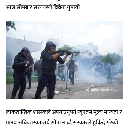
आज सोमबार सरकारले विवेक गुमायो ।
लोकतान्त्रिक शासकले अपनाउनुपर्ने न्युनतम मूल्य मान्यता र
मानव अधिकारका सबै सीमा नाघ्दै सरकारले हुर्किँदै गरेको