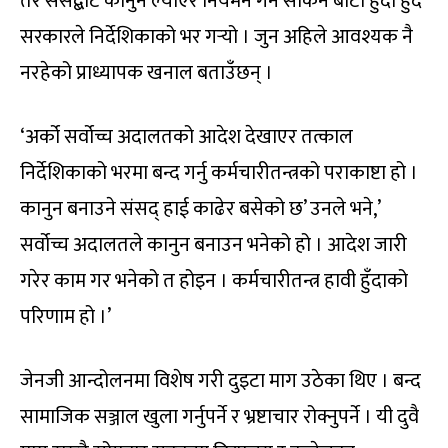
तर संसद्बाट कानुन ल्याएर नियमन गर्न सकिने बाटो हुँदा हुँदै
सरकारले निर्देशिकाको भर गर्‍यो । जुन अहिले आवश्यक नै
नरहेको प्राध्यापक खनाल बताउँछन् ।
‘अर्को सर्वोच्च अदालतको आदेश देखाएर तत्काल
निर्देशिकाको भरमा बन्द गर्नु कर्मचारीतन्त्रको पराकाष्टा हो ।
कानुन बनाउने संसद् हाई काढेर बसेको छ’ उनले भने,’
सर्वोच्च अदालतले कानुन बनाउन भनेको हो । आदेश जारी
गरेर काम गर भनेको त होइन । कर्मचारीतन्त्र हावी हुँदाको
परिणाम हो ।’
जेनजी आन्दोलनमा विशेष गरी दुइटा माग उठेका थिए । बन्द
सामाजिक सञ्जाल खुला गर्नुपर्ने र भ्रष्टाचार रोक्नुपर्ने । यी दुवै