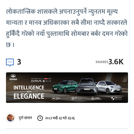
लोकतान्त्रिक शासकले अपनाउनुपर्ने न्युनतम मूल्य
मान्यता र मानव अधिकारका सबै सीमा नाघ्दै सरकारले
हुर्किँदै गरेको नयाँ पुस्तामाथि सोमबार बर्बर दमन गरेको
छ ।
3
3.6K
SHARES
दुर्गा खनाल
२०८२ भदौ २३ गते २३:२६