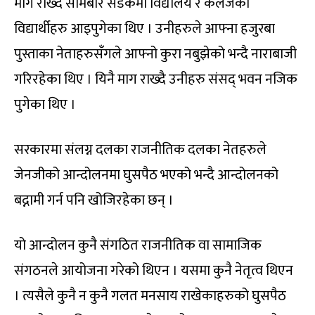
माग राख्दै सोमबार सडकमा विद्यालय र कलेजका
विद्यार्थीहरु आइपुगेका थिए । उनीहरुले आफ्ना हजुरबा
पुस्ताका नेताहरुसँगले आफ्नो कुरा नबुझेको भन्दै नाराबाजी
गरिरहेका थिए । यिनै माग राख्दै उनीहरु संसद् भवन नजिक
पुगेका थिए ।
सरकारमा संलग्न दलका राजनीतिक दलका नेतहरुले
जेनजीको आन्दोलनमा घुसपैठ भएको भन्दै आन्दोलनको
बद्नामी गर्न पनि खोजिरहेका छन् ।
यो आन्दोलन कुनै संगठित राजनीतिक वा सामाजिक
संगठनले आयोजना गरेको थिएन । यसमा कुनै नेतृत्व थिएन
। त्यसैले कुनै न कुनै गलत मनसाय राखेकाहरुको घुसपैठ