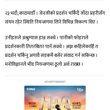
२३ भदौ, काठमाडौं । जेनजीको प्रदर्शन चर्किँदै जाँदा प्रहरीसँग
संयम रहेर स्थिति नियन्त्रणमा लिने विभिन्न विकल्प थिए ।
उनीहरुले अश्रुग्यास हान्न सक्थे । पानीको फोहराले
प्रदर्शनकारी तितरबितर पार्न सक्थे । अझ कहिलेकाहिँ त
प्रदर्शन चर्किनु अगावै सडकमै बसेर संवाद गर्न सकिन्छ ।
मनोविज्ञानले भीड नियन्त्रणमा ठूलो अर्थ राख्छ ।