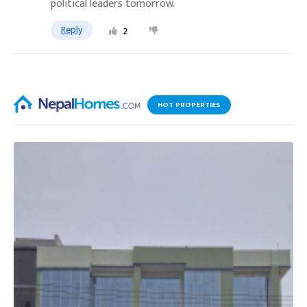
political leaders tomorrow.
Reply
2
HOT PROPERTIES