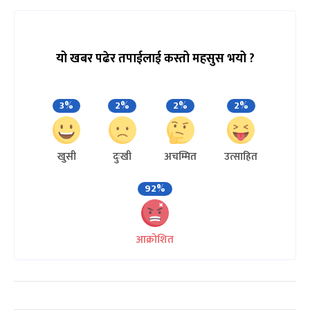
यो खबर पढेर तपाईलाई कस्तो महसुस भयो ?
3%
2%
2%
2%
खुसी
दुःखी
अचम्मित
उत्साहित
92%
आक्रोशित