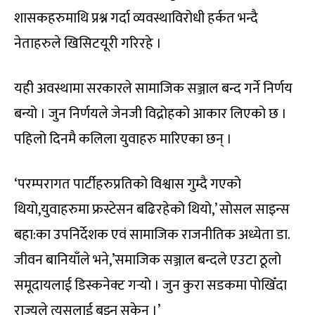
शासकहरुमाथि प्रश्न गर्दा व्यवस्थाविरोधी हर्कत भन्दै
नेताहरुले खिसिटयूरी गरिरहे ।
यही अवस्थामा सरकारले सामाजिक सञ्जाल बन्द गर्ने निर्णय
बन्यो । जुन निर्णयले जेनजी विद्रोहको आकार लिएको छ ।
पहिलो दिनमै कलिला युवाहरु मारिएका छन् ।
‘परम्परागत पार्टीहरुप्रतिको विश्वास गुम्दै गएको
थियो,युवाहरुमा फ्रस्टेसन बढिरहेको थियो,’ सोसल साइन्स
बहा:का उपनिर्देशक एवं सामाजिक राजनीतिक अध्येता डा.
जीवन बानियाँले भने,’समाजिक सञ्जाल बन्दले एउटा ठूलो
समूदायलाई डिस्कनेक्ट गर्‍यो । जुन कुरा सडकमा पोखिँदा
राज्यले त्यसलाई बुझ्न सकेन ।’