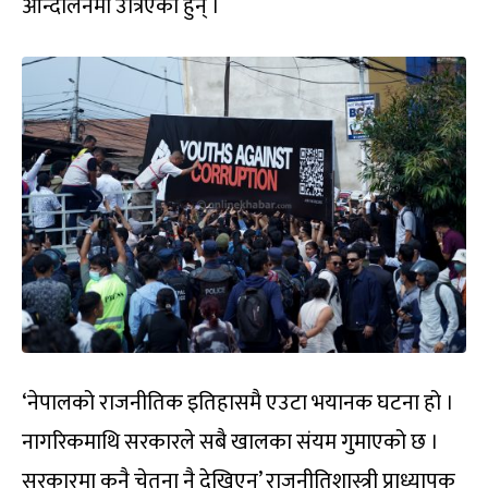
आन्दोलनमा उत्रिएका हुन् ।
‘नेपालको राजनीतिक इतिहासमै एउटा भयानक घटना हो ।
नागरिकमाथि सरकारले सबै खालका संयम गुमाएको छ ।
सरकारमा कुनै चेतना नै देखिएन’ राजनीतिशास्त्री प्राध्यापक