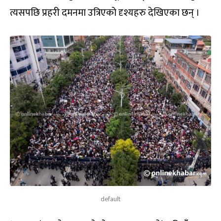
त्यसपछि प्रहरी दमनमा उत्रिएको दृश्यहरु देखिएका छन् ।
default