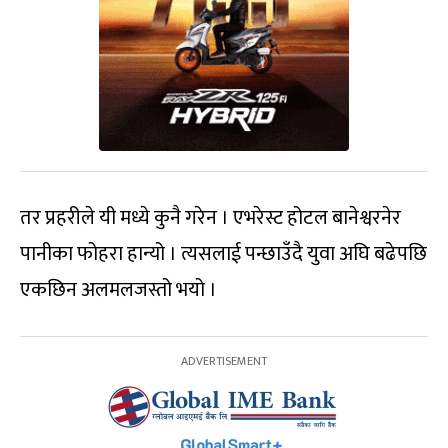
तर प्रहरीले यी मध्ये कुनै गरेन । एभरेस्ट होटल बानेश्वरनेर
पानीका फोहरा हान्यो । त्यसलाई पन्छाउँदै युवा अघि बढेपछि
एकछिन अलमलजस्तो भयो ।