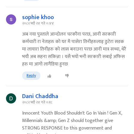
sophie khoo
२०८२ भदौ २४ गते ०:४४
अब नया पुस्ताले आन्दोलन चरकौना परछ, आनी सरकारी
कर्मचारी रा नेताहरु को घर मै पासेरा तिनीहरुलाइ ठुटेरा सडक
मा लायारा तिनीहरु को लास बनाउना परछ आनी मात्र सच्चा, धेरै
भयौ अब सहना सकिन्ना । यसै भयो भनी सरकारी सबाई अफिस
हरु मा आगो लागैडिया हुनछ
Reply
Dani Chaddha
२०८२ भदौ २४ गते ०:१८
Innocent Youth Blood Shouldn't Go In Vain ! Gen X,
Millennials &amp; Gen Z should together give
STRONG RESPONSE to this government and