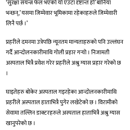
‘सुरक्षा संयन्त्र फेल भएको यो एउटा दृष्टान्त हो’ बानियाँ
भन्छन्,’ यसमा जिम्मेवार भूमिकामा रहेकाहरुले जिम्मेवारी
लिनै पर्छ ।’
प्रहरीले दमनमा उत्रेपछि न्यूनतम मान्यताहरुको पनि उल्लंघन
गर्दै आन्दोलनकारीमाथि गोली प्रहार गर्‍यो । निजामती
अस्पताल भित्रै प्रवेश गरेर प्रहरीले अश्रु ग्यास प्रहार गरेको छ
।
घाइतेहरु बोकेर अस्पताल गइरहेका आन्दोलनकारीमाथि
प्रहरीले अस्पताल हाताभित्रै पुगेर लखेटेको छ । विरामीको
सेवामा तल्लिन डाक्टरहरुले अस्पताल हाताभित्रै अश्रु ग्यास
खानुपरेको छ ।