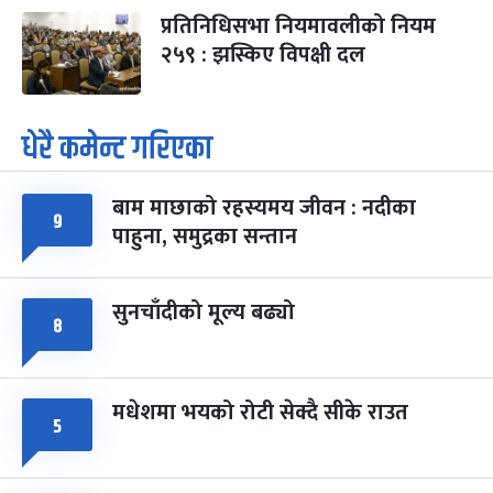
प्रतिनिधिसभा नियमावलीको नियम
२५९ : झस्किए विपक्षी दल
धेरै कमेन्ट गरिएका
बाम माछाको रहस्यमय जीवन : नदीका
९
पाहुना, समुद्रका सन्तान
सुनचाँदीको मूल्य बढ्यो
८
मधेशमा भयको रोटी सेक्दै सीके राउत
५