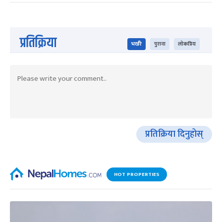
प्रतिक्रिया
भर्खरै
पुराना
लोकप्रिय
प्रतिक्रिया दिनुहोस्
HOT PROPERTIES