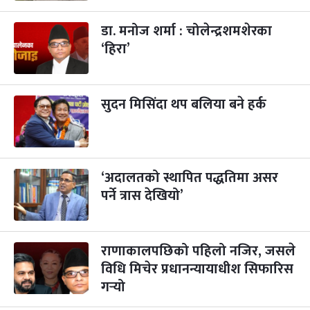
डा. मनोज शर्मा : चोलेन्द्रशमशेरका
‘हिरा’
सुदन मिसिंदा थप बलिया बने हर्क
‘अदालतको स्थापित पद्धतिमा असर
पर्ने त्रास देखियो’
राणाकालपछिको पहिलो नजिर, जसले
विधि मिचेर प्रधानन्यायाधीश सिफारिस
गर्‍यो