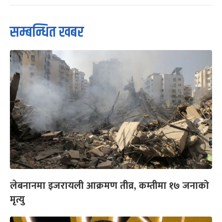
सम्बन्धित खबर
लेबनानमा इजरायली आक्रमण तीव्र, कम्तीमा १७ जनाको
मृत्यु