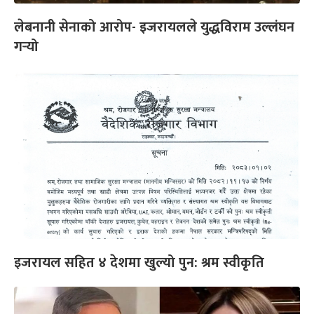
लेबनानी सेनाको आरोप- इजरायलले युद्धविराम उल्लंघन
गर्‍यो
इजरायल सहित ४ देशमा खुल्यो पुन: श्रम स्वीकृति