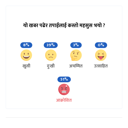
यो खबर पढेर तपाईलाई कस्तो महसुस भयो ?
8%
39%
3%
0%
खुसी
दुःखी
अचम्मित
उत्साहित
51%
आक्रोशित