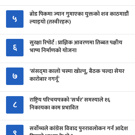
ब्रोड पिकमा ज्यान गुमाएका युक्तको शव काठमाडौं
५
ल्याइयो (तस्वीरहरू)
सुरक्षा रिपोर्ट : प्राज्ञिक आवरणमा तिब्बत पक्षीय
६
भाष्य निर्माणको योजना
‘संसद्‍मा कालो चस्मा खोल्नू, बैठक चल्दा सेयर
७
कारोबार नगर्नू’
राष्ट्रिय परिचयपत्रको ‘सर्भर’ समस्याले १६
८
निकायका काम प्रभावित
सर्वोच्चले कांग्रेस विवाद पुनरावलोकन गर्न आदेश
९