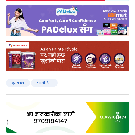
इजरायल
प्यालेस्टिनी