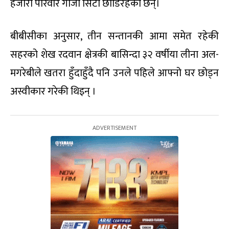
हजारौं परिवार गाजा सिटी छोडिरहेका छन्।
बीबीसीका अनुसार, तीन सन्तानकी आमा समेत रहेकी
सहरको शेख रदवान क्षेत्रकी बासिन्दा ३२ वर्षीया लीना अल-
मगरेबीले खतरा हुँदाहुँदै पनि उनले पहिले आफ्नो घर छोड्न
अस्वीकार गरेकी थिइन् ।