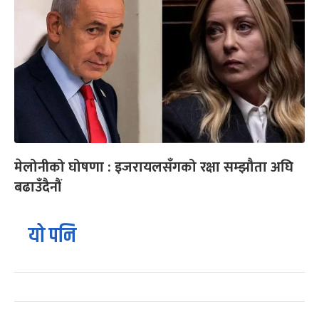
मेलोनीको घोषणा : इजरायलसँगको रक्षा सम्झौता अघि
बढाउँदैनौं
यो पनि