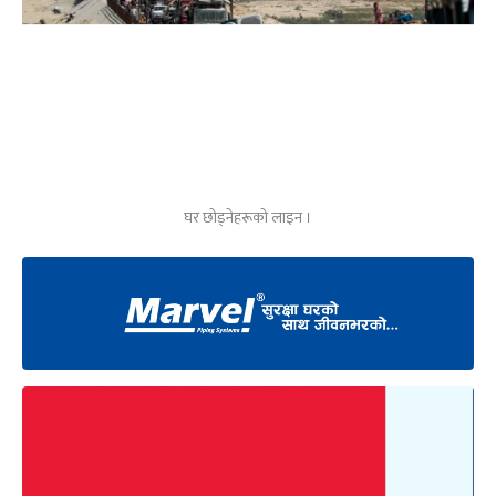
घर छोड्नेहरूको लाइन ।