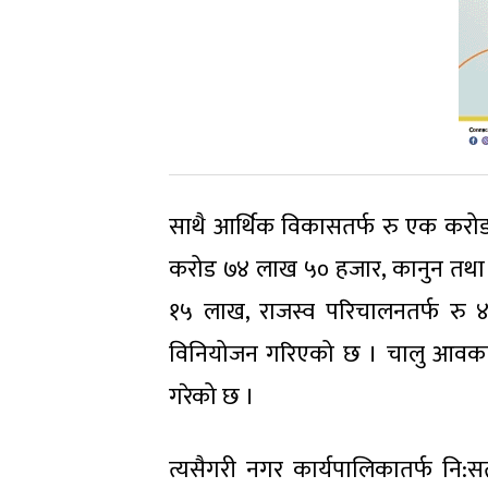
साथै आर्थिक विकासतर्फ रु एक करोड
करोड ७४ लाख ५० हजार, कानुन तथा न्य
१५ लाख, राजस्व परिचालनतर्फ रु ४
विनियोजन गरिएको छ । चालु आवका
गरेको छ ।
त्यसैगरी नगर कार्यपालिकातर्फ नि