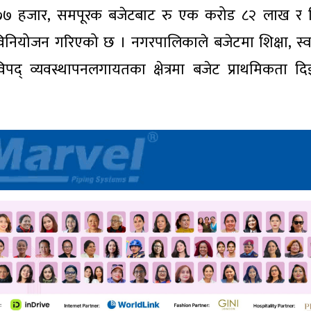
७७ हजार, समपूरक बजेटबाट रु एक करोड ८२ लाख र 
नियोजन गरिएको छ । नगरपालिकाले बजेटमा शिक्षा, स्वास
विपद् व्यवस्थापनलगायतका क्षेत्रमा बजेट प्राथमिकता द