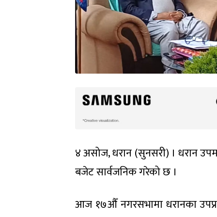
४ असोज, धरान (सुनसरी) । धरान उपमह
बजेट सार्वजनिक गरेको छ ।
आज १७औँ नगरसभामा धरानका उपप्रमुख