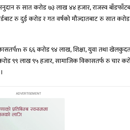
अनुदान रु सात करोड ७३ लाख ४४ हजार, राजस्व बाँडफाँटब
ाट रु दुई करोड र गत वर्षको मौज्दातबाट रु सात करोड प्
ासतर्पm रु ६६ करोड ९४ लाख, शिक्षा, युवा तथा खेलकुदतर
 छ करोड ९९ लाख ९५ हजार, सामाजिक विकासतर्फ रु चार कर
 ।