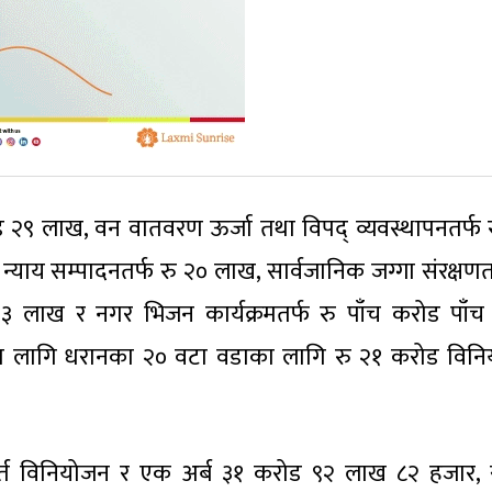
 २९ लाख, वन वातवरण ऊर्जा तथा विपद् व्यवस्थापनतर्फ र
ाय सम्पादनतर्फ रु २० लाख, सार्वजानिक जग्गा संरक्षणतर
३ लाख र नगर भिजन कार्यक्रमतर्फ रु पाँच करोड पाँ
 लागि धरानका २० वटा वडाका लागि रु २१ करोड विन
:सर्त विनियोजन र एक अर्ब ३१ करोड ९२ लाख ८२ हजार, 