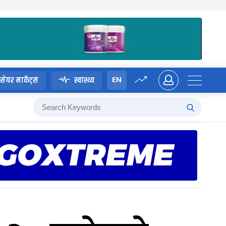
EN
सेयर मार्केट्स
स्वास्थ्य