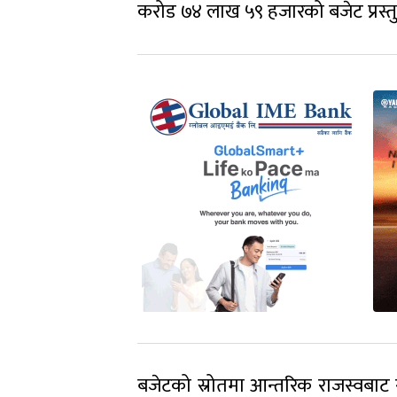
करोड ७४ लाख ५९ हजारको बजेट प्रस्तु
बजेटको स्रोतमा आन्तरिक राजस्वबा