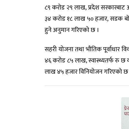
८९ करोड २९ लाख, प्रदेश सरकारबाट 
३४ करोड १८ लाख ५० हजार, सडक बोर्डब
हुने अनुमान गरिएको छ ।
सहरी योजना तथा भौतिक पूर्वाधार विक
४६ करोड ८५ लाख, स्वास्थ्यतर्फ रु
लाख ४५ हजार विनियोजन गरिएको छ