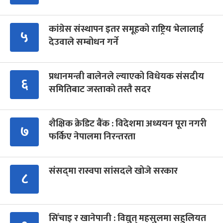
कांग्रेस संस्थापन इतर समूहको राष्ट्रिय भेलालाई
५
देउवाले सम्बोधन गर्ने
प्रधानमन्त्री बालेनले ल्याएको विधेयक संसदीय
६
समितिबाट जस्ताको तस्तै सदर
शैक्षिक क्रेडिट बैंक : विदेशमा अध्ययन पूरा नगरी
७
फर्किए नेपालमा निरन्तरता
संसद्‍मा रास्वपा सांसदले खोजे सरकार
८
सिँचाइ र खानेपानी : विद्युत् महसुलमा सहुलियत