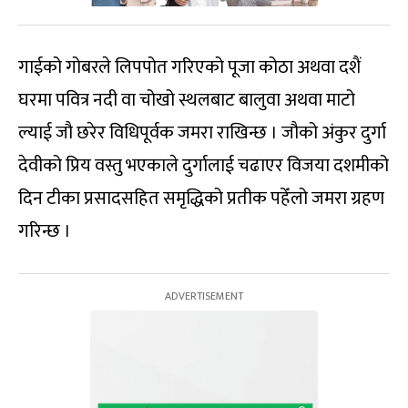
गाईको गोबरले लिपपोत गरिएको पूजा कोठा अथवा दशैं
घरमा पवित्र नदी वा चोखो स्थलबाट बालुवा अथवा माटो
ल्याई जौ छरेर विधिपूर्वक जमरा राखिन्छ । जौको अंकुर दुर्गा
देवीको प्रिय वस्तु भएकाले दुर्गालाई चढाएर विजया दशमीको
दिन टीका प्रसादसहित समृद्धिको प्रतीक पहेँलो जमरा ग्रहण
गरिन्छ ।