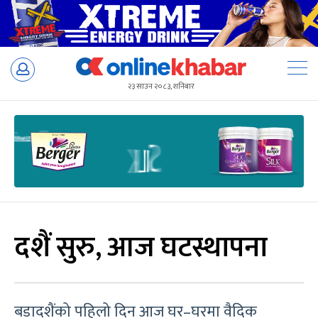
Skip
to
२३ साउन २०८३, शनिबार
content
दशैं सुरु, आज घटस्थापना
बडादशैंको पहिलो दिन आज घर–घरमा वैदिक