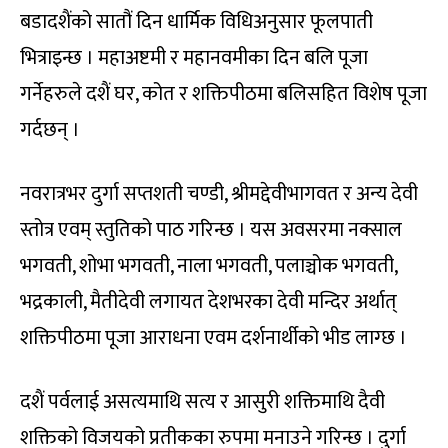
बडादशैंको सातौं दिन धार्मिक विधिअनुसार फूलपाती
भित्राइन्छ । महाअष्टमी र महानवमीका दिन बलि पूजा
गर्नेहरुले दशैं घर, कोत र शक्तिपीठमा बलिसहित विशेष पूजा
गर्दछन् ।
नवरात्रभर दुर्गा सप्तशती चण्डी, श्रीमद्देवीभागवत र अन्य देवी
स्तोत्र एवम् स्तुतिको पाठ गरिन्छ । यस अवसरमा नक्साल
भगवती, शोभा भगवती, नाला भगवती, पलाञ्चोक भगवती,
भद्रकाली, मैतीदेवी लगायत देशभरका देवी मन्दिर अर्थात्
शक्तिपीठमा पूजा आराधना एवम दर्शनार्थीको भीड लाग्छ ।
दशैं पर्वलाई असत्यमाथि सत्य र आसुरी शक्तिमाथि दैवी
शक्तिको विजयको प्रतीकका रुपमा मनाउने गरिन्छ । दुर्गा