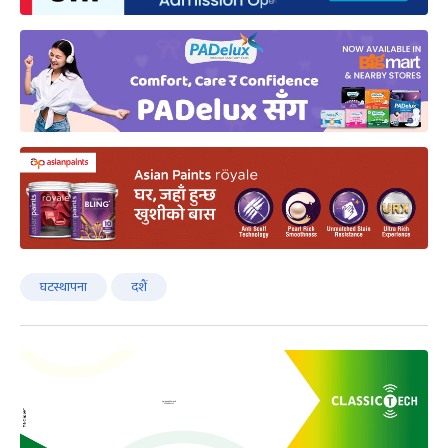
घटस्थापना
दशैं