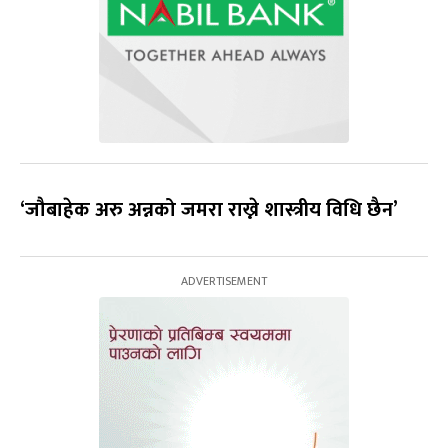
‘जौबाहेक अरु अन्नको जमरा राख्ने शास्त्रीय विधि छैन’