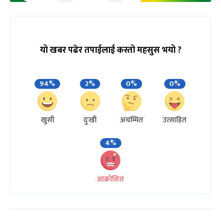
यो खबर पढेर तपाईलाई कस्तो महसुस भयो ?
94%
2%
0%
0%
खुसी
दुःखी
अचम्मित
उत्साहित
4%
आक्रोशित