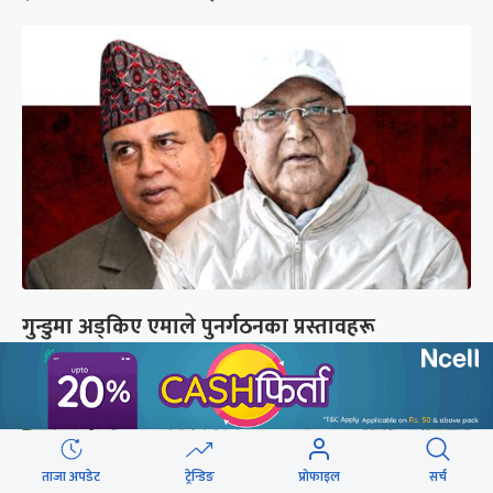
गुन्डुमा अड्किए एमाले पुनर्गठनका प्रस्तावहरू
ताजा अपडेट
ट्रेन्डिङ
प्रोफाइल
सर्च