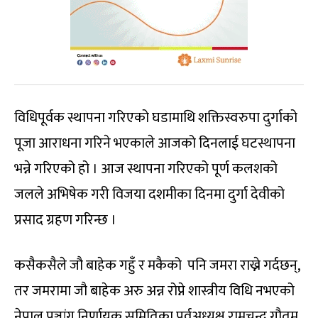
विधिपूर्वक स्थापना गरिएको घडामाथि शक्तिस्वरुपा दुर्गाको
पूजा आराधना गरिने भएकाले आजको दिनलाई घटस्थापना
भन्ने गरिएको हो । आज स्थापना गरिएको पूर्ण कलशको
जलले अभिषेक गरी विजया दशमीका दिनमा दुर्गा देवीको
प्रसाद ग्रहण गरिन्छ ।
कसैकसैले जौ बाहेक गहुँ र मकैको पनि जमरा राख्ने गर्दछन्,
तर जमरामा जौ बाहेक अरु अन्न रोप्ने शास्त्रीय विधि नभएको
नेपाल पञ्चांग निर्णायक समितिका पूर्वअध्यक्ष रामचन्द्र गौतम