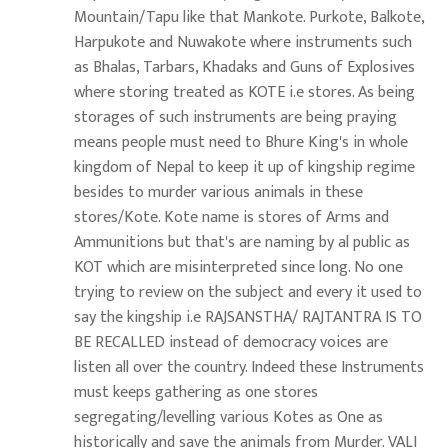
Mountain/Tapu like that Mankote. Purkote, Balkote,
Harpukote and Nuwakote where instruments such
as Bhalas, Tarbars, Khadaks and Guns of Explosives
where storing treated as KOTE i.e stores. As being
storages of such instruments are being praying
means people must need to Bhure King's in whole
kingdom of Nepal to keep it up of kingship regime
besides to murder various animals in these
stores/Kote. Kote name is stores of Arms and
Ammunitions but that's are naming by al public as
KOT which are misinterpreted since long. No one
trying to review on the subject and every it used to
say the kingship i.e RAJSANSTHA/ RAJTANTRA IS TO
BE RECALLED instead of democracy voices are
listen all over the country. Indeed these Instruments
must keeps gathering as one stores
segregating/levelling various Kotes as One as
historically and save the animals from Murder. VALI