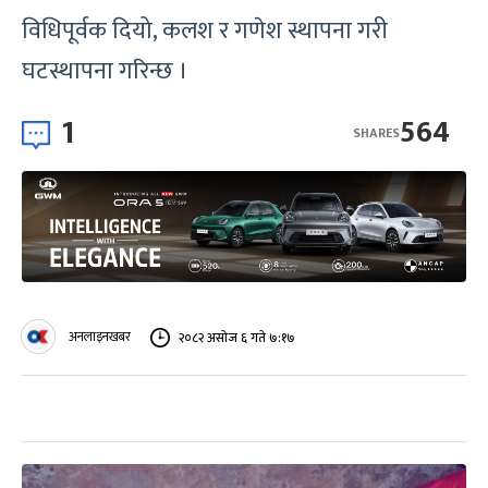
विधिपूर्वक दियो, कलश र गणेश स्थापना गरी
घटस्थापना गरिन्छ ।
1
564
SHARES
अनलाइनखबर
२०८२ असोज ६ गते ७:१७