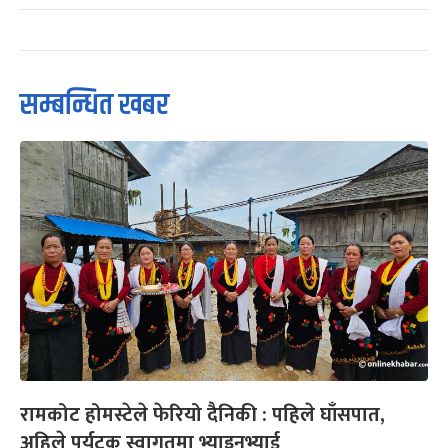
सम्बन्धित खबर
रामकोट होमस्टेले फेरियो दैनिकी : पहिले घाँसपात,
अहिले पर्यटक स्वागतमा भ्याइनभ्याई