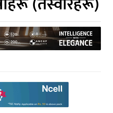
ीहरू (तस्वीरहरू)