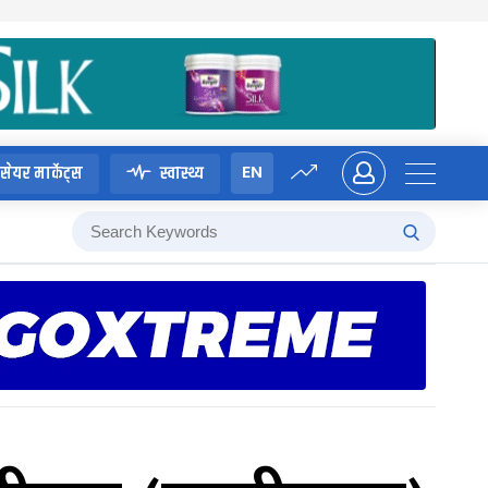
EN
सेयर मार्केट्स
स्वास्थ्य