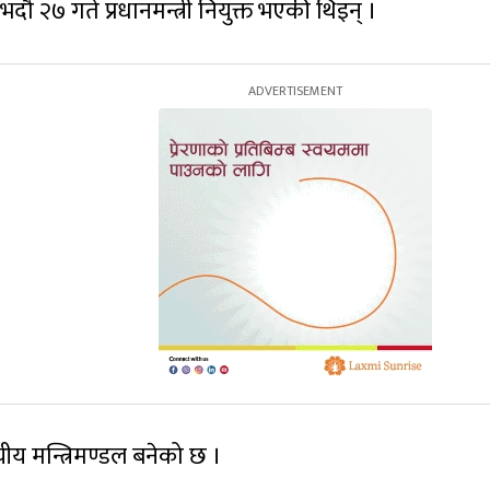
भदौ २७ गते प्रधानमन्त्री नियुक्त भएकी थिइन् ।
यीय मन्त्रिमण्डल बनेको छ ।