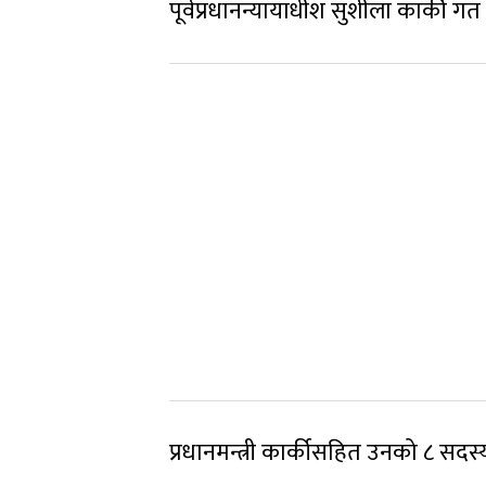
पूर्वप्रधानन्यायाधीश सुशीला कार्की गत 
प्रधानमन्त्री कार्कीसहित उनको ८ सदस्