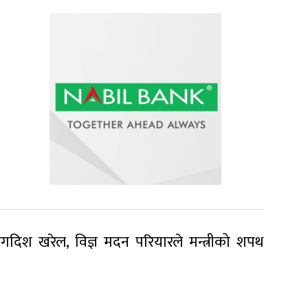
ार जगदिश खरेल, विज्ञ मदन परियारले मन्त्रीको शपथ