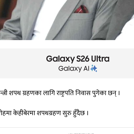
त्री शपथ ग्रहणका लागि राष्ट्रपति निवास पुगेका छन् ।
ा केहीबेरमा शपथग्रहण सुरु हुँदैछ ।