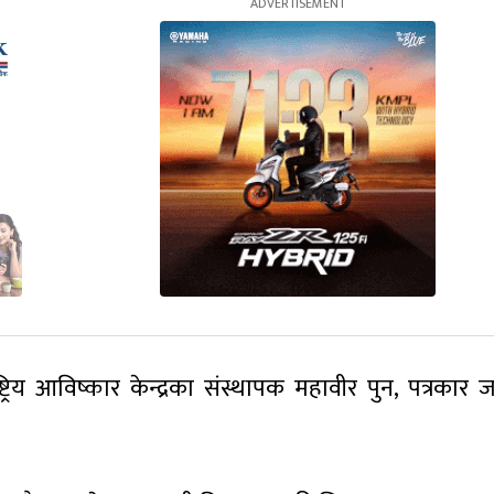
ष्ट्रिय आविष्कार केन्द्रका संस्थापक महावीर पुन, पत्रक