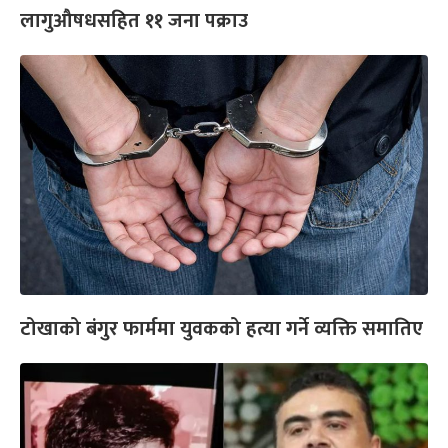
लागुऔषधसहित ११ जना पक्राउ
टोखाको बंगुर फार्ममा युवकको हत्या गर्ने व्यक्ति समातिए