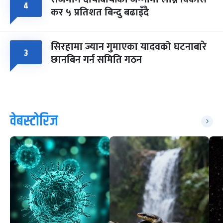
४
कर ५ प्रतिशत बिन्दु बढाइँदै
सिरहामा ज्यान गुमाएका यादवको घटनाबारे
३
छानबिन गर्न समिति गठन
वेबस्टोरिज