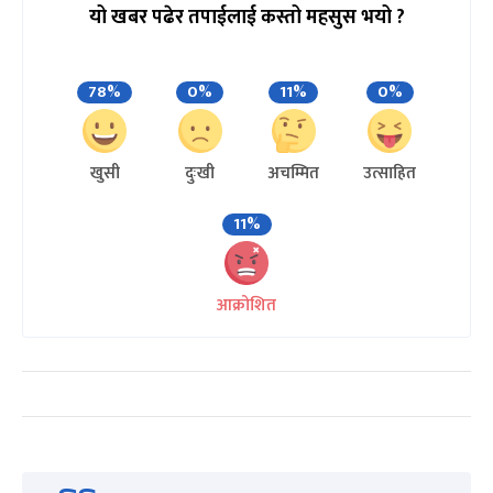
यो खबर पढेर तपाईलाई कस्तो महसुस भयो ?
78%
0%
11%
0%
खुसी
दुःखी
अचम्मित
उत्साहित
11%
आक्रोशित