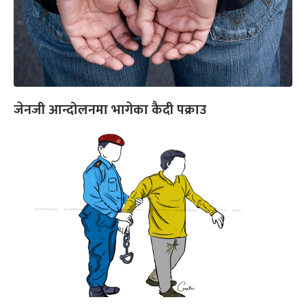
जेनजी आन्दोलनमा भागेका कैदी पक्राउ