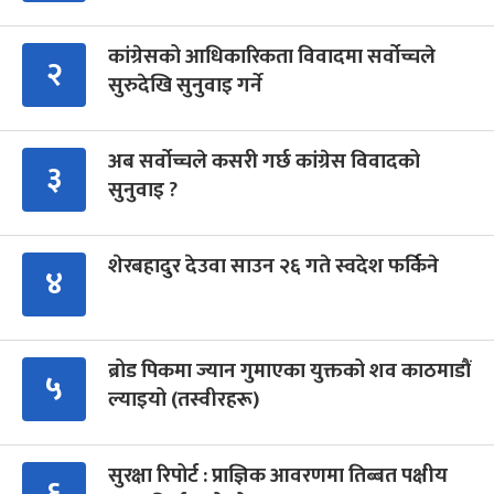
कांग्रेसको आधिकारिकता विवादमा सर्वोच्चले
२
सुरुदेखि सुनुवाइ गर्ने
अब सर्वोच्चले कसरी गर्छ कांग्रेस विवादको
३
सुनुवाइ ?
शेरबहादुर देउवा साउन २६ गते स्वदेश फर्किने
४
ब्रोड पिकमा ज्यान गुमाएका युक्तको शव काठमाडौं
५
ल्याइयो (तस्वीरहरू)
सुरक्षा रिपोर्ट : प्राज्ञिक आवरणमा तिब्बत पक्षीय
६