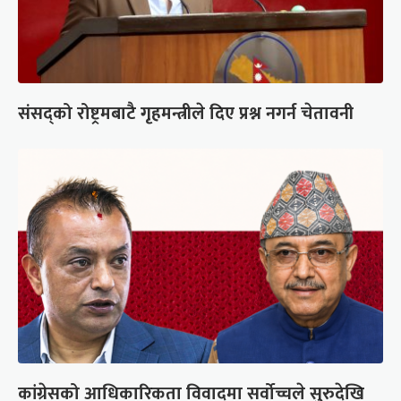
संसद्को रोष्ट्रमबाटै गृहमन्त्रीले दिए प्रश्न नगर्न चेतावनी
कांग्रेसको आधिकारिकता विवादमा सर्वोच्चले सुरुदेखि