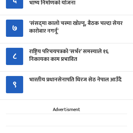
भाष्य निर्माणको योजना
‘संसद्‍मा कालो चस्मा खोल्नू, बैठक चल्दा सेयर
७
कारोबार नगर्नू’
राष्ट्रिय परिचयपत्रको ‘सर्भर’ समस्याले १६
८
निकायका काम प्रभावित
भारतीय प्रधानसेनापति धिरज सेठ नेपाल आउँदै
९
Advertisment