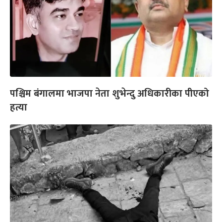
पश्चिम बंगालमा भाजपा नेता शुभेन्दु अधिकारीका पीएको
हत्या