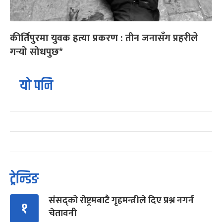
कीर्तिपुरमा युवक हत्या प्रकरण : तीन जनासँग प्रहरीले
गर्‍यो सोधपुछ*
यो पनि
ट्रेन्डिङ
संसद्को रोष्ट्रमबाटै गृहमन्त्रीले दिए प्रश्न नगर्न
१
चेतावनी