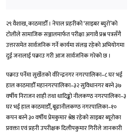
२९ वैशाख, काठमाडौँ । नेपाल प्रहरीको ‘साइबर ब्युरो’को
टोलीले सामाजिक सञ्जालमार्फत परीक्षा अगावै प्रश्न पत्रसँगै
उत्तरसमेत सार्वजनिक गर्ने कार्यमा संलग्न रहेको अभियोगमा
दुई जनालाई पक्राउ गरी आज सार्वजनिक गरेको छ ।
पक्राउ पर्नेमा सुर्खेतको वीरेन्द्रनगर नगरपालिका–८ घर भई
हाल काठमाडौँ महानगरपालिका–३२ सुविधानगर बस्ने ३७
वर्षीय निराजन शाही तथा धादिङ्को नीलकण्ठ नगरपालिका–३
घर भई हाल काठमाडौँ, बूढानीलकण्ठ नगरपालिका–१०
कपन बस्ने ३० वर्षीय प्रेमकुमार श्रेष्ठ रहेको साइबर ब्यूरोका
प्रवक्ता एवं प्रहरी उपरीक्षक दिलीपकुमार गिरीले जानकारी