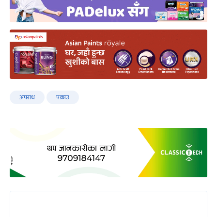
अपराध
पक्राउ