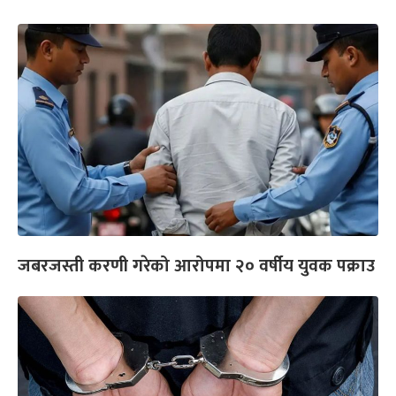
जबरजस्ती करणी गरेको आरोपमा २० वर्षीय युवक पक्राउ