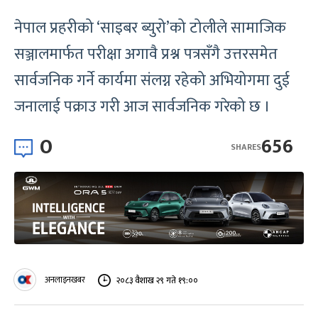
नेपाल प्रहरीको ‘साइबर ब्युरो’को टोलीले सामाजिक
सञ्जालमार्फत परीक्षा अगावै प्रश्न पत्रसँगै उत्तरसमेत
सार्वजनिक गर्ने कार्यमा संलग्न रहेको अभियोगमा दुई
जनालाई पक्राउ गरी आज सार्वजनिक गरेको छ ।
0
656
SHARES
अनलाइनखबर
२०८३ वैशाख २९ गते १९:००