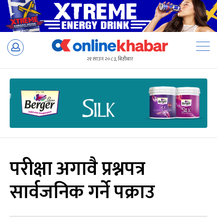
Skip
to
२१ साउन २०८३, बिहीबार
content
परीक्षा अगावै प्रश्नपत्र
सार्वजनिक गर्ने पक्राउ