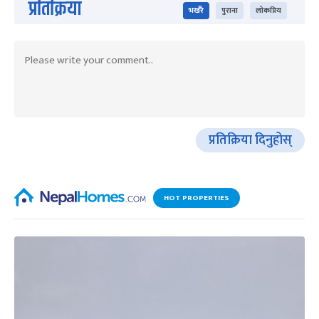
प्रतिक्रिया
भर्खरै
पुराना
लोकप्रिय
प्रतिक्रिया दिनुहोस्
HOT PROPERTIES