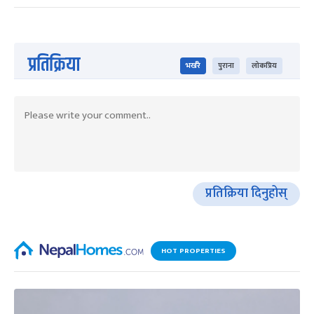
प्रतिक्रिया
भर्खरै
पुराना
लोकप्रिय
प्रतिक्रिया दिनुहोस्
HOT PROPERTIES