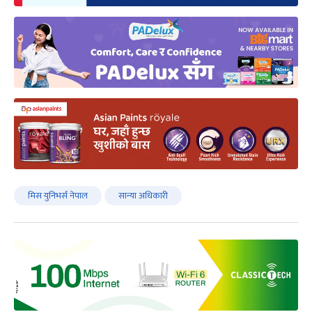
मिस युनिभर्स नेपाल
सान्या अधिकारी