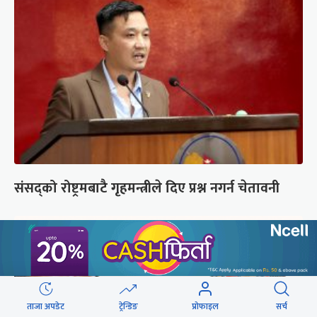
संसद्को रोष्ट्रमबाटै गृहमन्त्रीले दिए प्रश्न नगर्न चेतावनी
ताजा अपडेट
ट्रेन्डिङ
प्रोफाइल
सर्च