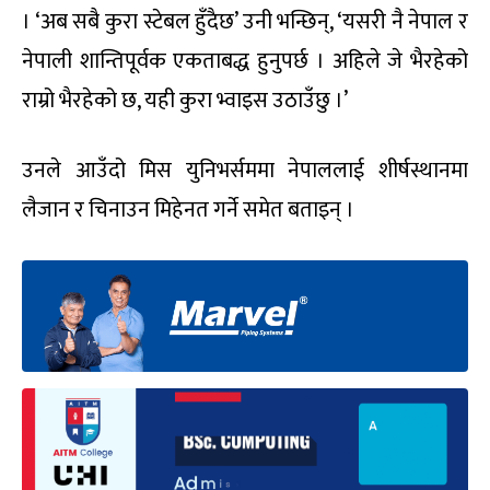
। ‘अब सबै कुरा स्टेबल हुँदैछ’ उनी भन्छिन्, ‘यसरी नै नेपाल र
नेपाली शान्तिपूर्वक एकताबद्ध हुनुपर्छ । अहिले जे भैरहेको
राम्रो भैरहेको छ, यही कुरा भ्वाइस उठाउँछु ।’
उनले आउँदो मिस युनिभर्सममा नेपाललाई शीर्षस्थानमा
लैजान र चिनाउन मिहेनत गर्ने समेत बताइन् ।