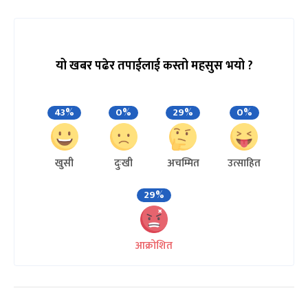
यो खबर पढेर तपाईलाई कस्तो महसुस भयो ?
43%
0%
29%
0%
खुसी
दुःखी
अचम्मित
उत्साहित
29%
आक्रोशित