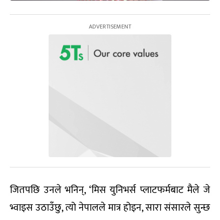
जितपछि उनले भनिन्, ‘मिस युनिभर्स प्लाटफर्मबाट मैले जे
भ्वाइस उठाउँछु, त्यो नेपालले मात्र होइन, सारा संसारले सुन्छ