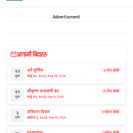
Advertisment
आगामी बिदाहरु
जनै पूर्णिमा
२२ दिन बाँकी
१२
-
भाद्र १२, २०८३
Aug 28, 2026
शुक्र
श्रीकृष्ण जन्माष्टमी व्रत
२९ दिन बाँकी
१९
-
भाद्र १९, २०८३
Sep 4, 2026
शुक्र
संविधान दिवस
१ महिना बाँकी
३
-
असोज ३, २०८३
Sep 19, 2026
शनि
घटस्थापना
२ महिना बाँकी