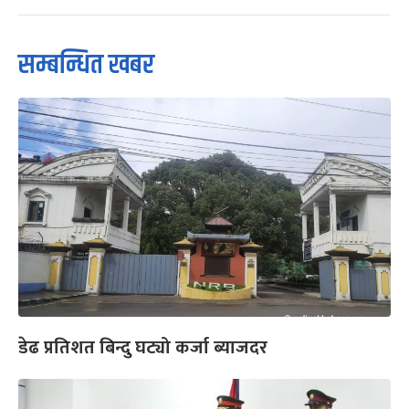
सम्बन्धित खबर
डेढ प्रतिशत बिन्दु घट्यो कर्जा ब्याजदर