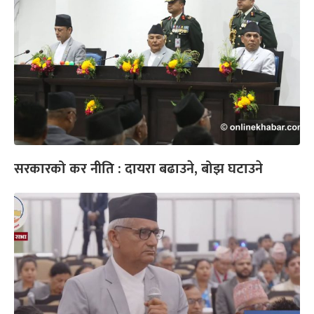
सरकारको कर नीति : दायरा बढाउने, बोझ घटाउने