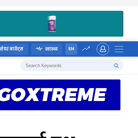
EN
सेयर मार्केट्स
स्वास्थ्य