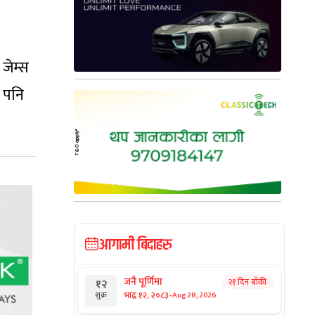
 जेम्स
ो पनि
आगामी बिदाहरु
जनै पूर्णिमा
२१ दिन बाँकी
१२
-
भाद्र १२, २०८३
Aug 28, 2026
शुक्र