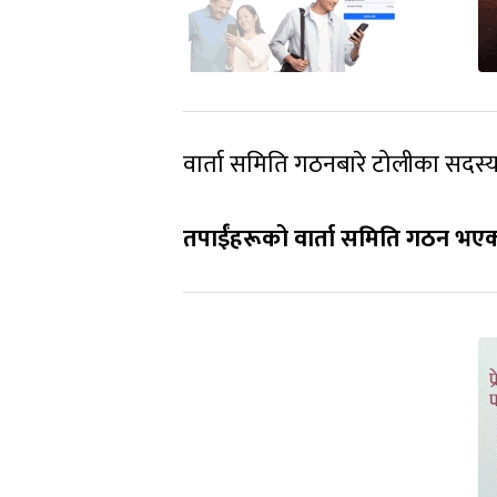
वार्ता समिति गठनबारे टोलीका सदस्
तपाईंहरूको वार्ता समिति गठन भए