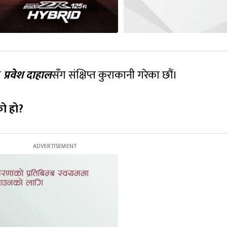
य
प्रवेश दाहाल
सँग संक्षिप्त कुराकानी गरेका छौं।
को हो?