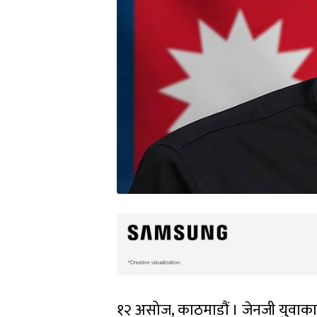
१२ असोज, काठमाडौं । जेनजी युवाका 