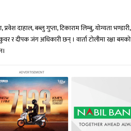
प्रवेश दाहाल, बब्लु गुप्ता, टिकाराम लिम्बु, योग्यता भण्डारी,
कुवर र दीपक जंग अधिकारी छन् । वार्ता टोलीमा रक्षा बमक
ैन।