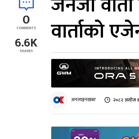
जेनजी वार्त
0
वार्ताको एजेन
COMMENTS
6.6K
SHARES
अनलाइनखबर
२०८२ असोज १