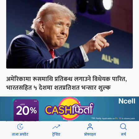
अमेरिकामा रूसमाथि प्रतिबन्ध लगाउने विधेयक पारित,
भारतसहित ५ देशमा शतप्रतिशत भन्सार शुल्क
ताजा अपडेट
ट्रेन्डिङ
प्रोफाइल
सर्च