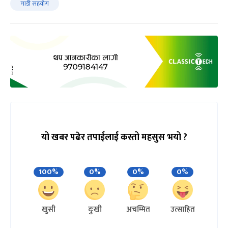
गाडी सहयोग
यो खबर पढेर तपाईलाई कस्तो महसुस भयो ?
100%
0%
0%
0%
खुसी
दुःखी
अचम्मित
उत्साहित