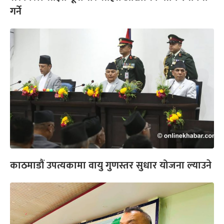
गर्ने
काठमाडौं उपत्यकामा वायु गुणस्तर सुधार योजना ल्याउने