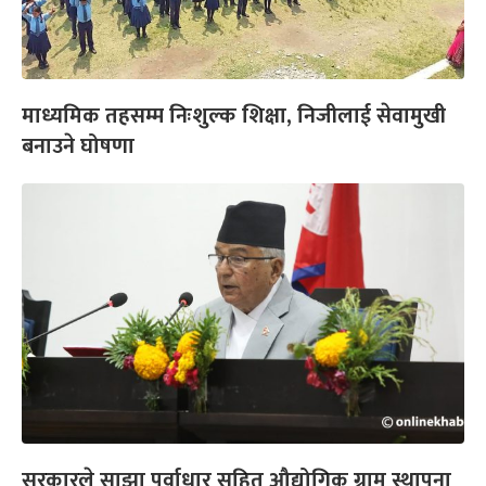
माध्यमिक तहसम्म निःशुल्क शिक्षा, निजीलाई सेवामुखी
बनाउने घोषणा
सरकारले साझा पूर्वाधार सहित औद्योगिक ग्राम स्थापना