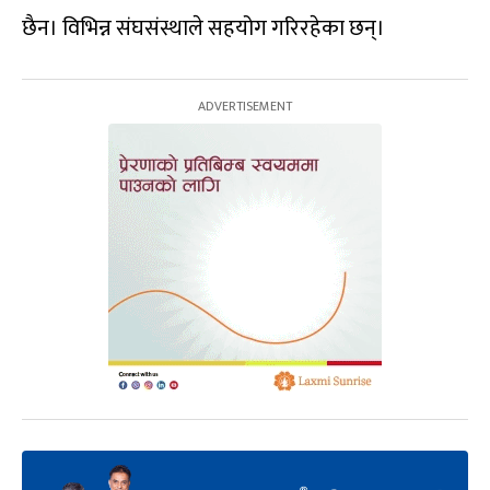
छैन। विभिन्न संघसंस्थाले सहयोग गरिरहेका छन्।