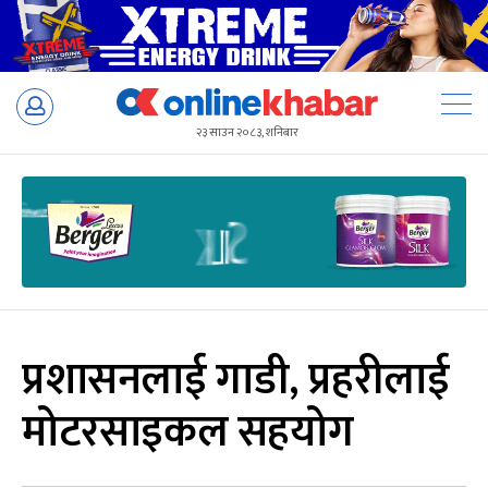
Skip
to
२३ साउन २०८३, शनिबार
content
प्रशासनलाई गाडी, प्रहरीलाई
मोटरसाइकल सहयोग