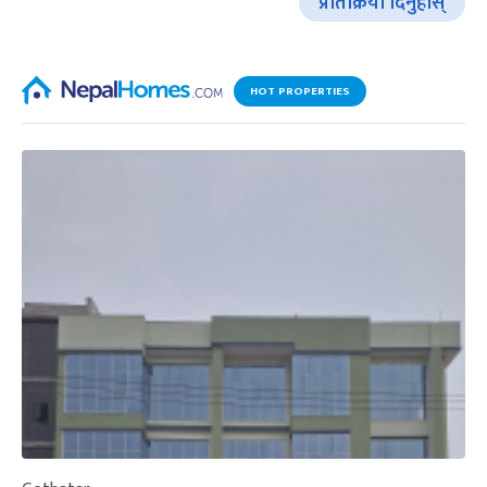
प्रतिक्रिया दिनुहोस्
HOT PROPERTIES