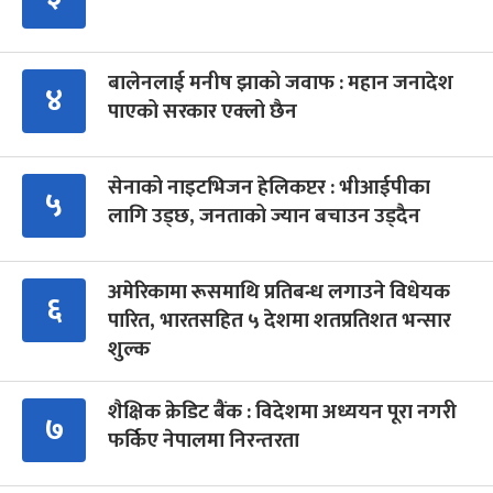
बालेनलाई मनीष झाको जवाफ : महान जनादेश
४
पाएको सरकार एक्लो छैन
सेनाको नाइटभिजन हेलिकप्टर : भीआईपीका
५
लागि उड्छ, जनताको ज्यान बचाउन उड्दैन
अमेरिकामा रूसमाथि प्रतिबन्ध लगाउने विधेयक
६
पारित, भारतसहित ५ देशमा शतप्रतिशत भन्सार
शुल्क
शैक्षिक क्रेडिट बैंक : विदेशमा अध्ययन पूरा नगरी
७
फर्किए नेपालमा निरन्तरता