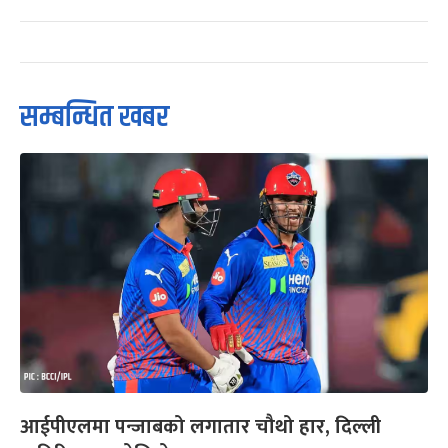
सम्बन्धित खबर
आईपीएलमा पन्जाबको लगातार चौथो हार, दिल्ली