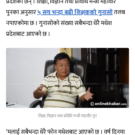
प्रदेशका छन् । शिक्षा, विज्ञान तथा प्रविधि मन्त्री महावीर
पुनका अनुसार
५ सय भन्दा बढी शिक्षकको गुनासो
तलब
नपाएकोमा छ । गुनासोको संख्या सबैभन्दा धेरै मधेश
प्रदेशबाट आएको छ ।
शिक्षा, विज्ञान तथा प्रविधि मन्त्री महावीर पुन
‘मलाई सबैभन्दा धेरै फोन मधेशबाट आएको छ । वर्ष दिनमा