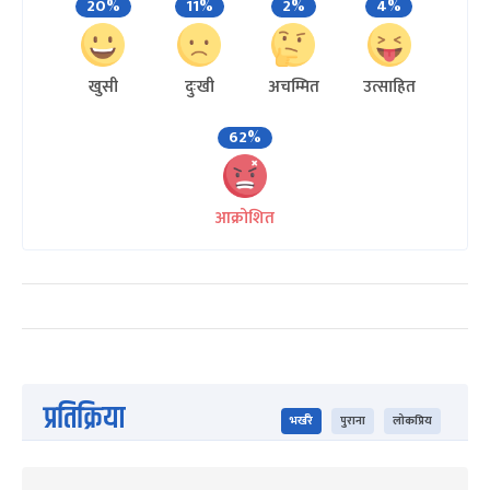
20%
11%
2%
4%
खुसी
दुःखी
अचम्मित
उत्साहित
62%
आक्रोशित
प्रतिक्रिया
भर्खरै
पुराना
लोकप्रिय