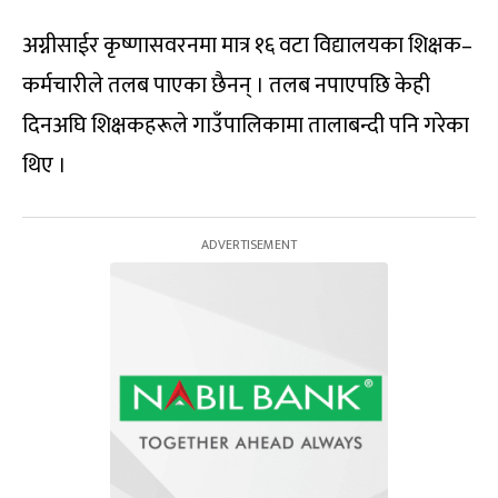
अग्नीसाईर कृष्णासवरनमा मात्र १६ वटा विद्यालयका शिक्षक–
कर्मचारीले तलब पाएका छैनन् । तलब नपाएपछि केही
दिनअघि शिक्षकहरूले गाउँपालिकामा तालाबन्दी पनि गरेका
थिए ।