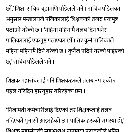
छौँ,’ शिक्षा सचिव चूडामणि पौडेलले भने । सचिव पौडेलका
अनुसार मन्त्रालयले पलिकालाई शिक्षकको तलब एकमुष्ट
पठाउने गरेको छ । ‘महिना महिनामै तलब दिनु भनेर
पालिकालाई एकमुष्ट पठाएका छौँ । तर कुनै पालिकाले
महिना महिनामै दिने गरेको छ । कुनैले नदिने गरेको पाइएको
छ,’ सचिव पौडेलले भने ।
शिक्षक महासंघलाई पनि शिक्षकहरूले तलब नपाएको र
पहल गरिदिन हारगुहार गरिरहेका छन् ।
‘निजामती कर्मचारीलाई दिएको तर शिक्षकलाई तलब
नदिएको गुनासो आइरहेको छ । पालिकाहरूको समस्या हो,’
शिक्षक महासंघकी सहअध्यक्ष नानुमाया पराजुलीले भनिन्,