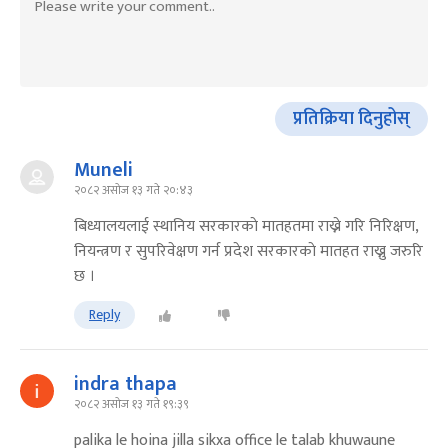
प्रतिक्रिया दिनुहोस्
Muneli
२०८२ असोज १३ गते २०:४३
बिध्यालयलाई स्थानिय सरकारकाे मातहतमा राख्ने गरि निरिक्षण,
नियन्त्रण र सुपरिवेक्षण गर्न प्रदेश सरकारकाे मातहत राख्नु जरुरि
छ ।
Reply
indra thapa
२०८२ असोज १३ गते १९:३९
palika le hoina jilla sikxa office le talab khuwaune