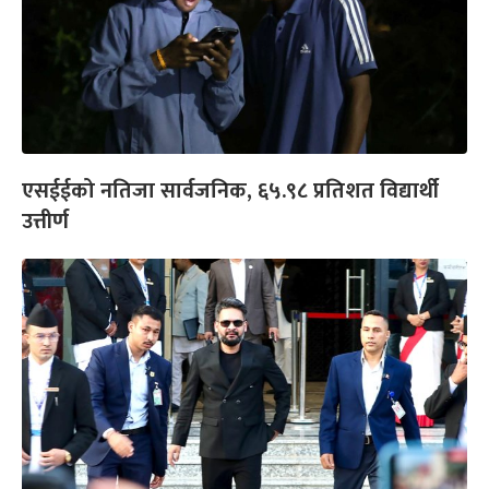
एसईईको नतिजा सार्वजनिक, ६५.९८ प्रतिशत विद्यार्थी
उत्तीर्ण