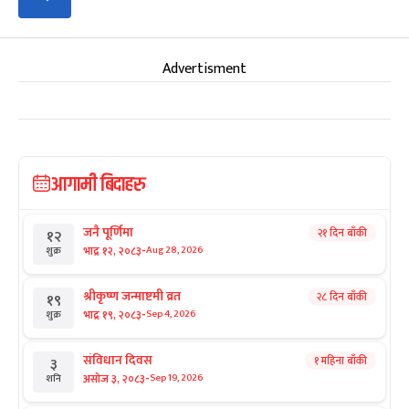
Advertisment
आगामी बिदाहरु
जनै पूर्णिमा
२१ दिन बाँकी
१२
-
भाद्र १२, २०८३
Aug 28, 2026
शुक्र
श्रीकृष्ण जन्माष्टमी व्रत
२८ दिन बाँकी
१९
-
भाद्र १९, २०८३
Sep 4, 2026
शुक्र
संविधान दिवस
१ महिना बाँकी
३
-
असोज ३, २०८३
Sep 19, 2026
शनि