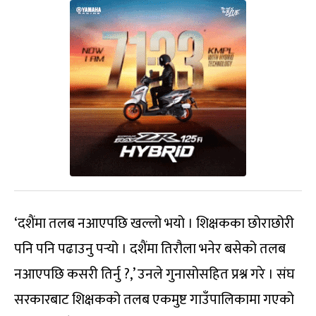
‘दशैंमा तलब नआएपछि खल्लो भयो । शिक्षकका छोराछोरी
पनि पनि पढाउनु पर्‍यो । दशैंमा तिरौला भनेर बसेको तलब
नआएपछि कसरी तिर्नु ?,’ उनले गुनासोसहित प्रश्न गरे । संघ
सरकारबाट शिक्षकको तलब एकमुष्ट गाउँपालिकामा गएको