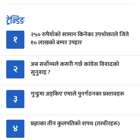
ट्रेन्डिङ
२५० रुपैयाँको सामान किनेका उपभोक्ताले जिते
१
१० लाखको बम्पर उपहार
अब सर्वोच्चले कसरी गर्छ कांग्रेस विवादको
२
सुनुवाइ ?
गुन्डुमा अड्किए एमाले पुनर्गठनका प्रस्तावहरू
३
प्रज्ञाका तीन कुलपतिको शपथ (तस्वीरहरू)
४