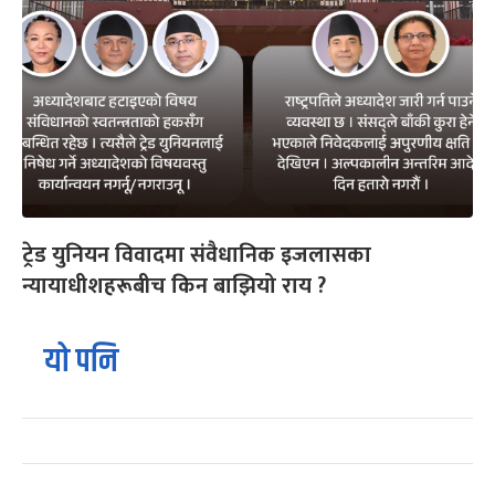
ट्रेड युनियन विवादमा संवैधानिक इजलासका
न्यायाधीशहरूबीच किन बाझियो राय ?
यो पनि