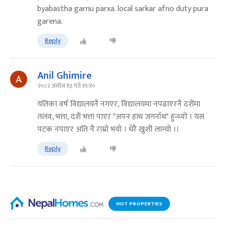
byabastha garnu parxa. local sarkar afno duty pura
garena.
Reply
Anil Ghimire
२०८२ असोज १३ गते १९:१०
यतिका वर्ष विद्यालयनै नगएर, विद्यालयमा नपढाएरनै दशैंमा
तलव, भत्ता, दशैं भत्ता पाएर "अपन हाथ जगर्नाथ" हुन्थ्यो । यस
पटक नपाएर अति नै राम्रो भयो । धेरै खुशी लाग्यो ।।
Reply
HOT PROPERTIES