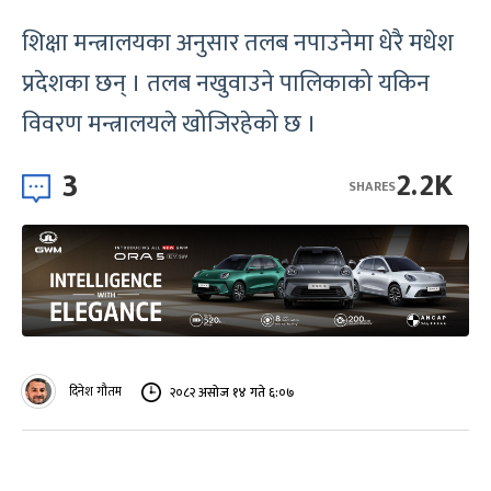
शिक्षा मन्त्रालयका अनुसार तलब नपाउनेमा धेरै मधेश
प्रदेशका छन् । तलब नखुवाउने पालिकाको यकिन
विवरण मन्त्रालयले खोजिरहेको छ ।
3
2.2K
SHARES
दिनेश गौतम
२०८२ असोज १४ गते ६:०७