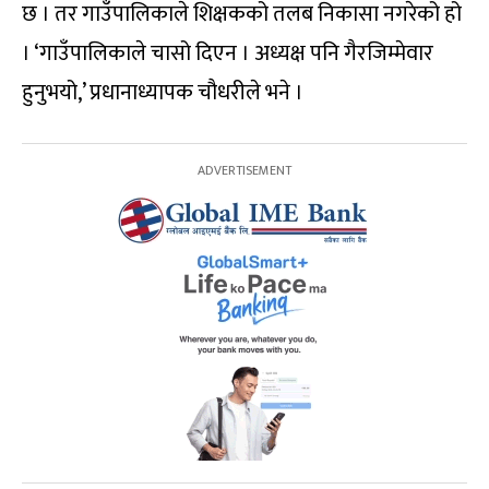
छ । तर गाउँपालिकाले शिक्षकको तलब निकासा नगरेको हो
। ‘गाउँपालिकाले चासो दिएन । अध्यक्ष पनि गैरजिम्मेवार
हुनुभयो,’ प्रधानाध्यापक चौधरीले भने ।